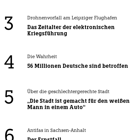
3
Drohnenvorfall am Leipziger Flughafen
Das Zeitalter der elektronischen
Kriegsführung
4
Die Wahrheit
56 Millionen Deutsche sind betroffen
5
Über die geschlechtergerechte Stadt
„Die Stadt ist gemacht für den weißen
Mann in einem Auto“
6
Antifas in Sachsen-Anhalt
Der Ernstfall