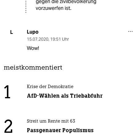
gegen die zivilbevölkerung
vorzuwerfen ist.
Lupo
L
15.07.2020
,
19:51 Uhr
Wow!
meistkommentiert
1
Krise der Demokratie
AfD-Wählen als Triebabfuhr
2
Streit um Rente mit 63
Passgenauer Populismus