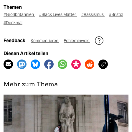
Themen
#Großbritannien
#Black Lives Matter
#Rassismus
#Bristol
#Denkmal
Feedback
Kommentieren
Fehlerhinweis
Diesen Artikel teilen
Mehr zum Thema