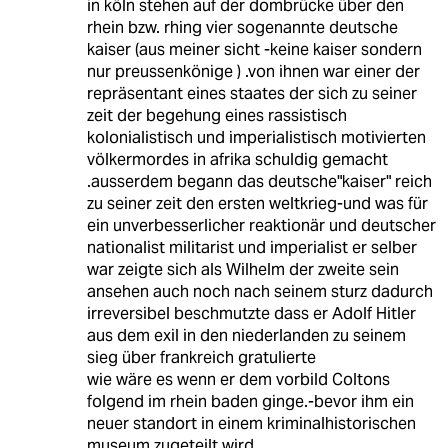
in köln stehen auf der dombrücke über den
rhein bzw. rhing vier sogenannte deutsche
kaiser (aus meiner sicht -keine kaiser sondern
nur preussenkönige ) .von ihnen war einer der
repräsentant eines staates der sich zu seiner
zeit der begehung eines rassistisch
kolonialistisch und imperialistisch motivierten
völkermordes in afrika schuldig gemacht
.ausserdem begann das deutsche"kaiser" reich
zu seiner zeit den ersten weltkrieg-und was für
ein unverbesserlicher reaktionär und deutscher
nationalist militarist und imperialist er selber
war zeigte sich als Wilhelm der zweite sein
ansehen auch noch nach seinem sturz dadurch
irreversibel beschmutzte dass er Adolf Hitler
aus dem exil in den niederlanden zu seinem
sieg über frankreich gratulierte
wie wäre es wenn er dem vorbild Coltons
folgend im rhein baden ginge.-bevor ihm ein
neuer standort in einem kriminalhistorischen
museum zugeteilt wird.