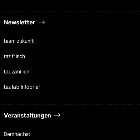
Newsletter
team zukunft
taz frisch
taz zahl ich
taz lab Infobrief
Veranstaltungen
Demnächst