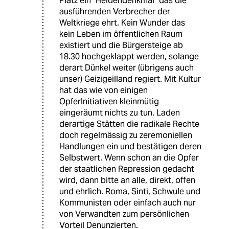
Platz ein "Heldendenkmal" das die
ausführenden Verbrecher der
Weltkriege ehrt. Kein Wunder das
kein Leben im öffentlichen Raum
existiert und die Bürgersteige ab
18.30 hochgeklappt werden, solange
derart Dünkel weiter (übrigens auch
unser) Geizigeilland regiert. Mit Kultur
hat das wie von einigen
OpferInitiativen kleinmütig
eingeräumt nichts zu tun. Laden
derartige Stätten die radikale Rechte
doch regelmässig zu zeremoniellen
Handlungen ein und bestätigen deren
Selbstwert. Wenn schon an die Opfer
der staatlichen Repression gedacht
wird, dann bitte an alle, direkt, offen
und ehrlich. Roma, Sinti, Schwule und
Kommunisten oder einfach auch nur
von Verwandten zum persönlichen
Vorteil Denunzierten.