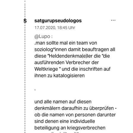
satgurupseudologos
S
17.07.2020
,
18:45 Uhr
@Lupo :
.man sollte mal ein team von
soziolog*innen damit beauftragen all
diese "Heldendenkma(e)ler die "die
ausführenden Verbrecher der
Weltkriege " und die inschriften auf
ihnen zu katalogisieren
.
und alle namen auf diesen
denkmälern daraufhin zu überprüfen -
ob die namen von personen darunter
sind denen eine individuelle
beteiligung an kriegsverbrechen