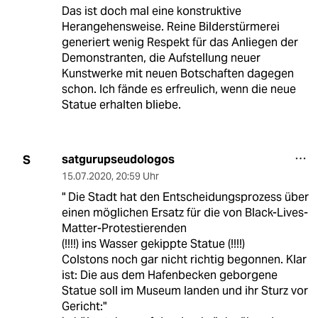
Das ist doch mal eine konstruktive
Herangehensweise. Reine Bilderstürmerei
generiert wenig Respekt für das Anliegen der
Demonstranten, die Aufstellung neuer
Kunstwerke mit neuen Botschaften dagegen
schon. Ich fände es erfreulich, wenn die neue
Statue erhalten bliebe.
satgurupseudologos
S
15.07.2020
,
20:59 Uhr
" Die Stadt hat den Entscheidungsprozess über
einen möglichen Ersatz für die von Black-Lives-
Matter-Protestierenden
(!!!!) ins Wasser gekippte Statue (!!!!)
Colstons noch gar nicht richtig begonnen. Klar
ist: Die aus dem Hafenbecken geborgene
Statue soll im Museum landen und ihr Sturz vor
Gericht:"