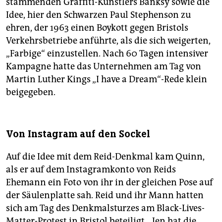
stammenden Graffiti-Künstlers Banksy sowie die
Idee, hier den Schwarzen Paul Stephenson zu
ehren, der 1963 einen Boykott gegen Bristols
Verkehrsbetriebe anführte, als die sich weigerten,
„Farbige“ einzustellen. Nach 60 Tagen intensiver
Kampagne hatte das Unternehmen am Tag von
Martin Luther Kings „I have a Dream“-Rede klein
beigegeben.
Von Instagram auf den Sockel
Auf die Idee mit dem Reid-Denkmal kam Quinn,
als er auf dem Instagramkonto von Reids
Ehemann ein Foto von ihr in der gleichen Pose auf
der Säulenplatte sah. Reid und ihr Mann hatten
sich am Tag des Denkmalsturzes am Black-Lives-
Matter-Protest in Bristol beteiligt. „Jen hat die