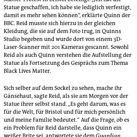
Statue geschaffen, ich habe sie lediglich verfestigt,
damit es mehr sehen können“, erklärte Quinn der
BBC. Reid musste sich hierzu in der gleichen
Kleidung, die sie auf dem Foto trug, in Quinns
Studio begeben und wurde dort von einem 3D-
Laser-Scanner mit 201 Kameras gescannt. Sowohl
Reid als auch Quinn verstehen die Aufstellung der
Statue als Fortsetzung des Gesprächs zum Thema
Black Lives Matter.
Sich selber auf dem Sockel zu sehen, mache ihr
Gänsehaut, sagte Reid, als sie am Morgen vor der
Statue ihrer selbst stand. „Es geht darum, was es
für die Welt, für Bristol und für mich persönlich
und meine Familie bedeutet.“ Auf die Frage, ob es
ein Problem für Reid darstelle, dass Quinn ein
weißer Brite sei, antwortete sie dem
Guardian
,