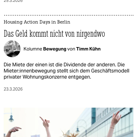
29.3.2026
Housing Action Days in Berlin
Das Geld kommt nicht von nirgendwo
Kolumne
Bewegung
von
Timm Kühn
Die Miete der einen ist die Dividende der anderen. Die
Mie­te­r:in­nen­be­we­gung stellt sich dem Geschäftsmodell
privater Wohnungskonzerne entgegen.
23.3.2026