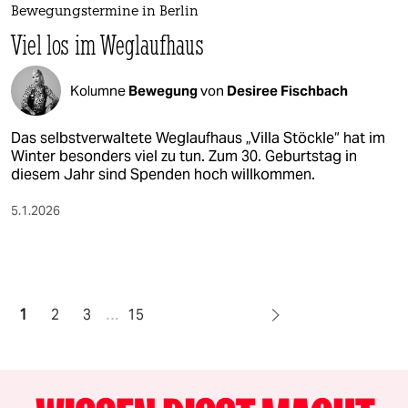
Bewegungstermine in Berlin
Viel los im Weglaufhaus
Kolumne
Bewegung
von
Desiree Fischbach
Das selbstverwaltete Weglaufhaus „Villa Stöckle“ hat im
Winter besonders viel zu tun. Zum 30. Geburtstag in
diesem Jahr sind Spenden hoch willkommen.
5.1.2026
1
2
3
…
15