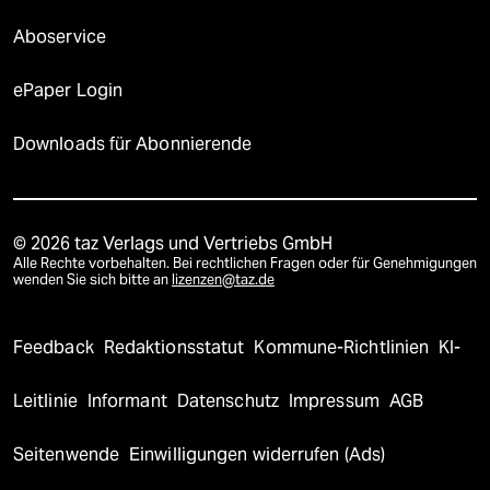
Aboservice
ePaper Login
Downloads für Abonnierende
© 2026 taz Verlags und Vertriebs GmbH
Alle Rechte vorbehalten. Bei rechtlichen Fragen oder für Genehmigungen
wenden Sie sich bitte an
lizenzen@taz.de
Feedback
Redaktionsstatut
Kommune-Richtlinien
KI-
Leitlinie
Informant
Datenschutz
Impressum
AGB
Seitenwende
Einwilligungen widerrufen (Ads)