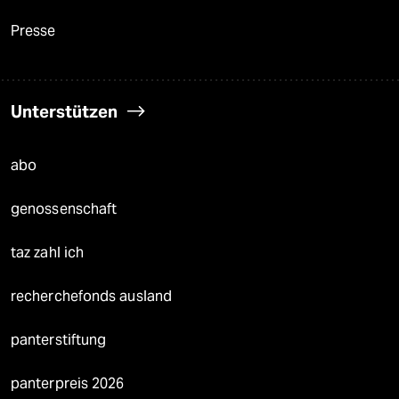
Presse
Unterstützen
abo
genossenschaft
taz zahl ich
recherchefonds ausland
panterstiftung
panterpreis 2026