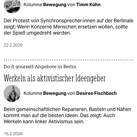
Kolumne
Bewegung
von
Timm Kühn
Der Protest von Syn­chron­spre­che­r:in­nen auf der Berlinale
zeigt: Wenn Konzerne Menschen ersetzen wollen, sollte
der Spieß umgedreht werden.
22.2.2026
Do-It-yourself-Angebote in Berlin
Werkeln als aktivistischer Ideengeber
Kolumne
Bewegung
von
Desiree Fischbach
Beim gemeinschaftlichen Reparieren, Basteln und Nähen
kommt man auf die besten Ideen. Das zeigt: Auch
Werkeln kann linker Aktivismus sein.
15.2.2026