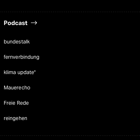
Podcast
bundestalk
fernverbindung
klima update°
Mauerecho
Freie Rede
reingehen