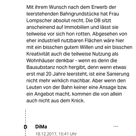
Mit ihrem Wunsch nach dem Erwerb der
leerstehenden Bahngrundstücke hat Frau
Lompscher absolut recht. Die DB sitzt
anscheinend auf Immobilien und lässt sie
teilweise vor sich hon rotten. Abgesehen von
eher industriell nutzbaren Flächen wäre hier
mit ein bisschen gutem Willen und ein bisschen
Kreativität auch die teilweise Nutzung als
Wohnhäuser denkbar - wenn es denn die
Bausubstanz noch hergibt, denn wenn etwas
erst mal 20 Jahre leersteht, ist eine Sanierung
nicht mehr wirklich machbar. Aber wenn den
Leuten von der Bahn keiner eine Ansage bzw.
ein Angebot macht, kommen die von allein
auch nicht aus dem Knick.
DiMa
D
18.12.2017
,
15:41 Uhr