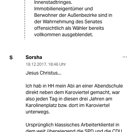
Innenstadtringes.
Immobilieneigentümer und
Berwohner der Außenbezirke sind in
der Wahrnehmung des Senates
offensichtlich als Wähler bereits
vollkommen ausgeblendet.
Sorsha
S
18.12.2017
,
18:46 Uhr
Jesus Christus...
Ich hab in HH mein Abi an einer Abendschule
direkt neben dem Karoviertel gemacht, war
also jeden Tag in diesen drei Jahren am
Karolinenplatz bzw. dort im Karoviertel
unterwegs.
Ursprünglich klassisches Arbeiterklientel in
dem weit überwiegend die SPD und die CDU