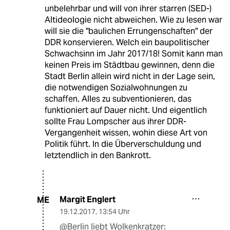
unbelehrbar und will von ihrer starren (SED-)
Altideologie nicht abweichen. Wie zu lesen war
will sie die "baulichen Errungenschaften" der
DDR konservieren. Welch ein baupolitischer
Schwachsinn im Jahr 2017/18! Somit kann man
keinen Preis im Städtbau gewinnen, denn die
Stadt Berlin allein wird nicht in der Lage sein,
die notwendigen Sozialwohnungen zu
schaffen. Alles zu subventionieren, das
funktioniert auf Dauer nicht. Und eigentlich
sollte Frau Lompscher aus ihrer DDR-
Vergangenheit wissen, wohin diese Art von
Politik führt. In die Überverschuldung und
letztendlich in den Bankrott.
Margit Englert
ME
19.12.2017
,
13:54 Uhr
@Berlin liebt Wolkenkratzer: