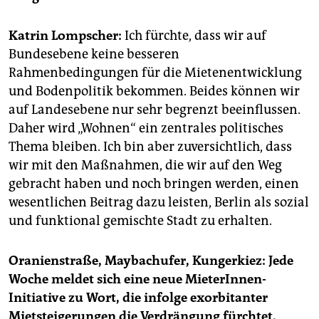
epaper login
Katrin Lompscher:
Ich fürchte, dass wir auf
Bundesebene keine besseren
Rahmenbedingungen für die Mietenentwicklung
und Bodenpolitik bekommen. Beides können wir
auf Landesebene nur sehr begrenzt beeinflussen.
Daher wird „Wohnen“ ein zentrales politisches
Thema bleiben. Ich bin aber zuversichtlich, dass
wir mit den Maßnahmen, die wir auf den Weg
gebracht haben und noch bringen werden, einen
wesentlichen Beitrag dazu leisten, Berlin als sozial
und funktional gemischte Stadt zu erhalten.
Oranienstraße, Maybachufer, Kungerkiez: Jede
Woche meldet sich eine neue MieterInnen-
Initiative zu Wort, die infolge exorbitanter
Mietsteigerungen die Verdrängung fürchtet.