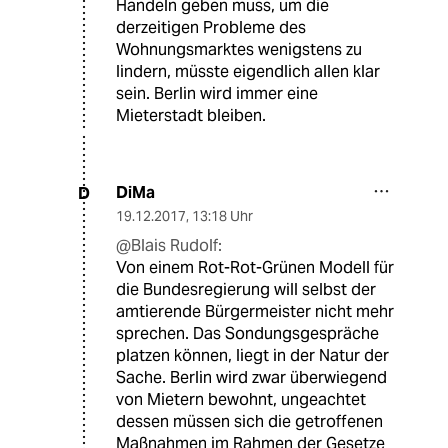
Handeln geben muss, um die
derzeitigen Probleme des
Wohnungsmarktes wenigstens zu
lindern, müsste eigendlich allen klar
sein. Berlin wird immer eine
Mieterstadt bleiben.
DiMa
D
19.12.2017
,
13:18 Uhr
@Blais Rudolf:
Von einem Rot-Rot-Grünen Modell für
die Bundesregierung will selbst der
amtierende Bürgermeister nicht mehr
sprechen. Das Sondungsgespräche
platzen können, liegt in der Natur der
Sache. Berlin wird zwar überwiegend
von Mietern bewohnt, ungeachtet
dessen müssen sich die getroffenen
Maßnahmen im Rahmen der Gesetze