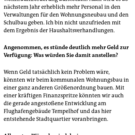
nächstem Jahr erheblich mehr Personal in den
Verwaltungen für den Wohnungsneubau und den
Schulbau geben. Ich bin nicht unzufrieden mit
dem Ergebnis der Haushaltsverhandlungen.
Angenommen, es stünde deutlich mehr Geld zur
Verfügung: Was würden Sie damit anstellen?
Wenn Geld tatsächlich kein Problem wäre,
könnten wir beim kommunalen Wohnungsbau in
einer ganz anderen Größenordnung bauen. Mit
einer kräftigen Finanzspritze könnten wir auch
die gerade angestoßene Entwicklung am
Flughafengebäude Tempelhof und das hier
entstehende Stadtquartier voranbringen.