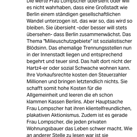
Die werte Frau Lompscher übersieht oder will
es nicht wahrhaben, dass eine Großstadt wie
Berlin einem ständigen gesellschaftlichen
Wandel unterzogen ist. das war so, das wird so
bleiben. Sie übersieht -oder besser will stets
übersehen- dass Berlin zusammenwächst. Das
Thema "Milieuschutzgebiete" ist sozialistischer
Blödsinn. Das ehemalige Trennungsstellen nun
in der Innenstadt liegen und entsprechend
begehrt und teuer sind. Das halt dort nicht der
Hartz4-er oder sozial Schwache wohnen kann.
Ihre Vorkaufsrechte kosten den Steuerzahler
Millionen und bringen letztendlich nichts. Sie
schafft somit hohe Kosten für die
Allgemeinheit und leeren die eh schon
klammen Kassen Berlins. Aber Hauptsache
Frau Lompscher hat ihren klientelfreundlichen,
plakativen Aktionismus. Zudem ist es gerade
Frau Lompscher, die jeden privaten
Wohnungsbauer das Leben schwer macht. Wie
an anderer Stelle zu lesen war ist sie