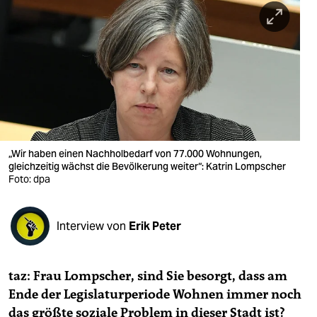
berlin
nord
wahrheit
verlag
verlag
veranstaltungen
„Wir haben einen Nachholbedarf von 77.000 Wohnungen,
gleichzeitig wächst die Bevölkerung weiter“: Katrin Lompscher
shop
Foto: dpa
fragen & hilfe
Interview von
Erik Peter
unterstützen
abo
taz: Frau Lompscher,
sind Sie besorgt, dass am
genossenschaft
Ende der Legislaturperiode Wohnen immer noch
das größte soziale Problem in dieser Stadt ist?