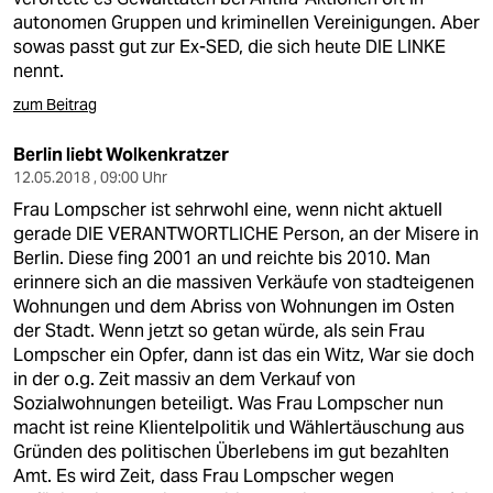
autonomen Gruppen und kriminellen Vereinigungen. Aber
sowas passt gut zur Ex-SED, die sich heute DIE LINKE
nennt.
zum Beitrag
Berlin liebt Wolkenkratzer
12.05.2018 , 09:00 Uhr
Frau Lompscher ist sehrwohl eine, wenn nicht aktuell
gerade DIE VERANTWORTLICHE Person, an der Misere in
Berlin. Diese fing 2001 an und reichte bis 2010. Man
erinnere sich an die massiven Verkäufe von stadteigenen
Wohnungen und dem Abriss von Wohnungen im Osten
der Stadt. Wenn jetzt so getan würde, als sein Frau
Lompscher ein Opfer, dann ist das ein Witz, War sie doch
in der o.g. Zeit massiv an dem Verkauf von
Sozialwohnungen beteiligt. Was Frau Lompscher nun
macht ist reine Klientelpolitik und Wählertäuschung aus
Gründen des politischen Überlebens im gut bezahlten
Amt. Es wird Zeit, dass Frau Lompscher wegen