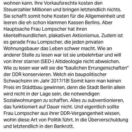
wohnen kann. Ihre Vorkaufsrechte kosten den
Steuerzahler Millionen und bringen letztendlich nichts.
Sie schafft somit hohe Kosten für die Allgemeinheit und
leeren die eh schon klammen Kassen Berlins. Aber
Hauptsache Frau Lompscher hat ihren
klientelfreundlichen, plakativen Aktionismus. Zudem ist
es gerade Frau Lompscher, die jeden privaten
Wohnungsbauer das Leben schwer macht. Wie an
anderer Stelle zu lesen war ist sie unbelehrbar und will
von ihrer starren (SED-) Altideologie nicht abweichen.
Wie zu lesen war will sie die "baulichen Errungenschaften"
der DDR konservieren. Welch ein baupolitischer
Schwachsinn im Jahr 2017/18! Somit kann man keinen
Preis im Städtbau gewinnen, denn die Stadt Berlin allein
wird nicht in der Lage sein, die notwendigen
Sozialwohnungen zu schaffen. Alles zu subventionieren,
das funktioniert auf Dauer nicht. Und eigentlich sollte
Frau Lompscher aus ihrer DDR-Vergangenheit wissen,
wohin diese Art von Politik führt. In die Überverschuldung
und letztendlich in den Bankrott.