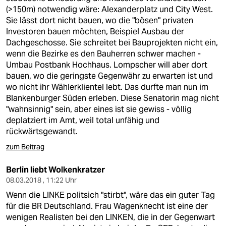
(>150m) notwendig wäre: Alexanderplatz und City West.
Sie lässt dort nicht bauen, wo die "bösen" privaten
Investoren bauen möchten, Beispiel Ausbau der
Dachgeschosse. Sie schreitet bei Bauprojekten nicht ein,
wenn die Bezirke es den Bauherren schwer machen -
Umbau Postbank Hochhaus. Lompscher will aber dort
bauen, wo die geringste Gegenwähr zu erwarten ist und
wo nicht ihr Wählerklientel lebt. Das durfte man nun im
Blankenburger Süden erleben. Diese Senatorin mag nicht
"wahnsinnig" sein, aber eines ist sie gewiss - völlig
deplatziert im Amt, weil total unfähig und
rückwärtsgewandt.
zum Beitrag
Berlin liebt Wolkenkratzer
08.03.2018 , 11:22 Uhr
Wenn die LINKE politsich "stirbt", wäre das ein guter Tag
für die BR Deutschland. Frau Wagenknecht ist eine der
wenigen Realisten bei den LINKEN, die in der Gegenwart