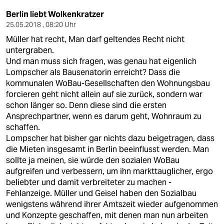
Berlin liebt Wolkenkratzer
25.05.2018 , 08:20 Uhr
Müller hat recht, Man darf geltendes Recht nicht
untergraben.
Und man muss sich fragen, was genau hat eigenlich
Lompscher als Bausenatorin erreicht? Dass die
kommunalen WoBau-Gesellschaften den Wohnungsbau
forcieren geht nicht allein auf sie zurück, sondern war
schon länger so. Denn diese sind die ersten
Ansprechpartner, wenn es darum geht, Wohnraum zu
schaffen.
Lompscher hat bisher gar nichts dazu beigetragen, dass
die Mieten insgesamt in Berlin beeinflusst werden. Man
sollte ja meinen, sie würde den sozialen WoBau
aufgreifen und verbessern, um ihn markttauglicher, ergo
beliebter und damit verbreiteter zu machen -
Fehlanzeige. Müller und Geisel haben den Sozialbau
wenigstens während ihrer Amtszeit wieder aufgenommen
und Konzepte geschaffen, mit denen man nun arbeiten