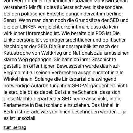
vom Bergriff einer freiheitlichen-sozialen Marktwirtschaft
verstehen? Mir fällt dies äußerst schwer. Insbesondere
bei den politischen Entscheidungen derzeit im berliner
Senat. Wenn man dann noch die Grundsätze der SED und
die der LINKEN vergleicht erkennt man, dass da kein
wirklicher Unterschied ist. Wie bereits die PDS ist Die
Linke personeller, vermögensrechtlicher und politischer
Nachfolger der SED. Die Bundesrepublik ist nach der
Katastrophe von Weltkrieg und Nationalsozialismus einen
klaren Weg gegangen. Sie hat sich ihrer Geschichte
gestellt. Im öffentlichen Bewusstsein wurde das Nazi-
Regime mit all seinen Verbrechen ausgeleuchtet in alle
Winkel hinein. Solange die Linkspartei die zwingend
notwendige Aufarbeitung ihrer SED-Vergangenheit nicht
leistet, bleibt es dabei: Es ist eine Schande, dass sich
diese Nachfolgepartei der SED heute anschickt, in die
Parlamente in Deutschland einzuziehen. Das Unheil in
Berlin ist gerade wie von Ihnen beschrieben worden ....ja,
es ist unsozial!
zum Beitrag