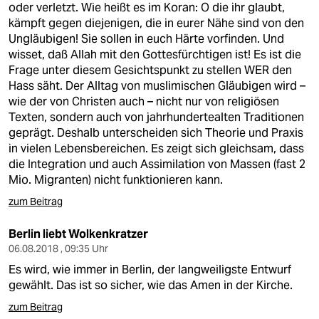
oder verletzt. Wie heißt es im Koran: O die ihr glaubt,
kämpft gegen diejenigen, die in eurer Nähe sind von den
Ungläubigen! Sie sollen in euch Härte vorfinden. Und
wisset, daß Allah mit den Gottesfürchtigen ist! Es ist die
Frage unter diesem Gesichtspunkt zu stellen WER den
Hass säht. Der Alltag von muslimischen Gläubigen wird –
wie der von Christen auch – nicht nur von religiösen
Texten, sondern auch von jahrhundertealten Traditionen
geprägt. Deshalb unterscheiden sich Theorie und Praxis
in vielen Lebensbereichen. Es zeigt sich gleichsam, dass
die Integration und auch Assimilation von Massen (fast 2
Mio. Migranten) nicht funktionieren kann.
zum Beitrag
Berlin liebt Wolkenkratzer
06.08.2018 , 09:35 Uhr
Es wird, wie immer in Berlin, der langweiligste Entwurf
gewählt. Das ist so sicher, wie das Amen in der Kirche.
zum Beitrag