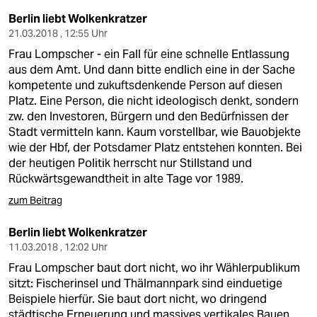
Berlin liebt Wolkenkratzer
21.03.2018 , 12:55 Uhr
Frau Lompscher - ein Fall für eine schnelle Entlassung
aus dem Amt. Und dann bitte endlich eine in der Sache
kompetente und zukuftsdenkende Person auf diesen
Platz. Eine Person, die nicht ideologisch denkt, sondern
zw. den Investoren, Bürgern und den Bedürfnissen der
Stadt vermitteln kann. Kaum vorstellbar, wie Bauobjekte
wie der Hbf, der Potsdamer Platz entstehen konnten. Bei
der heutigen Politik herrscht nur Stillstand und
Rückwärtsgewandtheit in alte Tage vor 1989.
zum Beitrag
Berlin liebt Wolkenkratzer
11.03.2018 , 12:02 Uhr
Frau Lompscher baut dort nicht, wo ihr Wählerpublikum
sitzt: Fischerinsel und Thälmannpark sind einduetige
Beispiele hierfür. Sie baut dort nicht, wo dringend
städtische Erneuerung und massives vertikales Bauen