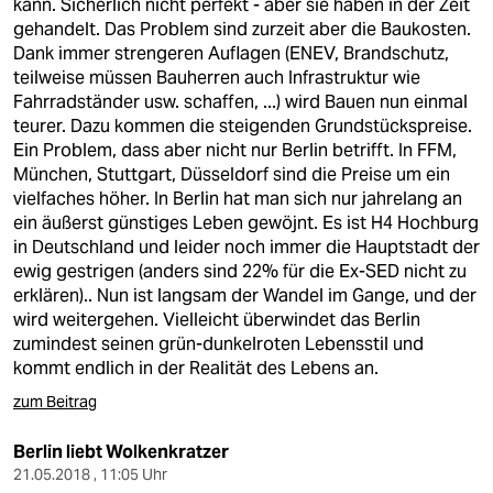
kann. Sicherlich nicht perfekt - aber sie haben in der Zeit
gehandelt. Das Problem sind zurzeit aber die Baukosten.
Dank immer strengeren Auflagen (ENEV, Brandschutz,
teilweise müssen Bauherren auch Infrastruktur wie
Fahrradständer usw. schaffen, ...) wird Bauen nun einmal
teurer. Dazu kommen die steigenden Grundstückspreise.
Ein Problem, dass aber nicht nur Berlin betrifft. In FFM,
München, Stuttgart, Düsseldorf sind die Preise um ein
vielfaches höher. In Berlin hat man sich nur jahrelang an
ein äußerst günstiges Leben gewöjnt. Es ist H4 Hochburg
in Deutschland und leider noch immer die Hauptstadt der
ewig gestrigen (anders sind 22% für die Ex-SED nicht zu
erklären).. Nun ist langsam der Wandel im Gange, und der
wird weitergehen. Vielleicht überwindet das Berlin
zumindest seinen grün-dunkelroten Lebensstil und
kommt endlich in der Realität des Lebens an.
zum Beitrag
Berlin liebt Wolkenkratzer
21.05.2018 , 11:05 Uhr