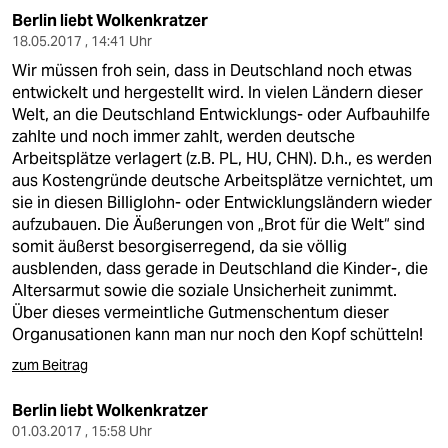
Berlin liebt Wolkenkratzer
18.05.2017 , 14:41 Uhr
Wir müssen froh sein, dass in Deutschland noch etwas
entwickelt und hergestellt wird. In vielen Ländern dieser
Welt, an die Deutschland Entwicklungs- oder Aufbauhilfe
zahlte und noch immer zahlt, werden deutsche
Arbeitsplätze verlagert (z.B. PL, HU, CHN). D.h., es werden
aus Kostengründe deutsche Arbeitsplätze vernichtet, um
sie in diesen Billiglohn- oder Entwicklungsländern wieder
aufzubauen. Die Äußerungen von „Brot für die Welt“ sind
somit äußerst besorgiserregend, da sie völlig
ausblenden, dass gerade in Deutschland die Kinder-, die
Altersarmut sowie die soziale Unsicherheit zunimmt.
Über dieses vermeintliche Gutmenschentum dieser
Organusationen kann man nur noch den Kopf schütteln!
zum Beitrag
Berlin liebt Wolkenkratzer
01.03.2017 , 15:58 Uhr