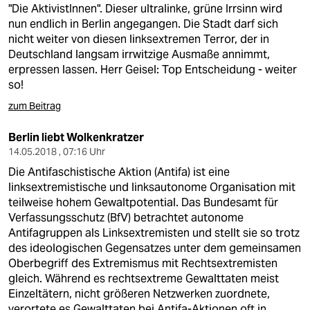
"Die AktivistInnen". Dieser ultralinke, grüne Irrsinn wird
nun endlich in Berlin angegangen. Die Stadt darf sich
nicht weiter von diesen linksextremen Terror, der in
Deutschland langsam irrwitzige Ausmaße annimmt,
erpressen lassen. Herr Geisel: Top Entscheidung - weiter
so!
zum Beitrag
Berlin liebt Wolkenkratzer
14.05.2018 , 07:16 Uhr
Die Antifaschistische Aktion (Antifa) ist eine
linksextremistische und linksautonome Organisation mit
teilweise hohem Gewaltpotential. Das Bundesamt für
Verfassungsschutz (BfV) betrachtet autonome
Antifagruppen als Linksextremisten und stellt sie so trotz
des ideologischen Gegensatzes unter dem gemeinsamen
Oberbegriff des Extremismus mit Rechtsextremisten
gleich. Während es rechtsextreme Gewalttaten meist
Einzeltätern, nicht größeren Netzwerken zuordnete,
verortete es Gewalttaten bei Antifa-Aktionen oft in