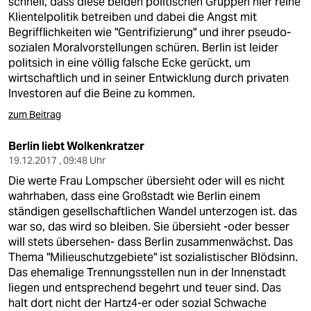
schnell, dass diese beiden politischen Gruppen hier reine
Klientelpolitik betreiben und dabei die Angst mit
Begrifflichkeiten wie "Gentrifizierung" und ihrer pseudo-
sozialen Moralvorstellungen schüren. Berlin ist leider
politsich in eine völlig falsche Ecke gerückt, um
wirtschaftlich und in seiner Entwicklung durch privaten
Investoren auf die Beine zu kommen.
zum Beitrag
Berlin liebt Wolkenkratzer
19.12.2017 , 09:48 Uhr
Die werte Frau Lompscher übersieht oder will es nicht
wahrhaben, dass eine Großstadt wie Berlin einem
ständigen gesellschaftlichen Wandel unterzogen ist. das
war so, das wird so bleiben. Sie übersieht -oder besser
will stets übersehen- dass Berlin zusammenwächst. Das
Thema "Milieuschutzgebiete" ist sozialistischer Blödsinn.
Das ehemalige Trennungsstellen nun in der Innenstadt
liegen und entsprechend begehrt und teuer sind. Das
halt dort nicht der Hartz4-er oder sozial Schwache