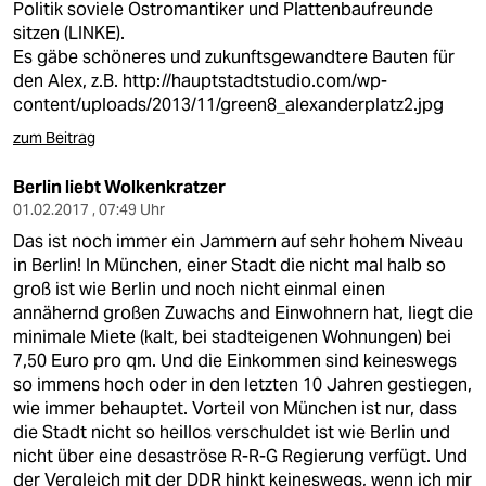
Politik soviele Ostromantiker und Plattenbaufreunde
sitzen (LINKE).
Es gäbe schöneres und zukunftsgewandtere Bauten für
den Alex, z.B.
http://hauptstadtstudio.com/wp-
content/uploads/2013/11/green8_alexanderplatz2.jpg
zum Beitrag
Berlin liebt Wolkenkratzer
01.02.2017 , 07:49 Uhr
Das ist noch immer ein Jammern auf sehr hohem Niveau
in Berlin! In München, einer Stadt die nicht mal halb so
groß ist wie Berlin und noch nicht einmal einen
annähernd großen Zuwachs and Einwohnern hat, liegt die
minimale Miete (kalt, bei stadteigenen Wohnungen) bei
7,50 Euro pro qm. Und die Einkommen sind keineswegs
so immens hoch oder in den letzten 10 Jahren gestiegen,
wie immer behauptet. Vorteil von München ist nur, dass
die Stadt nicht so heillos verschuldet ist wie Berlin und
nicht über eine desaströse R-R-G Regierung verfügt. Und
der Vergleich mit der DDR hinkt keineswegs, wenn ich mir