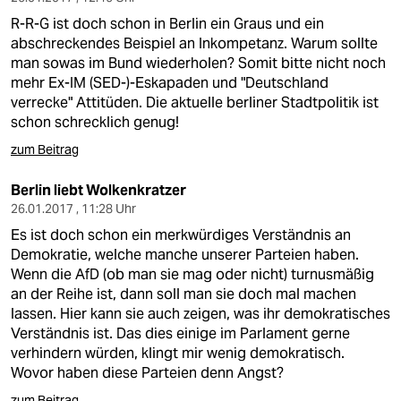
R-R-G ist doch schon in Berlin ein Graus und ein
abschreckendes Beispiel an Inkompetanz. Warum sollte
man sowas im Bund wiederholen? Somit bitte nicht noch
mehr Ex-IM (SED-)-Eskapaden und "Deutschland
verrecke" Attitüden. Die aktuelle berliner Stadtpolitik ist
schon schrecklich genug!
zum Beitrag
Berlin liebt Wolkenkratzer
26.01.2017 , 11:28 Uhr
Es ist doch schon ein merkwürdiges Verständnis an
Demokratie, welche manche unserer Parteien haben.
Wenn die AfD (ob man sie mag oder nicht) turnusmäßig
an der Reihe ist, dann soll man sie doch mal machen
lassen. Hier kann sie auch zeigen, was ihr demokratisches
Verständnis ist. Das dies einige im Parlament gerne
verhindern würden, klingt mir wenig demokratisch.
Wovor haben diese Parteien denn Angst?
zum Beitrag