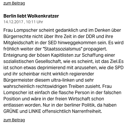
zum Beitrag
Berlin liebt Wolkenkratzer
14.12.2017 , 10:11 Uhr
Frau Lompscher scheint gedanklich und im Denken über
Bürgerrechte nicht über Ihre Zeit in der DDR und ihre
Mitgleidschaft in der SED hinweggekommen sein. Es wird
fröhlich weiter der "Staatssozialsmus" propagiert.
Enteignung der bösen Kapitlisten zur Schaffung einer
sozialistischen Gesellschaft, wie es scheint, ist das Ziel.Es
ist schon etwas deprimierend mit anzusehen, wie die SPD
und ihr scheinbar nicht wirklich regierender
Bürgermeister diesem ultra-linken und sehr
wahrscheinlich rechtswidrigen Treiben zusieht. Frau
Lompscher ist einfach die flasche Person in der falschen
Position und wäre in der freien Wirtschaft schon
entlassen worden. Nur in der berliner Politik, da haben
GRÜNE und LINKE offensichtlich Narrenfreiheit.
zum Beitrag