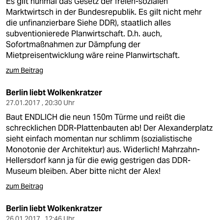
Es gilt nunmal das Gesetz der freien-sozialen
Marktwirtsch in der Bundesrepublik. Es gilt nicht mehr
die unfinanzierbare Siehe DDR), staatlich alles
subventionierede Planwirtschaft. D.h. auch,
Sofortmaßnahmen zur Dämpfung der
Mietpreisentwicklung wäre reine Planwirtschaft.
zum Beitrag
Berlin liebt Wolkenkratzer
27.01.2017 , 20:30 Uhr
Baut ENDLICH die neun 150m Türme und reißt die
schrecklichen DDR-Plattenbauten ab! Der Alexanderplatz
sieht einfach momentan nur schlimm (sozialistische
Monotonie der Architektur) aus. Widerlich! Mahrzahn-
Hellersdorf kann ja für die ewig gestrigen das DDR-
Museum bleiben. Aber bitte nicht der Alex!
zum Beitrag
Berlin liebt Wolkenkratzer
26.01.2017 , 12:46 Uhr