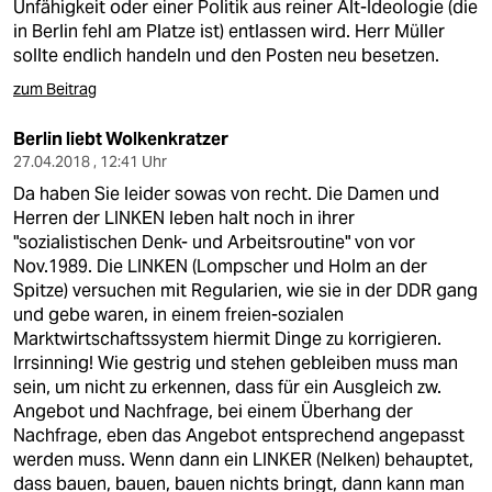
Unfähigkeit oder einer Politik aus reiner Alt-Ideologie (die
in Berlin fehl am Platze ist) entlassen wird. Herr Müller
sollte endlich handeln und den Posten neu besetzen.
zum Beitrag
Berlin liebt Wolkenkratzer
27.04.2018 , 12:41 Uhr
Da haben Sie leider sowas von recht. Die Damen und
Herren der LINKEN leben halt noch in ihrer
"sozialistischen Denk- und Arbeitsroutine" von vor
Nov.1989. Die LINKEN (Lompscher und Holm an der
Spitze) versuchen mit Regularien, wie sie in der DDR gang
und gebe waren, in einem freien-sozialen
Marktwirtschaftssystem hiermit Dinge zu korrigieren.
Irrsinning! Wie gestrig und stehen gebleiben muss man
sein, um nicht zu erkennen, dass für ein Ausgleich zw.
Angebot und Nachfrage, bei einem Überhang der
Nachfrage, eben das Angebot entsprechend angepasst
werden muss. Wenn dann ein LINKER (Nelken) behauptet,
dass bauen, bauen, bauen nichts bringt, dann kann man