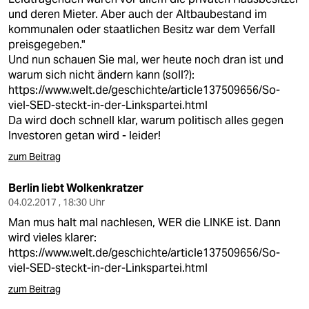
und deren Mieter. Aber auch der Altbaubestand im
kommunalen oder staatlichen Besitz war dem Verfall
preisgegeben."
Und nun schauen Sie mal, wer heute noch dran ist und
warum sich nicht ändern kann (soll?):
https://www.welt.de/geschichte/article137509656/So-
viel-SED-steckt-in-der-Linkspartei.html
Da wird doch schnell klar, warum politisch alles gegen
Investoren getan wird - leider!
zum Beitrag
Berlin liebt Wolkenkratzer
04.02.2017 , 18:30 Uhr
Man mus halt mal nachlesen, WER die LINKE ist. Dann
wird vieles klarer:
https://www.welt.de/geschichte/article137509656/So-
viel-SED-steckt-in-der-Linkspartei.html
zum Beitrag