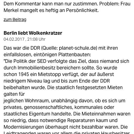
Dem Kommentar kann man nur zustimmen. Problem: Frau
Merkel mangelt es heftig an Persönlichkeit.
zum Beitrag
Berlin liebt Wolkenkratzer
04.02.2017 , 21:08 Uhr
Das war die DDR (Quelle: planet-schule.de) mit ihren
einfallslosen, eintönigen Plattenbauten:
"Die Politik der SED verfolgte das Ziel, dass niemand sich
durch Immobilienbesitz bereichern sollte. So wurde
schon 1945 ein Mietstopp verfügt, der auf äußerst
niedrigem Niveau lag und bis zum Ende der DDR
beibehalten wurde. Die staatlich festgesetzten Mieten
galten für
jeglichen Wohnraum, unabhängig davon, ob es sich um
privates, genossenschaftliches, kommunales oder
staatliches Eigentum handelte. Die Mieteinnahmen waren
so niedrig, dass notwendige Reparaturen kaum und
Modernisierungen überhaupt nicht bezahlbar waren. Die
Leidtragenden waren vor allem die privaten Hausbesitzer