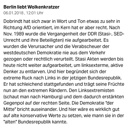
Berlin liebt Wolkenkratzer
06.01.2018 , 12:01 Uhr
Dobrindt hat sich zwar in Wort und Ton etwas zu sehr in
Richtung AfD orientiert, im Kern hat er aber recht. Nach
Nov. 1989 wurde die Vergangenheit der DDR (Stasi-, SED-
Unrecht und ihre Beteiligten) nie aufgearbeitet. Es
wurden die Verursacher und die Verabscheuer der
westdeutschen Demokratie nie aus dem Verkehr
gezogen oder rechtlich verurteilt. Stasi Akten werden bis
heute nicht weiter aufgearbeitet, um linksexterme, aktive
Denker zu entlarven. Und hier begründet sich der
extreme Ruck nach Links in der jetzigen Bundesrepublik.
Er hat schleichend stattgefunden und trägt seine Früchte
nun an den extremen Rändern. Den Linksextremisten
(schaut man nach Hamburg) und dem dadurch erstärkten
Gegenpol auf der rechten Seite. Die Demokratie "der
Mitte" bricht auseinander. Und hier wäre es wirklich gut
auf alte konservative Werte zu setzen, wie mann sie in der
"alten" Bundesrepublik kannte.