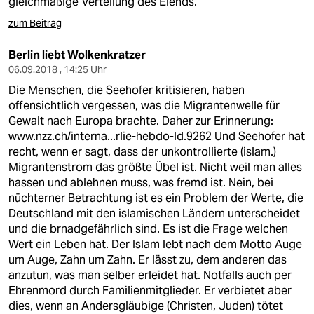
gleichmäßige Verteilung des Elends.
zum Beitrag
Berlin liebt Wolkenkratzer
06.09.2018 , 14:25 Uhr
Die Menschen, die Seehofer kritisieren, haben
offensichtlich vergessen, was die Migrantenwelle für
Gewalt nach Europa brachte. Daher zur Erinnerung:
www.nzz.ch/interna...rlie-hebdo-ld.9262
Und Seehofer hat
recht, wenn er sagt, dass der unkontrollierte (islam.)
Migrantenstrom das größte Übel ist. Nicht weil man alles
hassen und ablehnen muss, was fremd ist. Nein, bei
nüchterner Betrachtung ist es ein Problem der Werte, die
Deutschland mit den islamischen Ländern unterscheidet
und die brnadgefährlich sind. Es ist die Frage welchen
Wert ein Leben hat. Der Islam lebt nach dem Motto Auge
um Auge, Zahn um Zahn. Er lässt zu, dem anderen das
anzutun, was man selber erleidet hat. Notfalls auch per
Ehrenmord durch Familienmitglieder. Er verbietet aber
dies, wenn an Andersgläubige (Christen, Juden) tötet