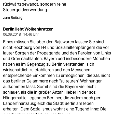
epaper login
rückwärtsgewandt, sondern reine
Steuergeldverwendung.
zum Beitrag
Berlin liebt Wolkenkratzer
06.09.2018 , 14:46 Uhr
Eines müssen Sie aber den Bajuwaren lassen: Sie sind
nicht Hochburg von H4 und Sozialhilfempfängern die vor
lauter Sorgen der Propaganda und den Parolen von Links
und Grün nachlaufen. Bayern und insbesondere München
haben es im Gegenzug zu Berlin verstanden, sich
wirtschaftlich zu etablieren und den Menschen
entsprechende Einkommen zu ermöglichen, die z.B. nicht
das berliner Gejammere nach "zu teuren" Wohnungen
aufkommen lässt. Somit sind die Bayern vielleicht
schlauer, als die in großer Anzahl lieber in der soz.
Hängematte liegenden Berliner, die zudem noch per
Länderfinanzausgleich die Stadt Berlin am leben
erhalten. Dem Sozialismus wohnt eine Tugend inne: Die