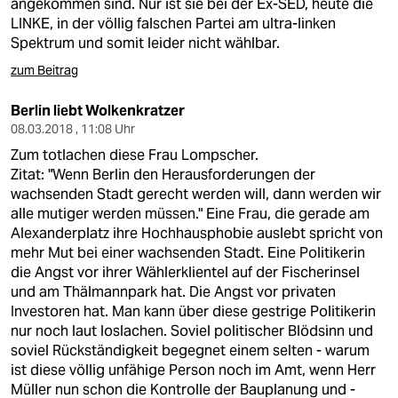
angekommen sind. Nur ist sie bei der Ex-SED, heute die
LINKE, in der völlig falschen Partei am ultra-linken
Spektrum und somit leider nicht wählbar.
zum Beitrag
Berlin liebt Wolkenkratzer
08.03.2018 , 11:08 Uhr
Zum totlachen diese Frau Lompscher.
Zitat: "Wenn Berlin den Herausforderungen der
wachsenden Stadt gerecht werden will, dann werden wir
alle mutiger werden müssen." Eine Frau, die gerade am
Alexanderplatz ihre Hochhausphobie auslebt spricht von
mehr Mut bei einer wachsenden Stadt. Eine Politikerin
die Angst vor ihrer Wählerklientel auf der Fischerinsel
und am Thälmannpark hat. Die Angst vor privaten
Investoren hat. Man kann über diese gestrige Politikerin
nur noch laut loslachen. Soviel politischer Blödsinn und
soviel Rückständigkeit begegnet einem selten - warum
ist diese völlig unfähige Person noch im Amt, wenn Herr
Müller nun schon die Kontrolle der Bauplanung und -