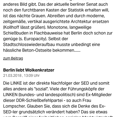
anderes Bild gibt. Das der aktuelle berliner Senat auch
noch den furchtbaren Kasten der Statistik erhalten will,
ist das nächte Grauen. Abreißen und durch moderne,
zeitgemäße, vertikal ausgerichtete Archtektur ersetzen
(Kollhoff lässt grüßen). Monotone, langweilige
Schießbuden in Flachbauweise hat Berlin doch schon zur
genüge (s. Europacity). Selbst der
Stadtschlosswiederaufbau musste unbedingt eine
hässliche Beton-Ostseite bekommen......
zum Beitrag
Berlin liebt Wolkenkratzer
21.03.2018 , 13:09 Uhr
Die LINKE ist der direkte Nachfolger der SED und somit
alles andere als "sozial". Viele der Führungsköpfe der
LINKEN (bundes- und landespolitisch) sind Ex-Mitglieder
dieser DDR-Schießbefehlpartei - so auch Frau
Lompscher. Glauben Sie, dass sich die Denke des Ex-
SED-ler grundsätzlich verändert haben? Das sie etwas