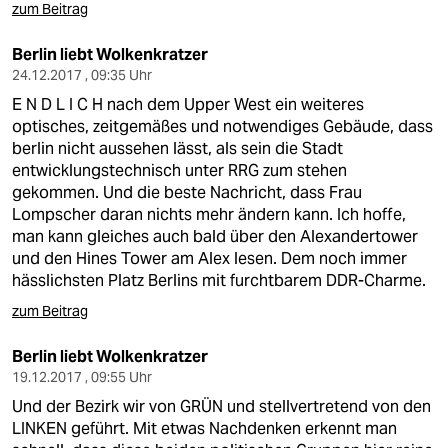
zum Beitrag
Berlin liebt Wolkenkratzer
24.12.2017 , 09:35 Uhr
E N D L I C H nach dem Upper West ein weiteres
optisches, zeitgemäßes und notwendiges Gebäude, dass
berlin nicht aussehen lässt, als sein die Stadt
entwicklungstechnisch unter RRG zum stehen
gekommen. Und die beste Nachricht, dass Frau
Lompscher daran nichts mehr ändern kann. Ich hoffe,
man kann gleiches auch bald über den Alexandertower
und den Hines Tower am Alex lesen. Dem noch immer
hässlichsten Platz Berlins mit furchtbarem DDR-Charme.
zum Beitrag
Berlin liebt Wolkenkratzer
19.12.2017 , 09:55 Uhr
Und der Bezirk wir von GRÜN und stellvertretend von den
LINKEN geführt. Mit etwas Nachdenken erkennt man