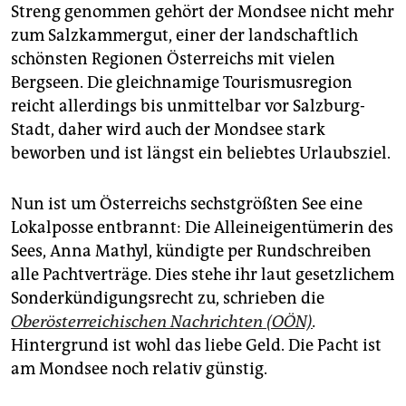
epaper login
Streng genommen gehört der Mondsee nicht mehr
zum Salzkammergut, einer der landschaftlich
schönsten Regionen Österreichs mit vielen
Bergseen. Die gleichnamige Tourismusregion
reicht allerdings bis unmittelbar vor Salzburg-
Stadt, daher wird auch der Mondsee stark
beworben und ist längst ein beliebtes Urlaubsziel.
Nun ist um Österreichs sechstgrößten See eine
Lokalposse entbrannt: Die Alleineigentümerin des
Sees, Anna Mathyl, kündigte per Rundschreiben
alle Pachtverträge. Dies stehe ihr laut gesetzlichem
Sonderkündigungsrecht zu, schrieben die
Oberösterreichischen Nachrichten
(OÖN)
.
Hintergrund ist wohl das liebe Geld. Die Pacht ist
am Mondsee noch relativ günstig.