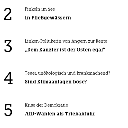
2
Pinkeln im See
In Fließgewässern
3
Linken-Politikerin von Angern zur Rente
„Dem Kanzler ist der Osten egal“
4
Teuer, unökologisch und krankmachend?
Sind Klimaanlagen böse?
5
Krise der Demokratie
AfD-Wählen als Triebabfuhr