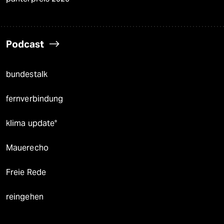
Podcast
bundestalk
fernverbindung
klima update°
Mauerecho
Freie Rede
reingehen