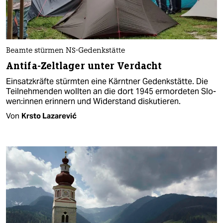
Beamte stürmen NS-Gedenkstätte
Antifa-Zeltlager unter Verdacht
Einsatzkräfte stürmten eine Kärntner Gedenkstätte. Die
Teilnehmenden wollten an die dort 1945 ermordeten Slo­
we­n:in­nen erinnern und Widerstand diskutieren.
Von
Krsto Lazarević