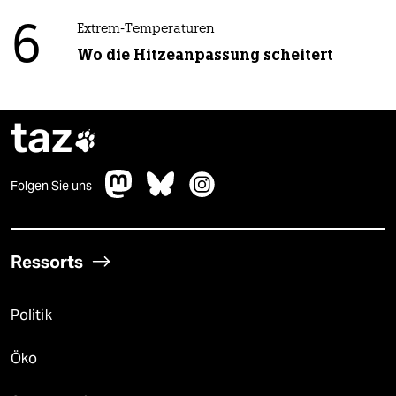
6
Extrem-Temperaturen
Wo die Hitzeanpassung scheitert
taz

Folgen Sie uns
Ressorts
Politik
Öko