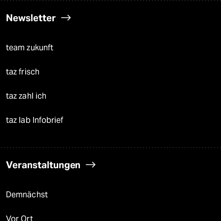
Newsletter
team zukunft
taz frisch
taz zahl ich
taz lab Infobrief
Veranstaltungen
Demnächst
Vor Ort