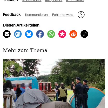
#Österreich
#Napoleon
#Tourismus
Feedback
Kommentieren
Fehlerhinweis
Diesen Artikel teilen
Mehr zum Thema