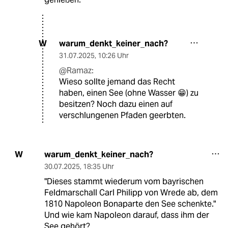
warum_denkt_keiner_nach?
W
31.07.2025
,
10:26 Uhr
@Ramaz:
Wieso sollte jemand das Recht
haben, einen See (ohne Wasser 😁) zu
besitzen? Noch dazu einen auf
verschlungenen Pfaden geerbten.
warum_denkt_keiner_nach?
W
30.07.2025
,
18:35 Uhr
"Dieses stammt wiederum vom bayrischen
Feldmarschall Carl Philipp von Wrede ab, dem
1810 Napoleon Bonaparte den See schenkte."
Und wie kam Napoleon darauf, dass ihm der
See gehört?