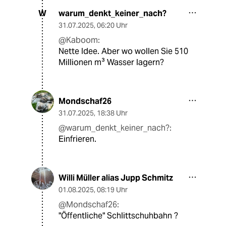
warum_denkt_keiner_nach?
W
31.07.2025
,
06:20 Uhr
@Kaboom:
Nette Idee. Aber wo wollen Sie 510
Millionen m³ Wasser lagern?
Mondschaf26
31.07.2025
,
18:38 Uhr
@warum_denkt_keiner_nach?:
Einfrieren.
Willi Müller alias Jupp Schmitz
01.08.2025
,
08:19 Uhr
@Mondschaf26:
"Öffentliche" Schlittschuhbahn ?