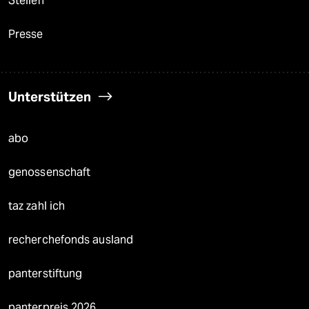
Stellen
Presse
Unterstützen
abo
genossenschaft
taz zahl ich
recherchefonds ausland
panterstiftung
panterpreis 2026