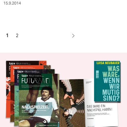
15.9.2014
1
2