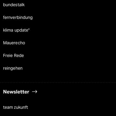
bundestalk
fernverbindung
klima update°
Mauerecho
Freie Rede
reingehen
Newsletter
team zukunft