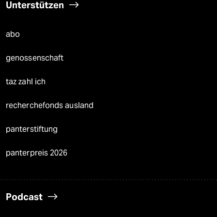
Unterstützen
abo
genossenschaft
taz zahl ich
recherchefonds ausland
panterstiftung
panterpreis 2026
Podcast