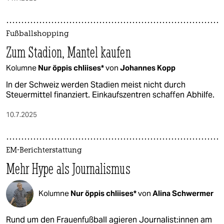
Fußballshopping
Zum Stadion, Mantel kaufen
Kolumne
Nur öppis chliises*
von
Johannes Kopp
In der Schweiz werden Stadien meist nicht durch
Steuermittel finanziert. Einkaufszentren schaffen Abhilfe.
10.7.2025
EM-Berichterstattung
Mehr Hype als Journalismus
Kolumne
Nur öppis chliises*
von
Alina Schwermer
Rund um den Frauenfußball agieren Jour­na­lis­t:in­nen am