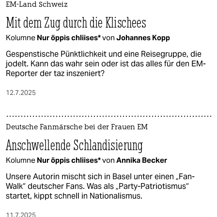
EM-Land Schweiz
Mit dem Zug durch die Klischees
Kolumne
Nur öppis chliises*
von
Johannes Kopp
Gespenstische Pünktlichkeit und eine Reisegruppe, die
jodelt. Kann das wahr sein oder ist das alles für den EM-
Reporter der taz inszeniert?
12.7.2025
Deutsche Fanmärsche bei der Frauen EM
Anschwellende Schlandisierung
Kolumne
Nur öppis chliises*
von
Annika Becker
Unsere Autorin mischt sich in Basel unter einen „Fan-
Walk“ deutscher Fans. Was als „Party-Patriotismus“
startet, kippt schnell in Nationalismus.
11.7.2025