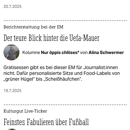
20.7.2025
Berichterstattung bei der EM
Der teure Blick hinter die Uefa-Mauer
Kolumne
Nur öppis chliises*
von
Alina Schwermer
Gratisessen gibt es bei dieser EM für Jour­na­lis­t:in­nen
nicht. Dafür personalisierte Sitze und Food-Labels von
„grüner Hügel“ bis „Scheißhäufchen“.
19.7.2025
Kulturgut Live-Ticker
Feinstes Fabulieren über Fußball