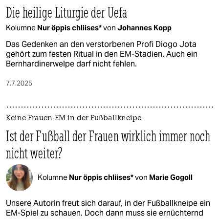
Die heilige Liturgie der Uefa
Kolumne
Nur öppis chliises*
von
Johannes Kopp
Das Gedenken an den verstorbenen Profi Diogo Jota
gehört zum festen Ritual in den EM-Stadien. Auch ein
Bernhardinerwelpe darf nicht fehlen.
7.7.2025
Keine Frauen-EM in der Fußballkneipe
Ist der Fußball der Frauen wirklich immer noch
nicht weiter?
Kolumne
Nur öppis chliises*
von
Marie Gogoll
Unsere Autorin freut sich darauf, in der Fußballkneipe ein
EM-Spiel zu schauen. Doch dann muss sie ernüchternd