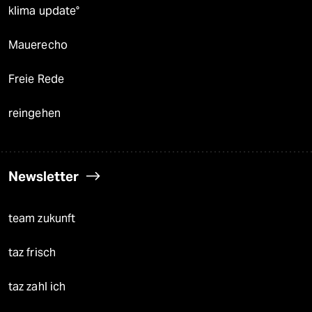
klima update°
Mauerecho
Freie Rede
reingehen
Newsletter
team zukunft
taz frisch
taz zahl ich