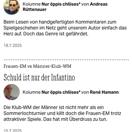
Kolumne
Nur öppis chliises*
von
Andreas
Rüttenauer
Beim Lesen von handgefertigten Kommentaren zum
Spielgeschehen im Netz geht unserem Autor einfach das
Herz auf. Doch das Genre ist gefährdet.
18.7.2025
Frauen-EM vs Männer-Klub-WM
Schuld ist nur der Infantino
Kolumne
Nur öppis chliises*
von
René Hamann
Die Klub-WM der Männer ist nicht mehr als ein
Sommerlochturnier und killt doch die Frauen-EM trotz
attraktiver Spiele. Das hat mit Überdruss zu tun.
15.7.2025