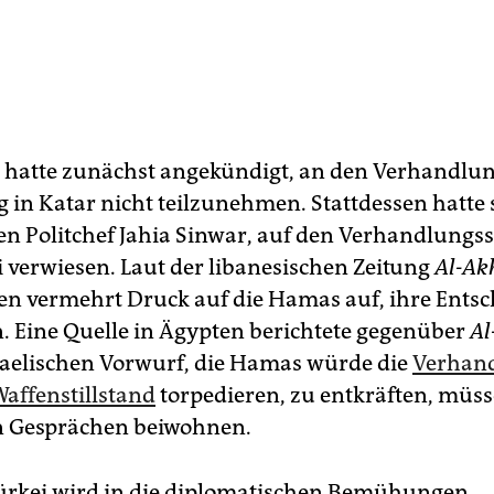
 hatte zunächst angekündigt, an den Verhandlu
 in Katar nicht teilzunehmen. Stattdessen hatte s
n Politchef Jahia Sinwar, auf den Verhandlungs
i verwiesen. Laut der libanesischen Zeitung
Al-Ak
n vermehrt Druck auf die Hamas auf, ihre Ents
. Eine Quelle in Ägypten berichtete gegenüber
Al
aelischen Vorwurf, die Hamas würde die
Verhan
affenstillstand
torpedieren, zu entkräften, müss
 Gesprächen beiwohnen.
ürkei wird in die diplomatischen Bemühungen