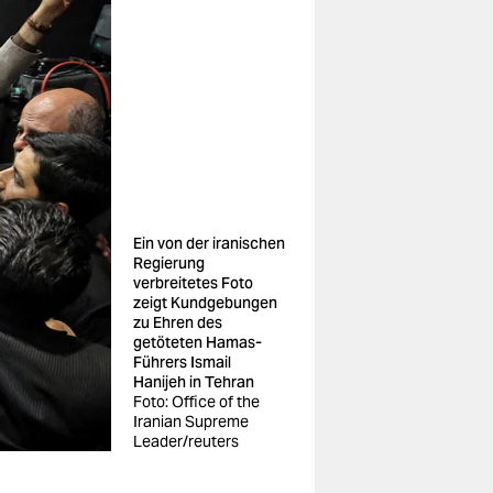
Ein von der iranischen
Regierung
verbreitetes Foto
zeigt Kundgebungen
zu Ehren des
getöteten Hamas-
Führers Ismail
Hanijeh in Tehran
Foto: Office of the
Iranian Supreme
Leader/reuters