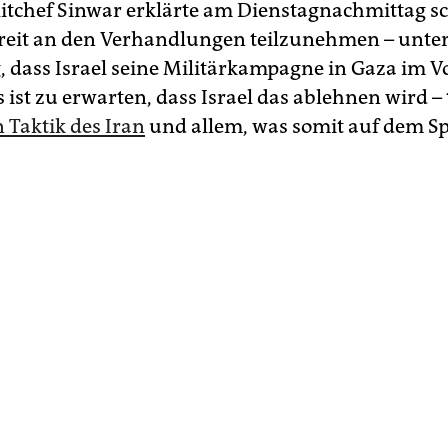
tchef Sinwar erklärte am Dienstagnachmittag sc
reit an den Verhandlungen teilzunehmen – unter
 dass Israel seine Militärkampagne in Gaza im V
Es ist zu erwarten, dass Israel das ablehnen wird –
 Taktik des Iran
und allem, was somit auf dem Spi