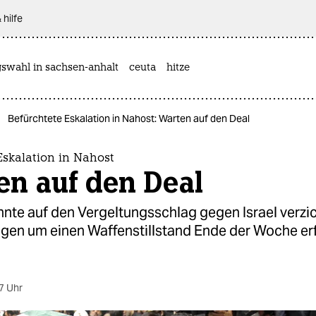
 hilfe
gswahl in sachsen-anhalt
ceuta
hitze
Befürchtete Eskalation in Nahost: Warten auf den Deal
Eskalation in Nahost
en auf den Deal
nnte auf den Vergeltungsschlag gegen Israel verzic
gen um einen Waffenstillstand Ende der Woche er
7 Uhr