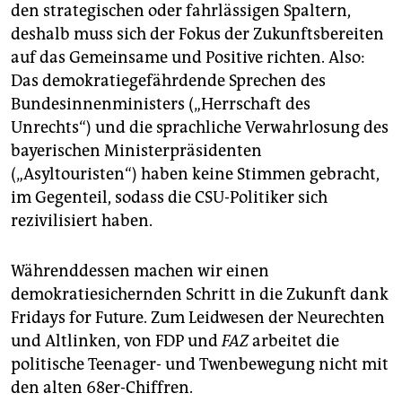
den strategischen oder fahrlässigen Spaltern,
deshalb muss sich der Fokus der Zukunftsbereiten
auf das Gemeinsame und Positive richten. Also:
Das demokratiegefährdende Sprechen des
Bundesinnenministers („Herrschaft des
Unrechts“) und die sprachliche Verwahrlosung des
bayerischen Ministerpräsidenten
(„Asyltouristen“) haben keine Stimmen gebracht,
im Gegenteil, sodass die CSU-Politiker sich
rezivilisiert haben.
Währenddessen machen wir einen
demokratiesichernden Schritt in die Zukunft dank
Fridays for Future. Zum Leidwesen der Neurechten
und Altlinken, von FDP und
FAZ
arbeitet die
politische Teenager- und Twenbewegung nicht mit
den alten 68er-Chiffren.