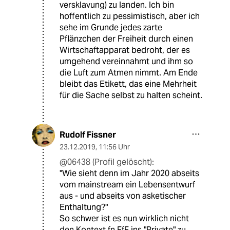
versklavung) zu landen. Ich bin
hoffentlich zu pessimistisch, aber ich
sehe im Grunde jedes zarte
Pflänzchen der Freiheit durch einen
Wirtschaftapparat bedroht, der es
umgehend vereinnahmt und ihm so
die Luft zum Atmen nimmt. Am Ende
bleibt das Etikett, das eine Mehrheit
für die Sache selbst zu halten scheint.
Rudolf Fissner
23.12.2019
,
11:56 Uhr
@06438 (Profil gelöscht):
"Wie sieht denn im Jahr 2020 abseits
vom mainstream ein Lebensentwurf
aus - und abseits von asketischer
Enthaltung?"
So schwer ist es nun wirklich nicht
den Kontext fn FfF ins "Private" zu