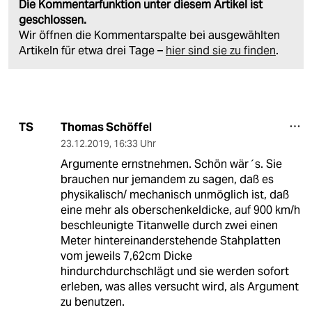
Die Kommentarfunktion unter diesem Artikel ist
geschlossen.
Wir öffnen die Kommentarspalte bei ausgewählten
Artikeln für etwa drei Tage –
hier sind sie zu finden
.
Thomas Schöffel
TS
23.12.2019
,
16:33 Uhr
Argumente ernstnehmen. Schön wär´s. Sie
brauchen nur jemandem zu sagen, daß es
physikalisch/ mechanisch unmöglich ist, daß
eine mehr als oberschenkeldicke, auf 900 km/h
beschleunigte Titanwelle durch zwei einen
Meter hintereinanderstehende Stahplatten
vom jeweils 7,62cm Dicke
hindurchdurchschlägt und sie werden sofort
erleben, was alles versucht wird, als Argument
zu benutzen.