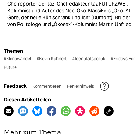
Chefreporter der taz, Chefredakteur taz FUTURZWEI,
Kolumnist und Autor des Neo-Öko-Klassikers „Öko. Al
Gore, der neue Kühlschrank und ich“ (Dumont). Bruder
von Politologe und „Ökosex“-Kolumnist Martin Unfried
Themen
#Klimawandel
#Kevin Kühnert
#Identitätspolitik
#Fridays For
Future
Feedback
Kommentieren
Fehlerhinweis
Diesen Artikel teilen
Mehr zum Thema