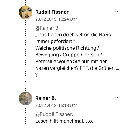
Rudolf Fissner
23.12.2019
,
10:24 Uhr
@Rainer B.:
„ Das haben doch schon die Nazis
immer gefordert “
Welche politische Richtung /
Bewegung / Gruppe / Person /
Petersilie wollen Sie nun mit den
Nazen vergleichen? FFF, die Grünen....
?
Rainer B.
23.12.2019
,
15:18 Uhr
@Rudolf Fissner:
Lesen hilft manchmal. s.o.