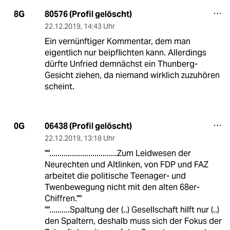
80576 (Profil gelöscht)
8G
22.12.2019
,
14:43 Uhr
Ein vernünftiger Kommentar, dem man
eigentlich nur beipflichten kann. Allerdings
dürfte Unfried demnächst ein Thunberg-
Gesicht ziehen, da niemand wirklich zuzuhören
scheint.
06438 (Profil gelöscht)
0G
22.12.2019
,
13:18 Uhr
"".................................Zum Leidwesen der
Neurechten und Altlinken, von FDP und FAZ
arbeitet die politische Teenager- und
Twenbewegung nicht mit den alten 68er-
Chiffren.""
""..........Spaltung der (..) Gesellschaft hilft nur (..)
den Spaltern, deshalb muss sich der Fokus der