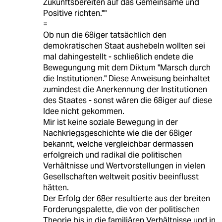
Zukunftsbereiten auf das Gemeinsame und
Positive richten.""
=
Ob nun die 68iger tatsächlich den
demokratischen Staat aushebeln wollten sei
mal dahingestellt - schließlich endete die
Bewegungung mit dem Diktum "Marsch durch
die Institutionen." Diese Anweisung beinhaltet
zumindest die Anerkennung der Institutionen
des Staates - sonst wären die 68iger auf diese
Idee nicht gekommen.
Mir ist keine soziale Bewegung in der
Nachkriegsgeschichte wie die der 68iger
bekannt, welche vergleichbar dermassen
erfolgreich und radikal die politischen
Verhältnisse und Wertvorstellungen in vielen
Gesellschaften weltweit positiv beeinflusst
hätten.
Der Erfolg der 68er resultierte aus der breiten
Forderungspalette, die von der politischen
Theorie bis in die familiären Verhältnisse und in