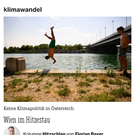
klimawandel
Keine Klimapolitik in Österreich
Wien im Hitzestau
Kolumne
Hitzschlag
von
Florian Bayer