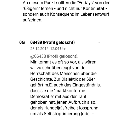
An diesem Punkt sollten die "Fridays" von den
"68igern" lernen - und nicht nur Kontinuität -
sondern auch Konsequenz im Lebensentwurf
aufzeigen.
08439 (Profil gelöscht)
0G
23.12.2019
,
12:04 Uhr
@06438 (Profil gelöscht):
Mir kommt es oft so vor, als wären
wir zu sehr überzeugt von der
Herrschaft des Menschen über die
Geschichte. Zur Dialektik der 68er
gehört m.E. auch das Eingeständnis,
dass sie die "marktkonforme
Demokratie" mit aus der Tauf
gehoben hat, jenen Aufbruch also,
der als Handel(n)sfreiheit lossprang,
um als Selbstoptimierung (oder -