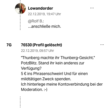
Lowandorder
22.12.2019
,
19:47 Uhr
@Rolf B.:
…anschließe mich.
76530 (Profil gelöscht)
7G
22.12.2019
,
09:57 Uhr
"Thunberg machte ihr Thunberg-Gesicht."
PotzBlitz. Stand ihr kein anderes zur
Verfügung?
5 € ins Phrasenschwein! Und für einen
mildtätigen Zweck spenden.
Ich hinterlege meine Kontoverbindung bei der
Moderation. :-)