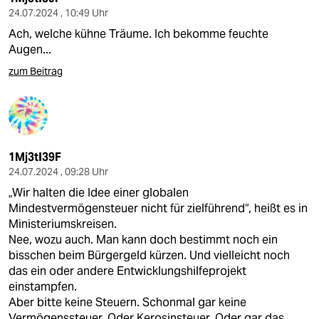
24.07.2024 , 10:49 Uhr
Ach, welche kühne Träume. Ich bekomme feuchte
Augen...
zum Beitrag
1Mj3tI39F
24.07.2024 , 09:28 Uhr
„Wir halten die Idee einer globalen
Mindestvermögensteuer nicht für zielführend“, heißt es in
Ministeriumskreisen.
Nee, wozu auch. Man kann doch bestimmt noch ein
bisschen beim Bürgergeld kürzen. Und vielleicht noch
das ein oder andere Entwicklungshilfeprojekt
einstampfen.
Aber bitte keine Steuern. Schonmal gar keine
Vermögenssteuer. Oder Kerosinsteuer. Oder gar das