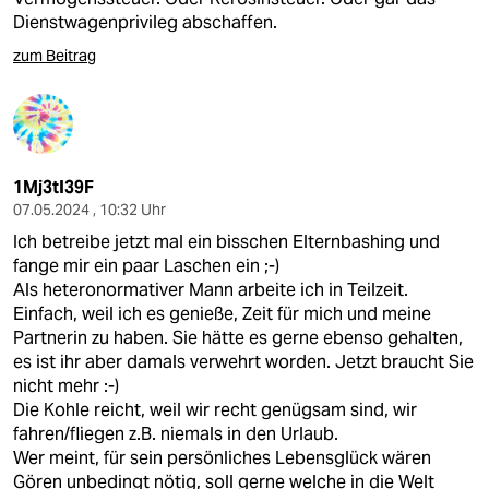
Dienstwagenprivileg abschaffen.
zum Beitrag
1Mj3tI39F
07.05.2024 , 10:32 Uhr
Ich betreibe jetzt mal ein bisschen Elternbashing und
fange mir ein paar Laschen ein ;-)
Als heteronormativer Mann arbeite ich in Teilzeit.
Einfach, weil ich es genieße, Zeit für mich und meine
Partnerin zu haben. Sie hätte es gerne ebenso gehalten,
es ist ihr aber damals verwehrt worden. Jetzt braucht Sie
nicht mehr :-)
Die Kohle reicht, weil wir recht genügsam sind, wir
fahren/fliegen z.B. niemals in den Urlaub.
Wer meint, für sein persönliches Lebensglück wären
Gören unbedingt nötig, soll gerne welche in die Welt