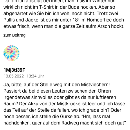
Da bin ich absolut bei Ihnen, man muß im Winter nun
wirklich nicht im T-Shirt in der Bude hocken. Aber so
abgehärtet wie Sie bin ich wohl noch nicht. Trotz zwei
Pullis und Jacke ist es mir unter 18° im Homeoffice doch
etwas frisch, wenn man die ganze Zeit aufm Arsch hockt.
zum Beitrag
1Mj3tI39F
19.05.2022 , 10:34 Uhr
Ja, bitte, auf der Stelle weg mit den Mistviechern!
Passiert da bei diesen Leuten zwischen den Ohren
irgendetwas sinnvolles oder gibt es da nur luftleeren
Raum? Der Akku von der Mistkrücke ist leer und ich lasse
das Teil auf der Stelle da fallen, wo ich grade bin? Oder
noch besser, ich stelle die Gurke ab: "Hm, lass mal
nachdenken, quer auf dem Radweg macht sich doch gut".