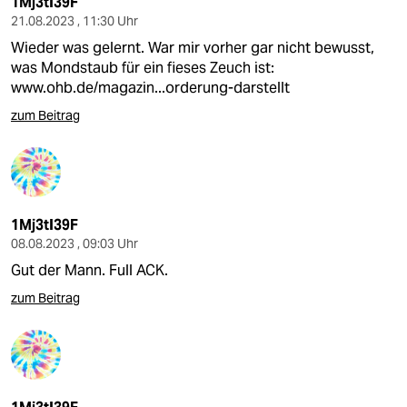
1Mj3tI39F
21.08.2023 , 11:30 Uhr
Wieder was gelernt. War mir vorher gar nicht bewusst,
was Mondstaub für ein fieses Zeuch ist:
www.ohb.de/magazin...orderung-darstellt
zum Beitrag
1Mj3tI39F
08.08.2023 , 09:03 Uhr
Gut der Mann. Full ACK.
zum Beitrag