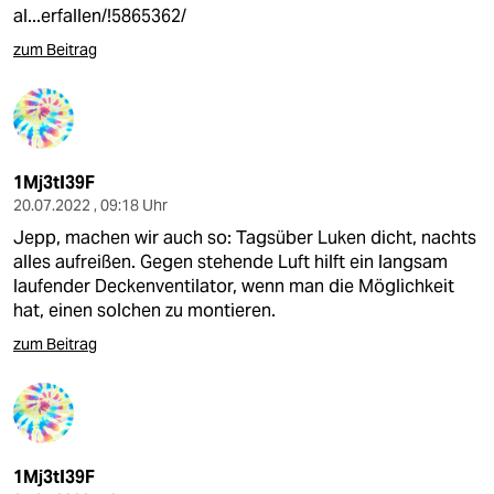
al...erfallen/!5865362/
zum Beitrag
1Mj3tI39F
20.07.2022 , 09:18 Uhr
Jepp, machen wir auch so: Tagsüber Luken dicht, nachts
alles aufreißen. Gegen stehende Luft hilft ein langsam
laufender Deckenventilator, wenn man die Möglichkeit
hat, einen solchen zu montieren.
zum Beitrag
1Mj3tI39F