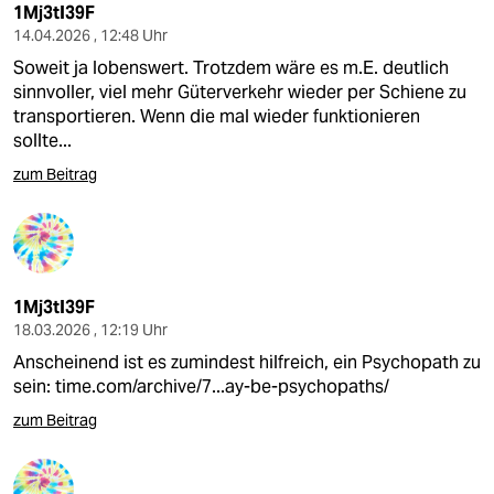
epaper login
1Mj3tI39F
14.04.2026 , 12:48 Uhr
Soweit ja lobenswert. Trotzdem wäre es m.E. deutlich
sinnvoller, viel mehr Güterverkehr wieder per Schiene zu
transportieren. Wenn die mal wieder funktionieren
sollte...
zum Beitrag
1Mj3tI39F
18.03.2026 , 12:19 Uhr
Anscheinend ist es zumindest hilfreich, ein Psychopath zu
sein:
time.com/archive/7...ay-be-psychopaths/
zum Beitrag