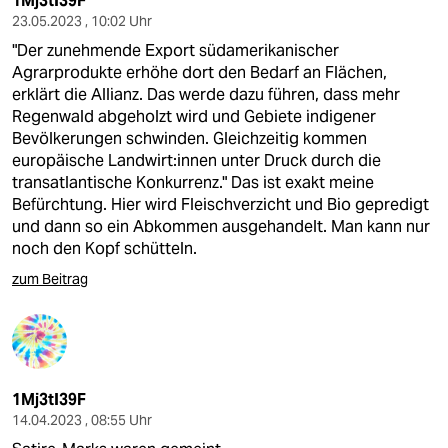
1Mj3tI39F
23.05.2023 , 10:02 Uhr
"Der zunehmende Export südamerikanischer
Agrarprodukte erhöhe dort den Bedarf an Flächen,
erklärt die Allianz. Das werde dazu führen, dass mehr
Regenwald abgeholzt wird und Gebiete indigener
Bevölkerungen schwinden. Gleichzeitig kommen
europäische Land­wir­t:in­nen unter Druck durch die
transatlantische Konkurrenz." Das ist exakt meine
Befürchtung. Hier wird Fleischverzicht und Bio gepredigt
und dann so ein Abkommen ausgehandelt. Man kann nur
noch den Kopf schütteln.
zum Beitrag
1Mj3tI39F
14.04.2023 , 08:55 Uhr