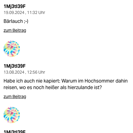
1Mj3tI39F
19.09.2024 , 11:32 Uhr
Bärlauch ;-)
zum Beitrag
1Mj3tI39F
13.08.2024 , 12:56 Uhr
Habe ich auch nie kapiert: Warum im Hochsommer dahin
reisen, wo es noch heißer als hierzulande ist?
zum Beitrag
1Mj3tI39F