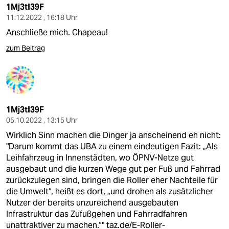
1Mj3tI39F
11.12.2022 , 16:18 Uhr
Anschließe mich. Chapeau!
zum Beitrag
1Mj3tI39F
05.10.2022 , 13:15 Uhr
Wirklich Sinn machen die Dinger ja anscheinend eh nicht:
"Darum kommt das UBA zu einem eindeutigen Fazit: „Als
Leihfahrzeug in Innenstädten, wo ÖPNV-Netze gut
ausgebaut und die kurzen Wege gut per Fuß und Fahrrad
zurückzulegen sind, bringen die Roller eher Nachteile für
die Umwelt“, heißt es dort, „und drohen als zusätzlicher
Nutzer der bereits unzureichend ausgebauten
Infrastruktur das Zufußgehen und Fahrradfahren
unattraktiver zu machen.“"
taz.de/E-Roller-