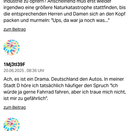
Industrie zu opfern? Anscheinend muß erst wieder
irgendwo eine größere Naturkatastrophe stattfinden, bis
die entsprechenden Herren und Damen sich an den Kopf
packen und murmeln: "Ups, da war ja noch was..."
zum Beitrag
1Mj3tI39F
20.06.2025 , 08:36 Uhr
Ach, es ist ein Drama. Deutschland den Autos. In meiner
Stadt D höre ich tatsächlich häufiger den Spruch "Ich
würde ja gerne Fahrrad fahren, aber ich traue mich nicht,
ist mir zu gefährlich".
zum Beitrag