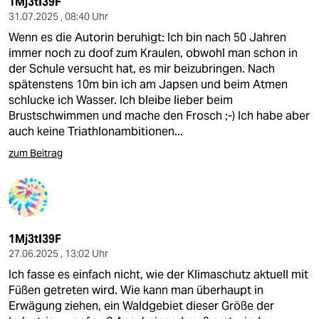
1Mj3tI39F
31.07.2025 , 08:40 Uhr
Wenn es die Autorin beruhigt: Ich bin nach 50 Jahren
immer noch zu doof zum Kraulen, obwohl man schon in
der Schule versucht hat, es mir beizubringen. Nach
spätenstens 10m bin ich am Japsen und beim Atmen
schlucke ich Wasser. Ich bleibe lieber beim
Brustschwimmen und mache den Frosch ;-) Ich habe aber
auch keine Triathlonambitionen...
zum Beitrag
1Mj3tI39F
27.06.2025 , 13:02 Uhr
Ich fasse es einfach nicht, wie der Klimaschutz aktuell mit
Füßen getreten wird. Wie kann man überhaupt in
Erwägung ziehen, ein Waldgebiet dieser Größe der