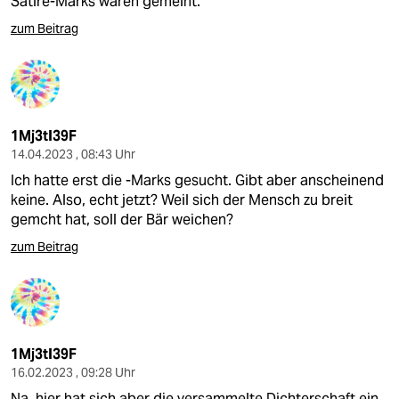
Satire-Marks waren gemeint.
zum Beitrag
1Mj3tI39F
14.04.2023 , 08:43 Uhr
Ich hatte erst die -Marks gesucht. Gibt aber anscheinend
keine. Also, echt jetzt? Weil sich der Mensch zu breit
gemcht hat, soll der Bär weichen?
zum Beitrag
1Mj3tI39F
16.02.2023 , 09:28 Uhr
Na, hier hat sich aber die versammelte Dichterschaft ein