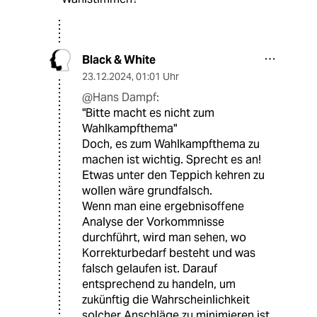
Black & White
23.12.2024
,
01:01 Uhr
@Hans Dampf:
"Bitte macht es nicht zum
Wahlkampfthema"
Doch, es zum Wahlkampfthema zu
machen ist wichtig. Sprecht es an!
Etwas unter den Teppich kehren zu
wollen wäre grundfalsch.
Wenn man eine ergebnisoffene
Analyse der Vorkommnisse
durchführt, wird man sehen, wo
Korrekturbedarf besteht und was
falsch gelaufen ist. Darauf
entsprechend zu handeln, um
zukünftig die Wahrscheinlichkeit
solcher Anschläge zu minimieren ist