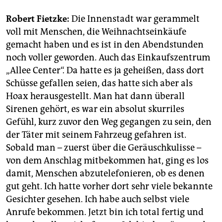
Robert Fietzke:
Die Innenstadt war gerammelt
voll mit Menschen, die Weihnachtseinkäufe
gemacht haben und es ist in den Abendstunden
noch voller geworden. Auch das Einkaufszentrum
„Allee Center“. Da hatte es ja geheißen, dass dort
Schüsse gefallen seien, das hatte sich aber als
Hoax herausgestellt. Man hat dann überall
Sirenen gehört, es war ein absolut skurriles
Gefühl, kurz zuvor den Weg gegangen zu sein, den
der Täter mit seinem Fahrzeug gefahren ist.
Sobald man – zuerst über die Geräuschkulisse –
von dem Anschlag mitbekommen hat, ging es los
damit, Menschen abzutelefonieren, ob es denen
gut geht. Ich hatte vorher dort sehr viele bekannte
Gesichter gesehen. Ich habe auch selbst viele
Anrufe bekommen. Jetzt bin ich total fertig und