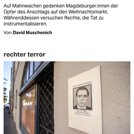
Auf Mahnwachen gedenken Mag­de­bur­ge­r:innen der
Opfer des Anschlags auf den Weihnachtsmarkt.
Währenddessen versuchen Rechte, die Tat zu
instrumentalisieren.
Von
David Muschenich
rechter terror