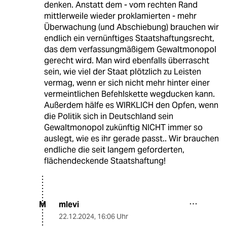
denken. Anstatt dem - vom rechten Rand
mittlerweile wieder proklamierten - mehr
Überwachung (und Abschiebung) brauchen wir
endlich ein vernünftiges Staatshaftungsrecht,
das dem verfassungmäßigem Gewaltmonopol
gerecht wird. Man wird ebenfalls überrascht
sein, wie viel der Staat plötzlich zu Leisten
vermag, wenn er sich nicht mehr hinter einer
vermeintlichen Befehlskette wegducken kann.
Außerdem hälfe es WIRKLICH den Opfen, wenn
die Politik sich in Deutschland sein
Gewaltmonopol zukünftig NICHT immer so
auslegt, wie es ihr gerade passt.. Wir brauchen
endliche die seit langem geforderten,
flächendeckende Staatshaftung!
mlevi
M
22.12.2024
,
16:06 Uhr