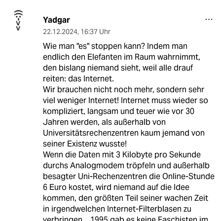
Yadgar
22.12.2024
,
16:37 Uhr
Wie man "es" stoppen kann? Indem man
endlich den Elefanten im Raum wahrnimmt,
den bislang niemand sieht, weil alle drauf
reiten: das Internet.
Wir brauchen nicht noch mehr, sondern sehr
viel weniger Internet! Internet muss wieder so
kompliziert, langsam und teuer wie vor 30
Jahren werden, als außerhalb von
Universitätsrechenzentren kaum jemand von
seiner Existenz wusste!
Wenn die Daten mit 3 Kilobyte pro Sekunde
durchs Analogmodem tröpfeln und außerhalb
besagter Uni-Rechenzentren die Online-Stunde
6 Euro kostet, wird niemand auf die Idee
kommen, den größten Teil seiner wachen Zeit
in irgendwelchen Internet-Filterblasen zu
verbringen... 1995 gab es keine Faschisten im