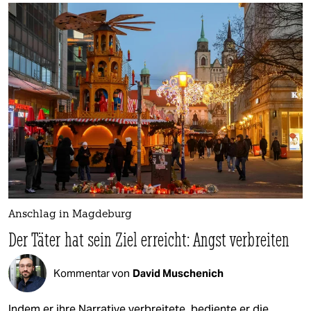
Anschlag in Magdeburg
Der Täter hat sein Ziel erreicht: Angst verbreiten
Kommentar von
David Muschenich
Indem er ihre Narrative verbreitete, bediente er die