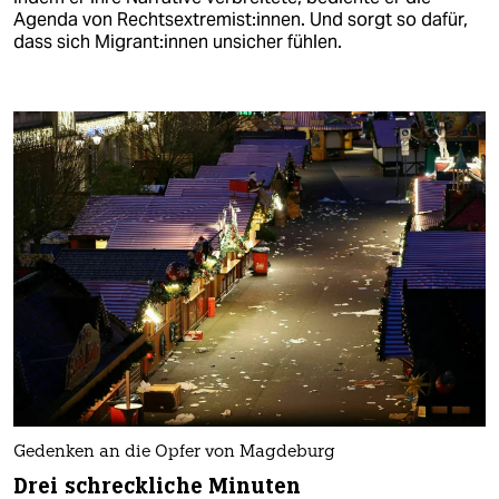
Agenda von Rechtsextremist:innen. Und sorgt so dafür,
dass sich Mi­gran­t:in­nen unsicher fühlen.
Gedenken an die Opfer von Magdeburg
Drei schreckliche Minuten