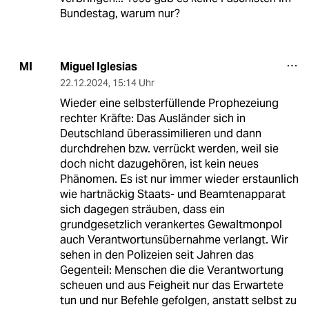
Bundestag, warum nur?
Miguel Iglesias
MI
22.12.2024
,
15:14 Uhr
Wieder eine selbsterfüllende Prophezeiung
rechter Kräfte: Das Ausländer sich in
Deutschland überassimilieren und dann
durchdrehen bzw. verrückt werden, weil sie
doch nicht dazugehören, ist kein neues
Phänomen. Es ist nur immer wieder erstaunlich
wie hartnäckig Staats- und Beamtenapparat
sich dagegen sträuben, dass ein
grundgesetzlich verankertes Gewaltmonpol
auch Verantwortunsübernahme verlangt. Wir
sehen in den Polizeien seit Jahren das
Gegenteil: Menschen die die Verantwortung
scheuen und aus Feigheit nur das Erwartete
tun und nur Befehle gefolgen, anstatt selbst zu