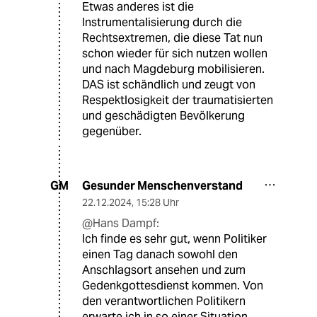
Etwas anderes ist die
Instrumentalisierung durch die
Rechtsextremen, die diese Tat nun
schon wieder für sich nutzen wollen
und nach Magdeburg mobilisieren.
DAS ist schändlich und zeugt von
Respektlosigkeit der traumatisierten
und geschädigten Bevölkerung
gegenüber.
Gesunder Menschenverstand
GM
22.12.2024
,
15:28 Uhr
@Hans Dampf:
Ich finde es sehr gut, wenn Politiker
einen Tag danach sowohl den
Anschlagsort ansehen und zum
Gedenkgottesdienst kommen. Von
den verantwortlichen Politikern
erwarte ich in so einer Situation