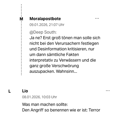
Moralapostbote
M
09.01.2026
,
21:07 Uhr
@Deep South:
Ja ne? Erst groß tönen man solle sich
nicht bei den Verursachern festlegen
und Desinformation kritisieren, nur
um dann sämtliche Fakten
interpretativ zu Verwässern und die
ganz große Verschwörung
auszupacken. Wahnsinn...
Lio
L
08.01.2026
,
10:03 Uhr
Was man machen sollte:
Den Angriff so benennen wie er ist: Terror