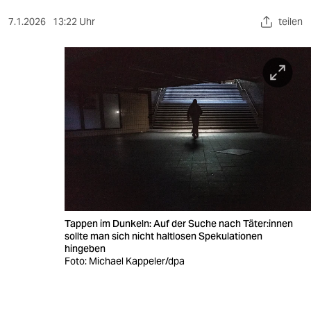
berlin
7.1.2026
13:22 Uhr
teilen
nord
wahrheit
verlag
verlag
veranstaltungen
shop
fragen & hilfe
Tappen im Dunkeln: Auf der Suche nach Tä­te­r:in­nen
unterstützen
sollte man sich nicht haltlosen Spekulationen
hingeben
abo
Foto: Michael Kappeler/dpa
genossenschaft