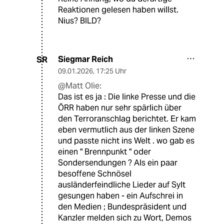
Reaktionen gelesen haben willst.
Nius? BILD?
Siegmar Reich
SR
09.01.2026
,
17:25 Uhr
@Matt Olie:
Das ist es ja : Die linke Presse und die
ÖRR haben nur sehr spärlich über
den Terroranschlag berichtet. Er kam
eben vermutlich aus der linken Szene
und passte nicht ins Welt . wo gab es
einen " Brennpunkt " oder
Sondersendungen ? Als ein paar
besoffene Schnösel
ausländerfeindliche Lieder auf Sylt
gesungen haben - ein Aufschrei in
den Medien ; Bundespräsident und
Kanzler melden sich zu Wort, Demos