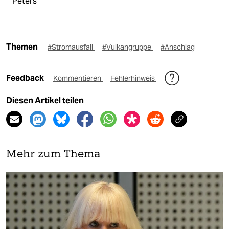
Peters
Themen
#Stromausfall
#Vulkangruppe
#Anschlag
Feedback
Kommentieren
Fehlerhinweis
Diesen Artikel teilen
Mehr zum Thema