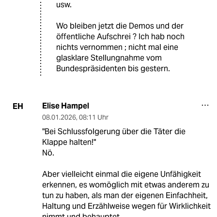
usw.
Wo bleiben jetzt die Demos und der
öffentliche Aufschrei ? Ich hab noch
nichts vernommen ; nicht mal eine
glasklare Stellungnahme vom
Bundespräsidenten bis gestern.
Elise Hampel
EH
08.01.2026
,
08:11 Uhr
"Bei Schlussfolgerung über die Täter die
Klappe halten!"
Nö.
Aber vielleicht einmal die eigene Unfähigkeit
erkennen, es womöglich mit etwas anderem zu
tun zu haben, als man der eigenen Einfachheit,
Haltung und Erzählweise wegen für Wirklichkeit
nimmt und behauptet.