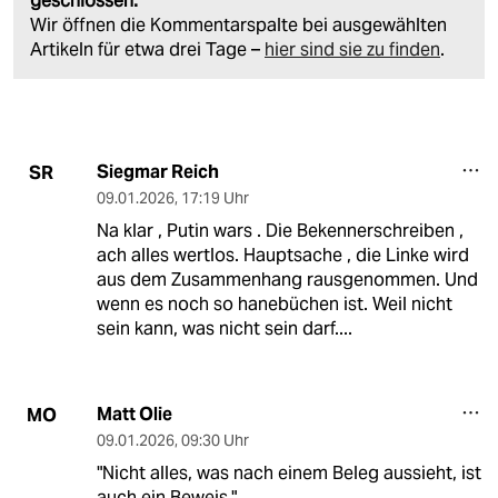
geschlossen.
Wir öffnen die Kommentarspalte bei ausgewählten
Artikeln für etwa drei Tage –
hier sind sie zu finden
.
Siegmar Reich
SR
09.01.2026
,
17:19 Uhr
Na klar , Putin wars . Die Bekennerschreiben ,
ach alles wertlos. Hauptsache , die Linke wird
aus dem Zusammenhang rausgenommen. Und
wenn es noch so hanebüchen ist. Weil nicht
sein kann, was nicht sein darf....
Matt Olie
MO
09.01.2026
,
09:30 Uhr
"Nicht alles, was nach einem Beleg aussieht, ist
auch ein Beweis."