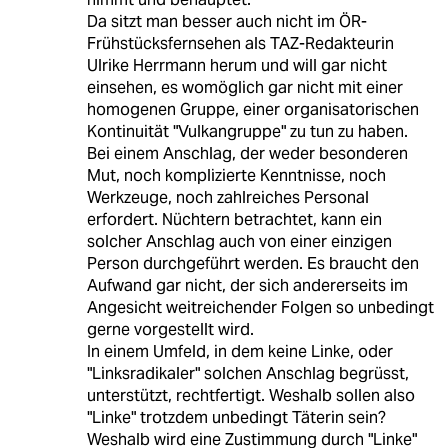
Da sitzt man besser auch nicht im ÖR-
Frühstücksfernsehen als TAZ-Redakteurin
Ulrike Herrmann herum und will gar nicht
einsehen, es womöglich gar nicht mit einer
homogenen Gruppe, einer organisatorischen
Kontinuität "Vulkangruppe" zu tun zu haben.
Bei einem Anschlag, der weder besonderen
Mut, noch komplizierte Kenntnisse, noch
Werkzeuge, noch zahlreiches Personal
erfordert. Nüchtern betrachtet, kann ein
solcher Anschlag auch von einer einzigen
Person durchgeführt werden. Es braucht den
Aufwand gar nicht, der sich andererseits im
Angesicht weitreichender Folgen so unbedingt
gerne vorgestellt wird.
In einem Umfeld, in dem keine Linke, oder
"Linksradikaler" solchen Anschlag begrüsst,
unterstützt, rechtfertigt. Weshalb sollen also
"Linke" trotzdem unbedingt Täterin sein?
Weshalb wird eine Zustimmung durch "Linke"