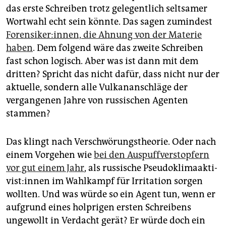
das erste Schreiben trotz gelegentlich seltsamer
Wortwahl echt sein könnte. Das sagen zumindest
Forensiker:innen, die Ahnung von der Materie
haben
. Dem folgend wäre das zweite Schreiben
fast schon logisch. Aber was ist dann mit dem
dritten? Spricht das nicht dafür, dass nicht nur der
aktuelle, sondern alle Vulkananschläge der
vergangenen Jahre von russischen Agenten
stammen?
Das klingt nach Verschwörungstheorie. Oder nach
einem Vorgehen wie
bei den Auspuffverstopfern
vor gut einem Jahr
, als russische Pseu­do­kli­ma­ak­ti­
vis­t:in­nen im Wahlkampf für Irritation sorgen
wollten. Und was würde so ein Agent tun, wenn er
aufgrund eines holprigen ersten Schreibens
ungewollt in Verdacht gerät? Er würde doch ein