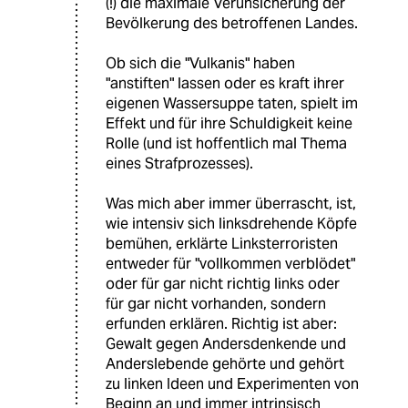
(!) die maximale Verunsicherung der
Bevölkerung des betroffenen Landes.
Ob sich die "Vulkanis" haben
"anstiften" lassen oder es kraft ihrer
eigenen Wassersuppe taten, spielt im
Effekt und für ihre Schuldigkeit keine
Rolle (und ist hoffentlich mal Thema
eines Strafprozesses).
Was mich aber immer überrascht, ist,
wie intensiv sich linksdrehende Köpfe
bemühen, erklärte Linksterroristen
entweder für "vollkommen verblödet"
oder für gar nicht richtig links oder
für gar nicht vorhanden, sondern
erfunden erklären. Richtig ist aber:
Gewalt gegen Andersdenkende und
Anderslebende gehörte und gehört
zu linken Ideen und Experimenten von
Beginn an und immer intrinsisch