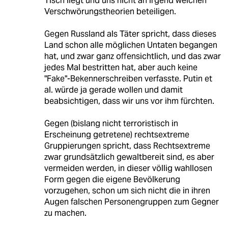
Tisch liegt und uns nicht an irgend welchen
Verschwörungstheorien beteiligen.
Gegen Russland als Täter spricht, dass dieses
Land schon alle möglichen Untaten begangen
hat, und zwar ganz offensichtlich, und das zwar
jedes Mal bestritten hat, aber auch keine
"Fake"-Bekennerschreiben verfasste. Putin et
al. würde ja gerade wollen und damit
beabsichtigen, dass wir uns vor ihm fürchten.
Gegen (bislang nicht terroristisch in
Erscheinung getretene) rechtsextreme
Gruppierungen spricht, dass Rechtsextreme
zwar grundsätzlich gewaltbereit sind, es aber
vermeiden werden, in dieser völlig wahllosen
Form gegen die eigene Bevölkerung
vorzugehen, schon um sich nicht die in ihren
Augen falschen Personengruppen zum Gegner
zu machen.