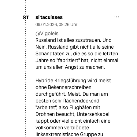
si tacuisses
ST
09.01.2026
,
09:26 Uhr
@Vigoleis:
Russland ist alles zuzutrauen. Und
Nein, Russland gibt nicht alle seine
Schandtaten zu, die es so die letzten
Jahre so "fabriziert" hat, nicht einmal
um uns allen Angst zu machen.
Hybride Kriegsführung wird meist
ohne Bekennerschreiben
durchgeführt. Meist. Da man am
besten sehr flächendeckend
"arbeitet", also Flughäfen mit
Drohnen besucht, Untersehkabel
kappt oder vielleicht einfach eine
vollkommen verblödete
linksextremistische Gruppe zu