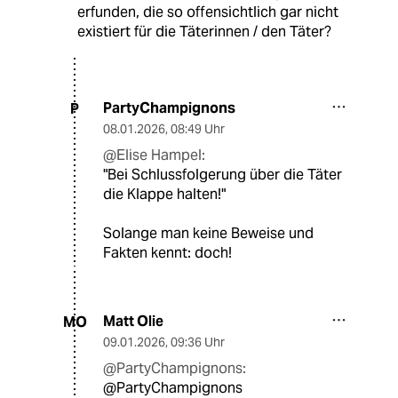
erfunden, die so offensichtlich gar nicht
existiert für die Täterinnen / den Täter?
PartyChampignons
P
08.01.2026
,
08:49 Uhr
@Elise Hampel:
"Bei Schlussfolgerung über die Täter
die Klappe halten!"
Solange man keine Beweise und
Fakten kennt: doch!
Matt Olie
MO
09.01.2026
,
09:36 Uhr
@PartyChampignons:
@PartyChampignons