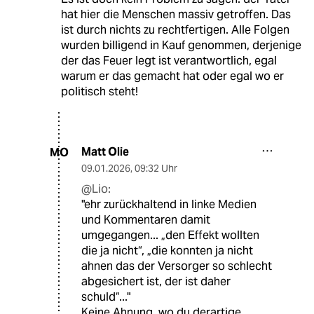
hat hier die Menschen massiv getroffen. Das
ist durch nichts zu rechtfertigen. Alle Folgen
wurden billigend in Kauf genommen, derjenige
der das Feuer legt ist verantwortlich, egal
warum er das gemacht hat oder egal wo er
politisch steht!
Matt Olie
MO
09.01.2026
,
09:32 Uhr
@Lio:
"ehr zurückhaltend in linke Medien
und Kommentaren damit
umgegangen... „den Effekt wollten
die ja nicht“, „die konnten ja nicht
ahnen das der Versorger so schlecht
abgesichert ist, der ist daher
schuld“..."
Keine Ahnung, wo du derartige