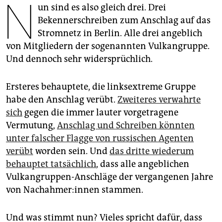
N
epaper login
un sind es also gleich drei. Drei
Bekennerschreiben zum Anschlag auf das
Stromnetz in Berlin. Alle drei angeblich
von Mitgliedern der sogenannten Vulkangruppe.
Und dennoch sehr widersprüchlich.
Ersteres behauptete, die linksextreme Gruppe
habe den Anschlag verübt.
Zweiteres verwahrte
sich
gegen die immer lauter vorgetragene
Vermutung,
Anschlag und Schreiben könnten
unter falscher Flagge von russischen Agenten
verübt
worden sein. Und
das dritte wiederum
behauptet tatsächlich
, dass alle angeblichen
Vulkangruppen-Anschläge der vergangenen Jahre
von Nach­ah­me­r:in­nen stammen.
Und was stimmt nun? Vieles spricht dafür, dass