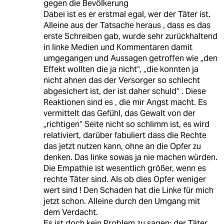
gegen die Bevölkerung
Dabei ist es er erstmal egal, wer der Täter ist.
Alleine aus der Tatsache heraus , dass es das
erste Schreiben gab, wurde sehr zurückhaltend
in linke Medien und Kommentaren damit
umgegangen und Aussagen getroffen wie „den
Effekt wollten die ja nicht“, „die konnten ja
nicht ahnen das der Versorger so schlecht
abgesichert ist, der ist daher schuld“ . Diese
Reaktionen sind es , die mir Angst macht. Es
vermittelt das Gefühl, das Gewalt von der
„richtigen“ Seite nicht so schlimm ist, es wird
relativiert, darüber fabuliert dass die Rechte
das jetzt nutzen kann, ohne an die Opfer zu
denken. Das linke sowas ja nie machen würden.
Die Empathie ist wesentlich größer, wenn es
rechte Täter sind. Als ob dies Opfer weniger
wert sind ! Den Schaden hat die Linke für mich
jetzt schon. Alleine durch den Umgang mit
dem Verdacht.
Es ist doch kein Problem zu sagen: der Täter