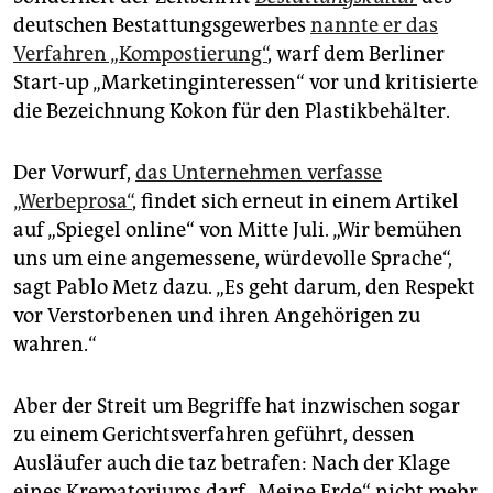
deutschen Bestattungsgewerbes
nannte er das
Verfahren „Kompostierung“
, warf dem Berliner
Start-up „Marketing­interessen“ vor und kritisierte
die Bezeichnung Kokon für den Plastikbehälter.
Der Vorwurf,
das Unternehmen verfasse
„Werbeprosa“
, findet sich erneut in einem Artikel
auf „Spiegel online“ von Mitte Juli. „Wir bemühen
uns um eine angemessene, würdevolle Sprache“,
sagt ­Pablo Metz dazu. „Es geht darum, den Respekt
vor Verstorbenen und ihren ­Angehörigen zu
wahren.“
Aber der Streit um Begriffe hat ­inzwischen sogar
zu einem Gerichtsverfahren geführt, dessen
Ausläufer auch die taz betrafen: Nach der Klage
eines Krematoriums darf „Meine Erde“ nicht mehr