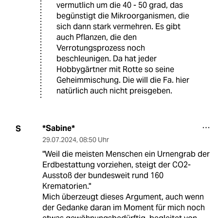
vermutlich um die 40 - 50 grad, das
begünstigt die Mikroorganismen, die
sich dann stark vermehren. Es gibt
auch Pflanzen, die den
Verrotungsprozess noch
beschleunigen. Da hat jeder
Hobbygärtner mit Rotte so seine
Geheimmischung. Die will die Fa. hier
natürlich auch nicht preisgeben.
*Sabine*
S
29.07.2024
,
08:50 Uhr
"Weil die meisten Menschen ein Urnengrab der
Erdbestattung vorziehen, steigt der CO2-
Ausstoß der bundesweit rund 160
Krematorien."
Mich überzeugt dieses Argument, auch wenn
der Gedanke daran im Moment für mich noch