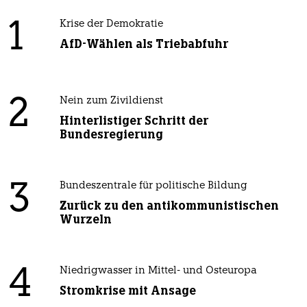
1
Krise der Demokratie
AfD-Wählen als Triebabfuhr
2
Nein zum Zivildienst
Hinterlistiger Schritt der
Bundesregierung
3
Bundeszentrale für politische Bildung
Zurück zu den antikommunistischen
Wurzeln
4
Niedrigwasser in Mittel- und Osteuropa
Stromkrise mit Ansage