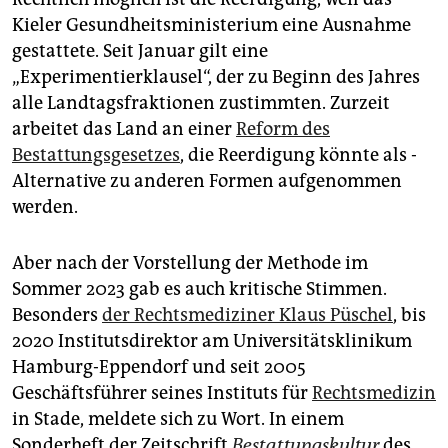
Kieler Gesundheitsministerium eine Ausnahme
gestattete. Seit Januar gilt eine
„Experimentierklausel“, der zu Beginn des Jahres
alle Landtagsfraktionen zustimmten. Zurzeit
arbeitet das Land an einer
Reform des
Bestattungsgesetzes
, die Reerdigung könnte als ­
Alternative zu anderen Formen aufgenommen
werden.
Aber nach der Vorstellung der Methode im
Sommer 2023 gab es auch kritische Stimmen.
Besonders
der Rechtsmediziner Klaus Püschel
, bis
2020 Institutsdirektor am Universitätsklinikum
Hamburg-Eppendorf und seit 2005
Geschäftsführer seines Instituts für
Rechtsmedizin
in Stade, meldete sich zu Wort. In einem
Sonderheft der Zeitschrift
Bestattungskultur
des