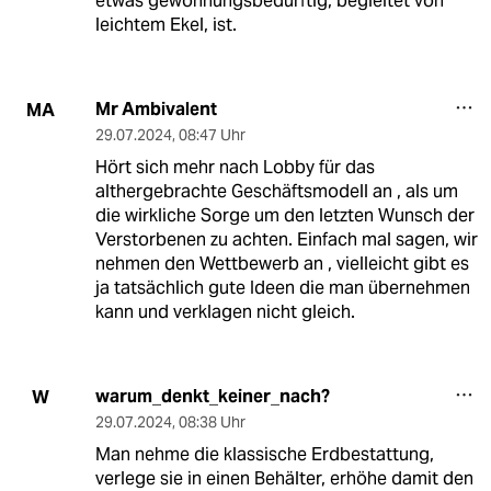
etwas gewöhnungsbedürftig, begleitet von
leichtem Ekel, ist.
Mr Ambivalent
MA
29.07.2024
,
08:47 Uhr
Hört sich mehr nach Lobby für das
althergebrachte Geschäftsmodell an , als um
die wirkliche Sorge um den letzten Wunsch der
Verstorbenen zu achten. Einfach mal sagen, wir
nehmen den Wettbewerb an , vielleicht gibt es
ja tatsächlich gute Ideen die man übernehmen
kann und verklagen nicht gleich.
warum_denkt_keiner_nach?
W
29.07.2024
,
08:38 Uhr
Man nehme die klassische Erdbestattung,
verlege sie in einen Behälter, erhöhe damit den