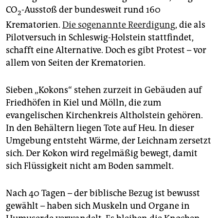
epaper login
CO
-Ausstoß der bundesweit rund 160
2
Krematorien.
Die sogenannte Reerdigung
, die als
Pilotversuch in Schleswig-Holstein stattfindet,
schafft eine Alternative. Doch es gibt Protest – vor
allem von Seiten der Krematorien.
Sieben „Kokons“ stehen zurzeit in Gebäuden auf
Friedhöfen in Kiel und Mölln, die zum
evangelischen Kirchenkreis Altholstein gehören.
In den Behältern liegen Tote auf Heu. In dieser
Umgebung entsteht Wärme, der Leichnam zersetzt
sich. Der Kokon wird regelmäßig bewegt, damit
sich Flüssigkeit nicht am Boden sammelt.
Nach 40 Tagen – der biblische Bezug ist bewusst
gewählt – haben sich Muskeln und Organe in