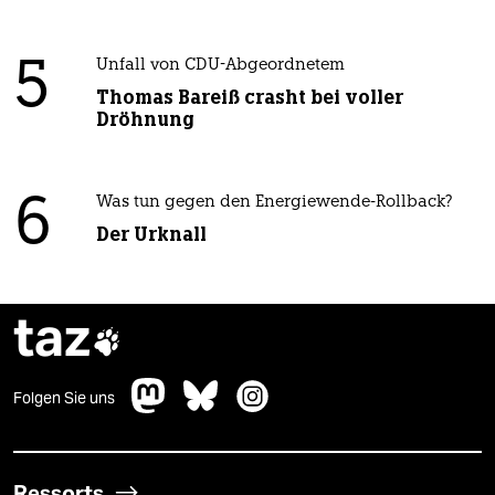
5
Unfall von CDU-Abgeordnetem
Thomas Bareiß crasht bei voller
Dröhnung
6
Was tun gegen den Energiewende-Rollback?
Der Urknall
taz

Folgen Sie uns
Ressorts