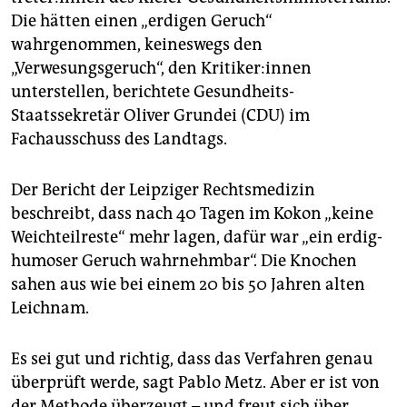
Die hätten einen „erdigen Geruch“
wahrgenommen, keineswegs den
„Verwesungsgeruch“, den Kri­ti­ke­r:in­nen
unterstellen, berichtete Gesundheits-
Staatssekretär­ Oliver Grundei (CDU) im
Fachausschuss des Landtags.
Der Bericht der Leipziger Rechtsmedizin
beschreibt, dass nach 40 Tagen im Kokon „keine
Weichteilreste“ mehr lagen, dafür war „ein erdig-
humoser Geruch wahrnehmbar“. Die Knochen
sahen aus wie bei einem 20 bis 50 Jahren alten
Leichnam.
Es sei gut und richtig, dass das Verfahren genau
überprüft werde, sagt Pablo Metz. Aber er ist von
der Methode überzeugt – und freut sich über