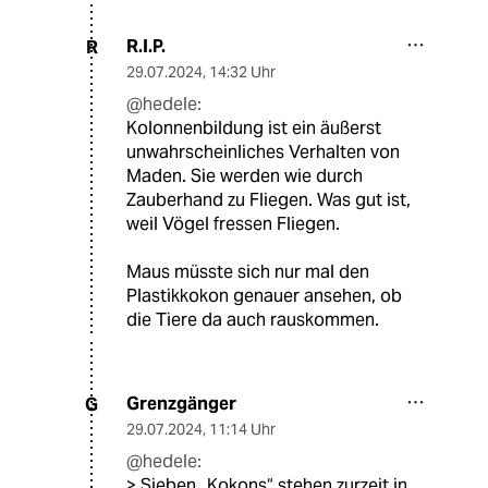
R.I.P.
R
29.07.2024
,
14:32 Uhr
@hedele:
Kolonnenbildung ist ein äußerst
unwahrscheinliches Verhalten von
Maden. Sie werden wie durch
Zauberhand zu Fliegen. Was gut ist,
weil Vögel fressen Fliegen.
Maus müsste sich nur mal den
Plastikkokon genauer ansehen, ob
die Tiere da auch rauskommen.
Grenzgänger
G
29.07.2024
,
11:14 Uhr
@hedele:
> Sieben „Kokons“ stehen zurzeit in