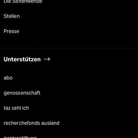
Die Seitenwende
Stellen
Presse
Unterstützen
abo
genossenschaft
taz zahl ich
recherchefonds ausland