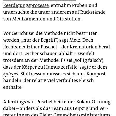
Reerdigungsprozesse
, entnahm Proben und
untersuchte die unter anderem auf Rückstände
von Medikamenten und Giftstoffen.
Vor Gericht sei die Methode nicht bestritten
worden, „nur der Begriff“, sagt Metz. Doch
Rechtsmediziner ­Püschel – der Krematorien berät
und dort Leichenschauen abhält – zweifelt
trotzdem an der ­Methode: Es sei „völlig falsch“,
dass der Körper zu ­Humus zerfalle, sagte er dem ­
Spiegel
. Stattdessen müsse es sich um „Kompost
handeln, der relativ viel verfaultes Fleisch
enthalte“.
Allerdings war Püschel bei keiner Kokon-Öffnung
dabei – anders als das Team aus Leipzig und Ver­
tre­te­r:in­nen des Kieler Gesundheitsministeriums.