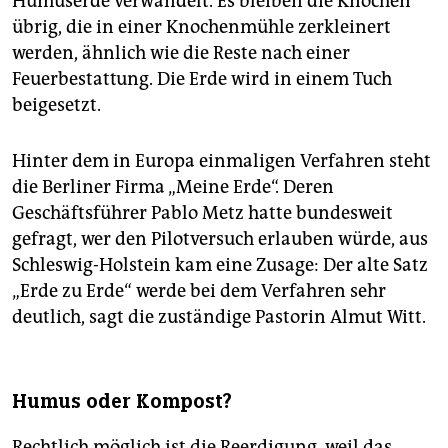
Humuserde verwandelt. Es bleiben die Knochen
übrig, die in einer Knochenmühle zerkleinert
werden, ähnlich wie die Reste nach einer
Feuerbestattung. Die Erde wird in einem Tuch
beigesetzt.
Hinter dem in Europa einmaligen Verfahren steht
die Berliner Firma „Meine Erde“. Deren
Geschäftsführer Pablo Metz hatte bundesweit
gefragt, wer den Pilotversuch erlauben würde, aus
Schleswig-Holstein kam eine Zusage: Der alte Satz
„Erde zu Erde“ werde bei dem Verfahren sehr
deutlich, sagt die zuständige Pastorin Almut Witt.
Humus oder Kompost?
Rechtlich möglich ist die Reerdigung, weil das