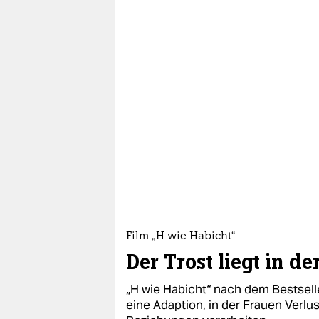
Film „H wie Habicht“
Der Trost liegt in de
„H wie Habicht“ nach dem Bestsell
eine Adaption, in der Frauen Verlu