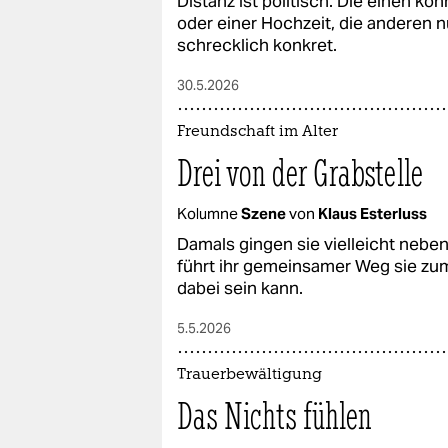
Distanz ist politisch: Die einen 
oder einer Hochzeit, die anderen n
schrecklich konkret.
30.5.2026
Freundschaft im Alter
Drei von der Grabstelle
Kolumne
Szene
von
Klaus Esterluss
Damals gingen sie vielleicht neben
führt ihr gemeinsamer Weg sie zum
dabei sein kann.
5.5.2026
Trauerbewältigung
Das Nichts fühlen