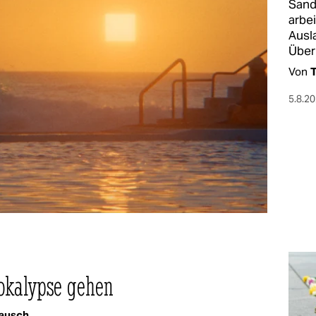
Sand
arbei
Ausl
Über
Von
T
5.8.2
pokalypse gehen
ausch