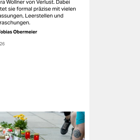
ra Wollner von Verlust. Dabei
tet sie formal präzise mit vielen
assungen, Leerstellen und
raschungen.
obias Obermeier
026