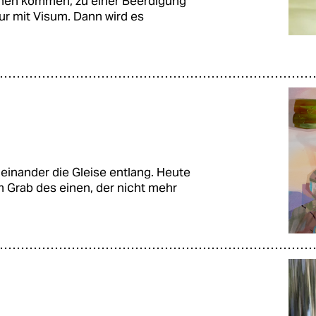
können kommen, zu einer Beerdigung
ur mit Visum. Dann wird es
einander die Gleise entlang. Heute
 Grab des einen, der nicht mehr