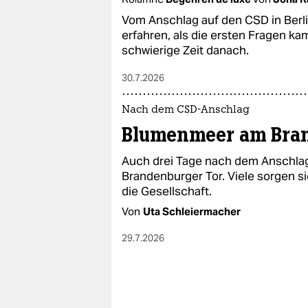
epaper login
Vom Anschlag auf den CSD in Berli
erfahren, als die ersten Fragen kam
schwierige Zeit danach.
30.7.2026
Nach dem CSD-Anschlag
Blumenmeer am Bra
Auch drei Tage nach dem Anschla
Brandenburger Tor. Viele sorgen 
die Gesellschaft.
Von
Uta Schleiermacher
29.7.2026