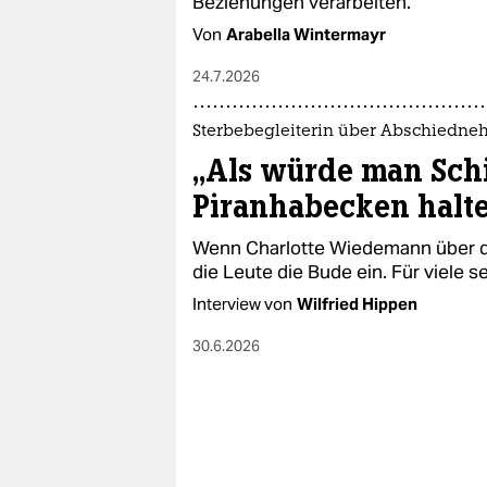
Beziehungen verarbeiten.
Von
Arabella Wintermayr
24.7.2026
Sterbebegleiterin über Abschiedn
„Als würde man Schi
Piranhabecken halt
Wenn Charlotte Wiedemann über da
die Leute die Bude ein. Für viele s
Interview von
Wilfried Hippen
30.6.2026