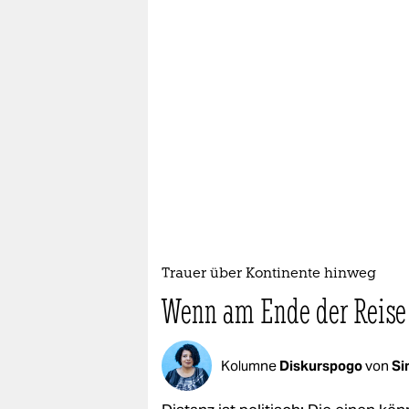
Trauer über Kontinente hinweg
Wenn am Ende der Reise 
Kolumne
Diskurspogo
von
Si