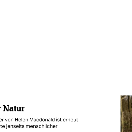
r Natur
er von Helen Macdonald ist erneut
ste jenseits menschlicher