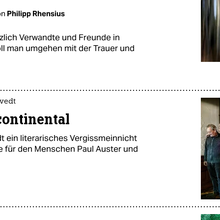
on
Philipp Rhensius
tzlich Verwandte und Freunde in
ll man umgehen mit der Trauer und
tvedt
continental
dt ein literarisches Vergissmeinnicht
ebe für den Menschen Paul Auster und