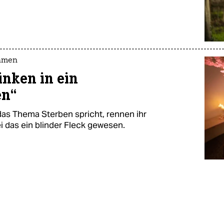
ehmen
nken in ein
en“
s Thema Sterben spricht, rennen ihr
ei das ein blinder Fleck gewesen.