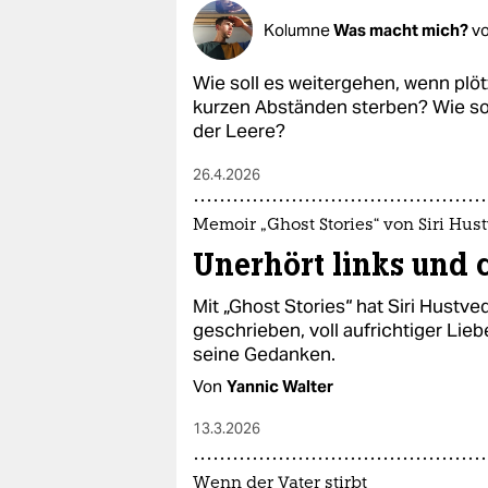
Kolumne
Was macht mich?
v
Wie soll es weitergehen, wenn plö
kurzen Abständen sterben? Wie so
der Leere?
26.4.2026
Memoir „Ghost Stories“ von Siri Hus
Unerhört links und 
Mit „Ghost Stories“ hat Siri Hustve
geschrieben, voll aufrichtiger Li
seine Gedanken.
Von
Yannic Walter
13.3.2026
Wenn der Vater stirbt