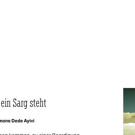
ein Sarg steht
mone Dede Ayivi