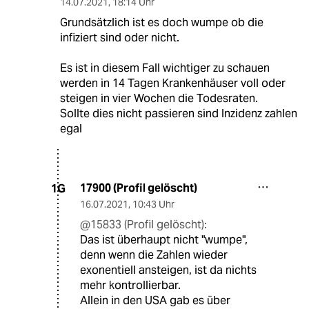
14.07.2021
,
18:14 Uhr
Grundsätzlich ist es doch wumpe ob die
infiziert sind oder nicht.
Es ist in diesem Fall wichtiger zu schauen
werden in 14 Tagen Krankenhäuser voll oder
steigen in vier Wochen die Todesraten.
Sollte dies nicht passieren sind Inzidenz zahlen
egal
17900 (Profil gelöscht)
1G
16.07.2021
,
10:43 Uhr
@15833 (Profil gelöscht):
Das ist überhaupt nicht "wumpe",
denn wenn die Zahlen wieder
exonentiell ansteigen, ist da nichts
mehr kontrollierbar.
Allein in den USA gab es über