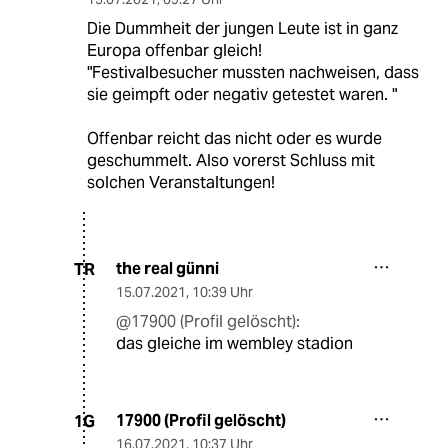
Die Dummheit der jungen Leute ist in ganz
Europa offenbar gleich!
"Festivalbesucher mussten nachweisen, dass
sie geimpft oder negativ getestet waren. "
Offenbar reicht das nicht oder es wurde
geschummelt. Also vorerst Schluss mit
solchen Veranstaltungen!
the real günni
TR
15.07.2021
,
10:39 Uhr
@17900 (Profil gelöscht):
das gleiche im wembley stadion
17900 (Profil gelöscht)
1G
16.07.2021
,
10:37 Uhr