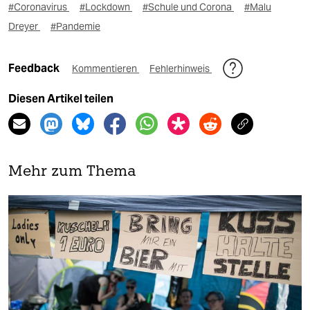
#Coronavirus
#Lockdown
#Schule und Corona
#Malu
Dreyer
#Pandemie
Feedback
Kommentieren
Fehlerhinweis
Diesen Artikel teilen
Mehr zum Thema