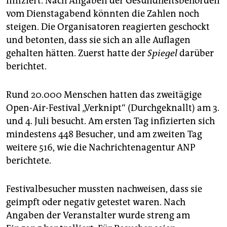
infiziert. Nach Angaben der Gesundheitsbehörden
vom Dienstagabend könnten die Zahlen noch
steigen. Die Organisatoren reagierten geschockt
und betonten, dass sie sich an alle Auflagen
gehalten hätten. Zuerst hatte der
Spiegel
darüber
berichtet.
Rund 20.000 Menschen hatten das zweitägige
Open-Air-Festival „Verknipt“ (Durchgeknallt) am 3.
und 4. Juli besucht. Am ersten Tag infizierten sich
mindestens 448 Besucher, und am zweiten Tag
weitere 516, wie die Nachrichtenagentur ANP
berichtete.
Festivalbesucher mussten nachweisen, dass sie
geimpft oder negativ getestet waren. Nach
Angaben der Veranstalter wurde streng am