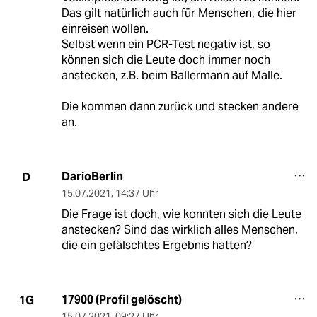
Das gilt natürlich auch für Menschen, die hier
einreisen wollen.
Selbst wenn ein PCR-Test negativ ist, so
können sich die Leute doch immer noch
anstecken, z.B. beim Ballermann auf Malle.
Die kommen dann zurück und stecken andere
an.
DarioBerlin
D
15.07.2021
,
14:37 Uhr
Die Frage ist doch, wie konnten sich die Leute
anstecken? Sind das wirklich alles Menschen,
die ein gefälschtes Ergebnis hatten?
17900 (Profil gelöscht)
1G
15.07.2021
,
09:27 Uhr