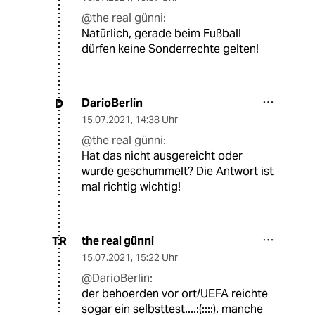
@the real günni:
Natürlich, gerade beim Fußball
dürfen keine Sonderrechte gelten!
DarioBerlin
D
15.07.2021
,
14:38 Uhr
@the real günni:
Hat das nicht ausgereicht oder
wurde geschummelt? Die Antwort ist
mal richtig wichtig!
the real günni
TR
15.07.2021
,
15:22 Uhr
@DarioBerlin:
der behoerden vor ort/UEFA reichte
sogar ein selbsttest....:(::::). manche