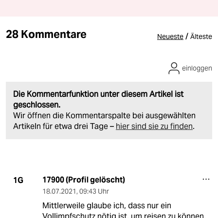
28 Kommentare
/
Neueste
Älteste
einloggen
Die Kommentarfunktion unter diesem Artikel ist
geschlossen.
Wir öffnen die Kommentarspalte bei ausgewählten
Artikeln für etwa drei Tage –
hier sind sie zu finden
.
17900 (Profil gelöscht)
1G
18.07.2021
,
09:43 Uhr
Mittlerweile glaube ich, dass nur ein
Vollimpfschutz nötig ist, um reisen zu können.