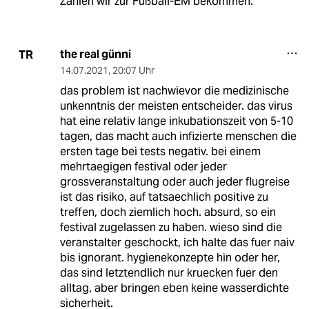
Zahlen wir zur Fußball-EM bekommen.
the real günni
TR
14.07.2021
,
20:07 Uhr
das problem ist nachwievor die medizinische
unkenntnis der meisten entscheider. das virus
hat eine relativ lange inkubationszeit von 5-10
tagen, das macht auch infizierte menschen die
ersten tage bei tests negativ. bei einem
mehrtaegigen festival oder jeder
grossveranstaltung oder auch jeder flugreise
ist das risiko, auf tatsaechlich positive zu
treffen, doch ziemlich hoch. absurd, so ein
festival zugelassen zu haben. wieso sind die
veranstalter geschockt, ich halte das fuer naiv
bis ignorant. hygienekonzepte hin oder her,
das sind letztendlich nur kruecken fuer den
alltag, aber bringen eben keine wasserdichte
sicherheit.