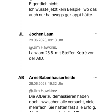
Eigentlich nicht.
Ich wüsste jetzt kein Beispiel, wo das
auch nur halbwegs geklappt hätte.
Jochen Laun
JL
29.06.2023
,
09:13 Uhr
@Jim Hawkins:
Lanz am 25.5. mit Steffen Kotré von
der AfD.
Arne Babenhauserheide
AB
28.06.2023
,
19:32 Uhr
@Jim Hawkins:
Die AfDer zu demaskieren haben
doch inzwischen alle versucht, viele
mehrfach. Sie hatten fast alle Erfolg.