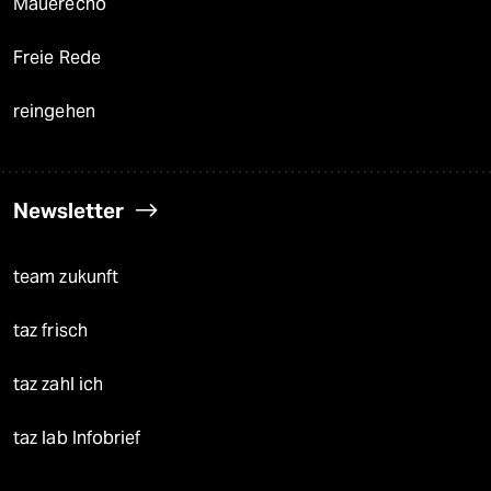
Mauerecho
Freie Rede
reingehen
Newsletter
team zukunft
taz frisch
taz zahl ich
taz lab Infobrief