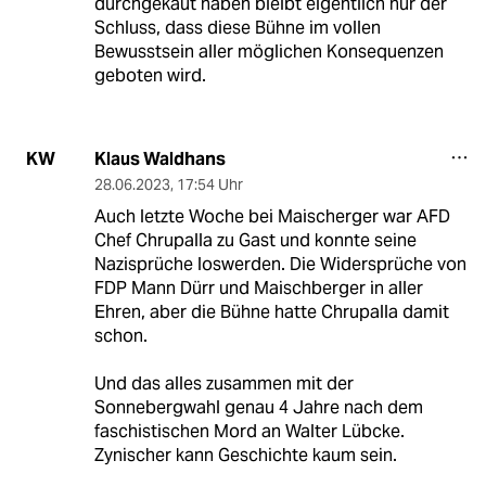
durchgekaut haben bleibt eigentlich nur der
Schluss, dass diese Bühne im vollen
Bewusstsein aller möglichen Konsequenzen
geboten wird.
Klaus Waldhans
KW
28.06.2023
,
17:54 Uhr
Auch letzte Woche bei Maischerger war AFD
Chef Chrupalla zu Gast und konnte seine
Nazisprüche loswerden. Die Widersprüche von
FDP Mann Dürr und Maischberger in aller
Ehren, aber die Bühne hatte Chrupalla damit
schon.
Und das alles zusammen mit der
Sonnebergwahl genau 4 Jahre nach dem
faschistischen Mord an Walter Lübcke.
Zynischer kann Geschichte kaum sein.