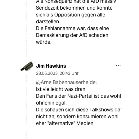
Als Konsequenz hat die AfD massiv
Sendezeit bekommen und konnte
sich als Opposition gegen alle
darstellen.
Die Fehlannahme war, dass eine
Demaskierung der AfD schaden
würde.
Jim Hawkins
28.06.2023
,
20:42 Uhr
@Arne Babenhauserheide:
Ist vielleicht was dran.
Den Fans der Nazi-Partei ist das wohl
ohnehin egal.
Die schauen sich diese Talkshows gar
nicht an, sondern konsumieren wohl
eher "alternative" Medien.