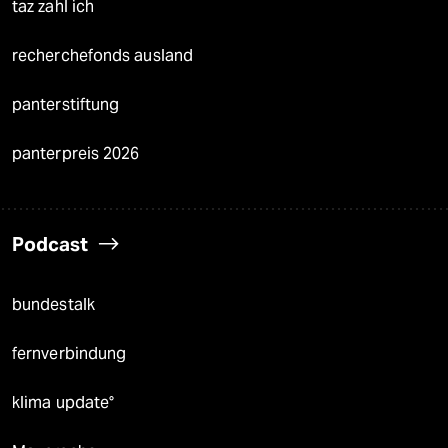
taz zahl ich
recherchefonds ausland
panterstiftung
panterpreis 2026
Podcast
bundestalk
fernverbindung
klima update°