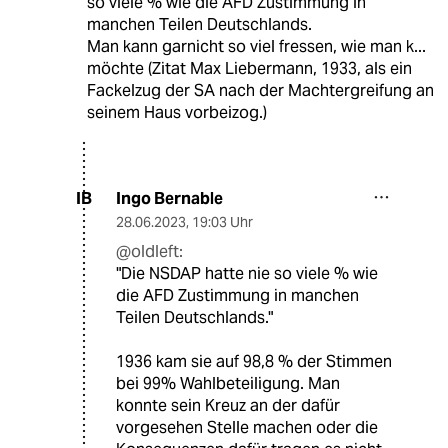
so viele % wie die AFD Zustimmung in
manchen Teilen Deutschlands.
Man kann garnicht so viel fressen, wie man k...
möchte (Zitat Max Liebermann, 1933, als ein
Fackelzug der SA nach der Machtergreifung an
seinem Haus vorbeizog.)
Ingo Bernable
IB
28.06.2023
,
19:03 Uhr
@oldleft:
"Die NSDAP hatte nie so viele % wie
die AFD Zustimmung in manchen
Teilen Deutschlands."
1936 kam sie auf 98,8 % der Stimmen
bei 99% Wahlbeteiligung. Man
konnte sein Kreuz an der dafür
vorgesehen Stelle machen oder die