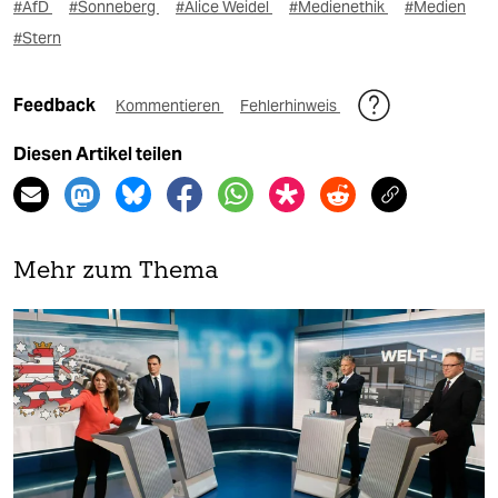
#AfD
#Sonneberg
#Alice Weidel
#Medienethik
#Medien
#Stern
Feedback
Kommentieren
Fehlerhinweis
Diesen Artikel teilen
Mehr zum Thema