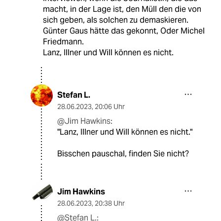
macht, in der Lage ist, den Müll den die von
sich geben, als solchen zu demaskieren.
Günter Gaus hätte das gekonnt, Oder Michel
Friedmann.
Lanz, Illner und Will können es nicht.
Stefan L.
28.06.2023
,
20:06 Uhr
@Jim Hawkins:
"Lanz, Illner und Will können es nicht."
Bisschen pauschal, finden Sie nicht?
Jim Hawkins
28.06.2023
,
20:38 Uhr
@Stefan L.: