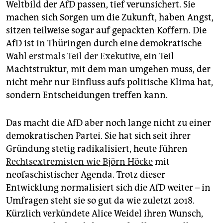
epaper login
Weltbild der AfD passen, tief verunsichert. Sie
machen sich Sorgen um die Zukunft, haben Angst,
sitzen teilweise sogar auf gepackten Koffern. Die
AfD ist in Thüringen durch eine demokratische
Wahl
erstmals Teil der Exekutive
, ein Teil
Machtstruktur, mit dem man umgehen muss, der
nicht mehr nur Einfluss aufs politische Klima hat,
sondern Entscheidungen treffen kann.
Das macht die AfD aber noch lange nicht zu einer
demokratischen Partei. Sie hat sich seit ihrer
Gründung stetig radikalisiert, heute führen
Rechts­­extremisten wie Björn Höcke
mit
neofaschistischer Agenda. Trotz dieser
Entwicklung normalisiert sich die AfD weiter – in
Umfragen steht sie so gut da wie zuletzt 2018.
Kürzlich verkündete Alice Weidel ihren Wunsch,