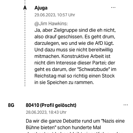
Ajuga
A
29.06.2023
,
10:57 Uhr
@Jim Hawkins:
Ja, aber Zielgruppe sind die eh nicht,
also drauf geschissen. Es geht drum,
darzulegen, wo und wie die AfD lügt.
Und dazu muss sie nicht bereitwillig
mitmachen. Konstruktive Arbeit ist
nicht dim Interesse dieser Partei; der
geht es darum, der "Schwatzbude" im
Reichstag mal so richtig einen Stock
in sie Speichen zu rammen.
80410 (Profil gelöscht)
8G
28.06.2023
,
18:43 Uhr
Da wir die ganze Debatte rund um "Nazis eine
Bühne bieten" schon hunderte Mal