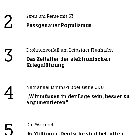
2
Streit um Rente mit 63
Passgenauer Populismus
3
Drohnenvorfall am Leipziger Flughafen
Das Zeitalter der elektronischen
Kriegsführung
4
Nathanael Liminski über seine CDU
„Wir müssen in der Lage sein, besser zu
argumentieren“
5
Die Wahrheit
56 Millionen Deutsche sind betroffen