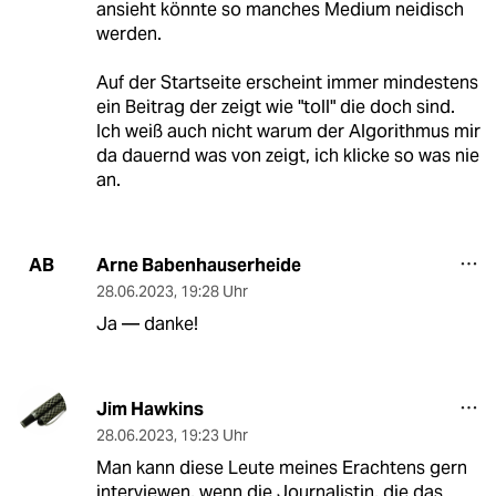
ansieht könnte so manches Medium neidisch
werden.
Auf der Startseite erscheint immer mindestens
ein Beitrag der zeigt wie "toll" die doch sind.
Ich weiß auch nicht warum der Algorithmus mir
da dauernd was von zeigt, ich klicke so was nie
an.
Arne Babenhauserheide
AB
28.06.2023
,
19:28 Uhr
Ja — danke!
Jim Hawkins
28.06.2023
,
19:23 Uhr
Man kann diese Leute meines Erachtens gern
interviewen, wenn die Journalistin, die das