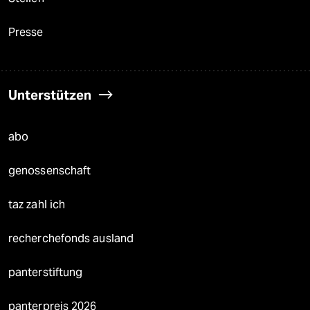
Presse
Unterstützen
abo
genossenschaft
taz zahl ich
recherchefonds ausland
panterstiftung
panterpreis 2026