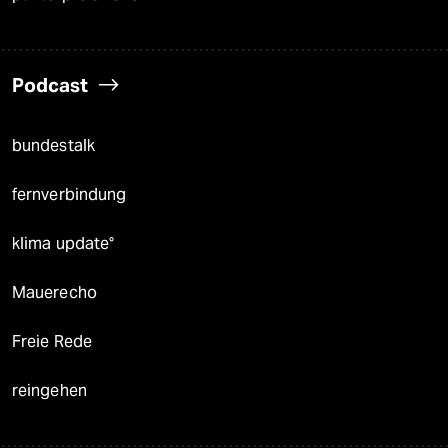
Podcast
bundestalk
fernverbindung
klima update°
Mauerecho
Freie Rede
reingehen