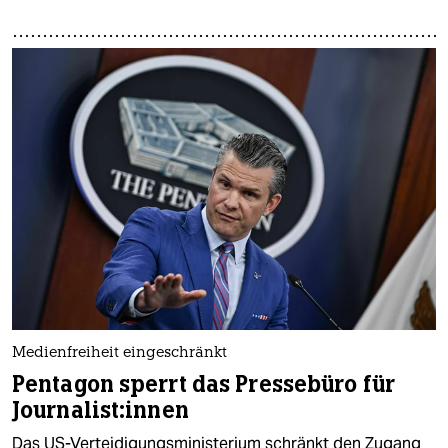
Medienfreiheit eingeschränkt
Pentagon sperrt das Pressebüro für
Jour­na­lis­t:in­nen
Das US-Verteidigungsministerium schränkt den Zugang