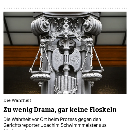
Die Wahrheit
Zu wenig Drama, gar keine Floskeln
Die Wahrheit vor Ort beim Prozess gegen den
Gerichtsreporter Joachim Schwimmmeister aus