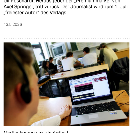
Ulf Poschardt, Herausgeber der „Premiummarke“ von
Axel Springer, tritt zurück. Der Journalist wird zum 1. Juli
„freiester Autor“ des Verlags.
13.5.2026