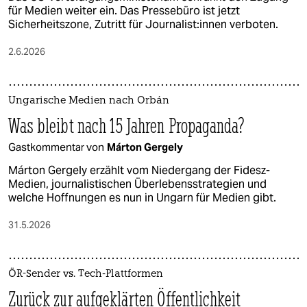
für Medien weiter ein. Das Pressebüro ist jetzt
Sicherheitszone, Zutritt für Jour­na­lis­t:in­nen verboten.
2.6.2026
Ungarische Medien nach Orbán
Was bleibt nach 15 Jahren Propaganda?
Gastkommentar von
Márton Gergely
Márton Gergely erzählt vom Niedergang der Fidesz-
Medien, journalistischen Überlebensstrategien und
welche Hoffnungen es nun in Ungarn für Medien gibt.
31.5.2026
ÖR-Sender vs. Tech-Plattformen
Zurück zur aufgeklärten Öffentlichkeit