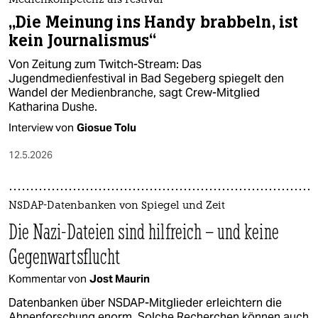
Medienkompetenz als Festival
„Die Meinung ins Handy brabbeln, ist
kein Journalismus“
Von Zeitung zum Twitch-Stream: Das
Jugendmedienfestival in Bad Segeberg spiegelt den
Wandel der Medienbranche, sagt Crew-Mitglied
Katharina Dushe.
Interview von
Giosue Tolu
12.5.2026
NSDAP-Datenbanken von Spiegel und Zeit
Die Nazi-Dateien sind hilfreich – und keine
Gegenwartsflucht
Kommentar von
Jost Maurin
Datenbanken über NSDAP-Mitglieder erleichtern die
Ahnenforschung enorm. Solche Recherchen können auch