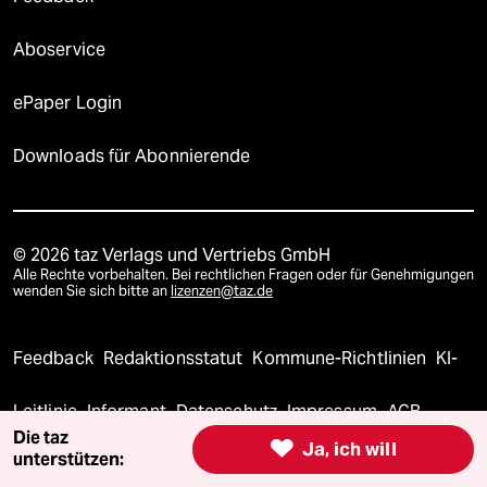
Aboservice
ePaper Login
Downloads für Abonnierende
© 2026 taz Verlags und Vertriebs GmbH
Alle Rechte vorbehalten. Bei rechtlichen Fragen oder für Genehmigungen
wenden Sie sich bitte an
lizenzen@taz.de
Feedback
Redaktionsstatut
Kommune-Richtlinien
KI-
Leitlinie
Informant
Datenschutz
Impressum
AGB
Die taz

Ja, ich will
unterstützen:
Seitenwende
Einwilligungen widerrufen (Ads)