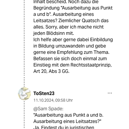
Inhalt bescheid. Noch dazu die
Begründung "Ausarbeitung aus Punkt
a und b". Ausarbeitung eines
Leitsatzes? Ziemlicher Quatsch das
alles. Sorry, aber ich mache nicht
jeden Blödsinn mit.
Ich helfe aber gerne dabei Einbildung
in Bildung umzuwandeln und gebe
gerne eine Empfehlung zum Thema.
Befassen sie sich doch einmal zum
Einstieg mit dem Rechtsstaatprinzip,
Art 20, Abs 3 GG.
ToSten23
11.10.2024
,
09:58 Uhr
@Sam Spade:
"Ausarbeitung aus Punkt a und b.
Ausarbeitung eines Leitsatzes?"
Ja. Findest du in juristischen