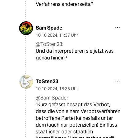
Verfahrens andererseits."
Sam Spade
10.10.2024
,
11:37 Uhr
@ToSten23:
Und da interpretieren sie jetzt was
genau hinein?
ToSten23
10.10.2024
,
18:35 Uhr
@Sam Spade:
"Kurz gefasst besagt das Verbot,
dass die von einem Verbotsverfahren
betroffene Partei keinesfalls unter
dem (auch nur potenziellen) Einfluss
staatlicher oder staatlich