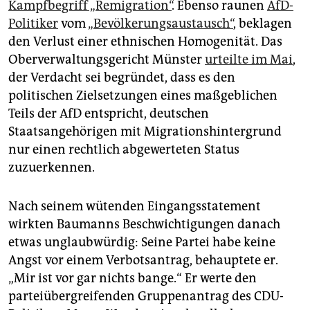
Kampfbegriff „Remigration“
. Ebenso raunen
AfD-
Politiker
vom
„Bevölkerungsaustausch“
, beklagen
den Verlust einer ethnischen Homogenität. Das
Oberverwaltungsgericht Münster
urteilte im Mai
,
der Verdacht sei begründet, dass es den
politischen Zielsetzungen eines maßgeblichen
Teils der AfD entspricht, deutschen
Staatsangehörigen mit Migrationshintergrund
nur einen rechtlich abgewerteten Status
zuzuerkennen.
Nach seinem wütenden Eingangsstatement
wirkten Baumanns Beschwichtigungen danach
etwas unglaubwürdig: Seine Partei habe keine
Angst vor einem Verbotsantrag, behauptete er.
„Mir ist vor gar nichts bange.“ Er werte den
parteiübergreifenden Gruppenantrag des CDU-