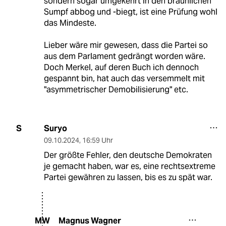
sondern sogar umgekehrt in den bräunlichen
Sumpf abbog und -biegt, ist eine Prüfung wohl
das Mindeste.
Lieber wäre mir gewesen, dass die Partei so
aus dem Parlament gedrängt worden wäre.
Doch Merkel, auf deren Buch ich dennoch
gespannt bin, hat auch das versemmelt mit
"asymmetrischer Demobilisierung" etc.
Suryo
S
09.10.2024
,
16:59 Uhr
Der größte Fehler, den deutsche Demokraten
je gemacht haben, war es, eine rechtsextreme
Partei gewähren zu lassen, bis es zu spät war.
Magnus Wagner
MW