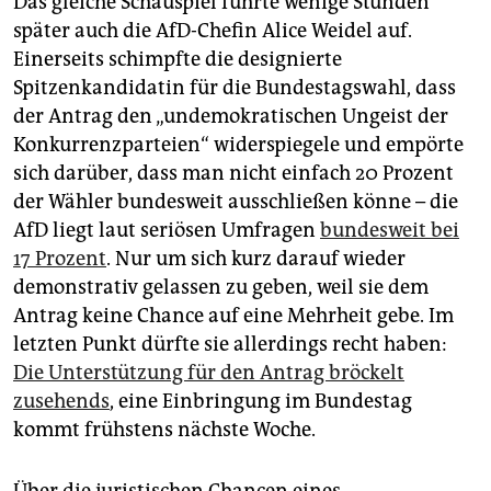
Das gleiche Schauspiel führte wenige Stunden
später auch die AfD-Chefin Alice Weidel auf.
Einerseits schimpfte die designierte
Spitzenkandidatin für die Bundestagswahl, dass
der Antrag den „undemokratischen Ungeist der
Konkurrenzparteien“ widerspiegele und empörte
sich darüber, dass man nicht einfach 20 Prozent
der Wähler bundesweit ausschließen könne – die
AfD liegt laut seriösen Umfragen
bundesweit bei
17 Prozent
. Nur um sich kurz darauf wieder
demonstrativ gelassen zu geben, weil sie dem
Antrag keine Chance auf eine Mehrheit gebe. Im
letzten Punkt dürfte sie allerdings recht haben:
Die Unterstützung für den Antrag bröckelt
zusehends
, eine Einbringung im Bundestag
kommt frühstens nächste Woche.