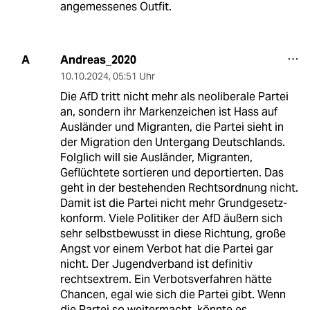
angemessenes Outfit.
Andreas_2020
A
10.10.2024
,
05:51 Uhr
Die AfD tritt nicht mehr als neoliberale Partei
an, sondern ihr Markenzeichen ist Hass auf
Ausländer und Migranten, die Partei sieht in
der Migration den Untergang Deutschlands.
Folglich will sie Ausländer, Migranten,
Geflüchtete sortieren und deportierten. Das
geht in der bestehenden Rechtsordnung nicht.
Damit ist die Partei nicht mehr Grundgesetz-
konform. Viele Politiker der AfD äußern sich
sehr selbstbewusst in diese Richtung, große
Angst vor einem Verbot hat die Partei gar
nicht. Der Jugendverband ist definitiv
rechtsextrem. Ein Verbotsverfahren hätte
Chancen, egal wie sich die Partei gibt. Wenn
die Partei so weitermacht, könnte es