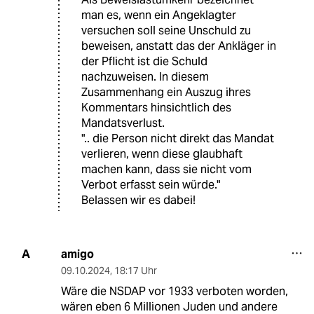
man es, wenn ein Angeklagter
versuchen soll seine Unschuld zu
beweisen, anstatt das der Ankläger in
der Pflicht ist die Schuld
nachzuweisen. In diesem
Zusammenhang ein Auszug ihres
Kommentars hinsichtlich des
Mandatsverlust.
".. die Person nicht direkt das Mandat
verlieren, wenn diese glaubhaft
machen kann, dass sie nicht vom
Verbot erfasst sein würde."
Belassen wir es dabei!
amigo
A
09.10.2024
,
18:17 Uhr
Wäre die NSDAP vor 1933 verboten worden,
wären eben 6 Millionen Juden und andere