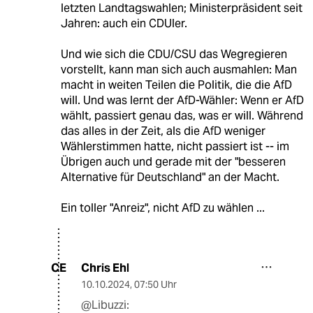
letzten Landtagswahlen; Ministerpräsident seit
Jahren: auch ein CDUler.
Und wie sich die CDU/CSU das Wegregieren
vorstellt, kann man sich auch ausmahlen: Man
macht in weiten Teilen die Politik, die die AfD
will. Und was lernt der AfD-Wähler: Wenn er AfD
wählt, passiert genau das, was er will. Während
das alles in der Zeit, als die AfD weniger
Wählerstimmen hatte, nicht passiert ist -- im
Übrigen auch und gerade mit der "besseren
Alternative für Deutschland" an der Macht.
Ein toller "Anreiz", nicht AfD zu wählen ...
Chris Ehl
CE
10.10.2024
,
07:50 Uhr
@Libuzzi: