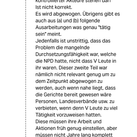
kontrollierter Akteure stehen darf"
Ist nicht korrekt.
Es wird abgewogen. Übrigens gibt es
auch aus (a) und (b) folgende
Ausarbeitungen was genau "tätig
sein" meint.
Jedenfalls ist unstrittig, dass das
Problem die mangelnde
Durchsetzungsfähigkeit war, welche
die NPD hatte, nicht dass V Leute in
ihr waren. Dieser zweite Teil war
nämlich nicht relevant genug um zu
dem Zeitpunkt abgewogen zu
werden, auch wenn nahe liegt, dass
die Gerichte bereit gewesen wäre
Personen, Landesverbände usw. zu
verbieten, wenn denn V Leute zu viel
Tätigkeit vorzuweisen hatten.
Diese müssen ihre Arbeit und
Aktionen früh genug einstellen, aber
müssen nicht Jahre lang komplett