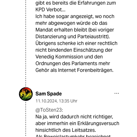
gibt es bereits die Erfahrungen zum
KPD Verbot...
Ich habe sogar angezeigt, wo noch
mehr abgewogen würde ob das
Mandat erhalten bleibt (bei voriger
Distanzierung und Parteiaustritt).
Übrigens schenke ich einer rechtlich
nicht bindenden Einschätzung der
Venedig Kommission und den
Ordnungen des Parlaments mehr
Gehör als Internet Forenbeiträgen.
Sam Spade
11.10.2024
,
13:35 Uhr
@ToSten23:
Na ja, wird dadurch nicht richtiger,
aber immerhin ein Erklärungsversuch
hinsichtlich des Leitsatzes.
Als Beweislastumkehr bezeichnet