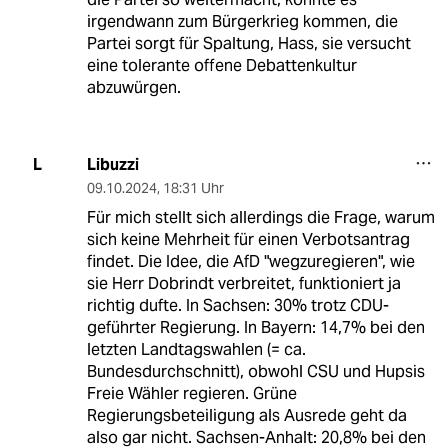
irgendwann zum Bürgerkrieg kommen, die
Partei sorgt für Spaltung, Hass, sie versucht
eine tolerante offene Debattenkultur
abzuwürgen.
Libuzzi
L
09.10.2024
,
18:31 Uhr
Für mich stellt sich allerdings die Frage, warum
sich keine Mehrheit für einen Verbotsantrag
findet. Die Idee, die AfD "wegzuregieren", wie
sie Herr Dobrindt verbreitet, funktioniert ja
richtig dufte. In Sachsen: 30% trotz CDU-
geführter Regierung. In Bayern: 14,7% bei den
letzten Landtagswahlen (= ca.
Bundesdurchschnitt), obwohl CSU und Hupsis
Freie Wähler regieren. Grüne
Regierungsbeteiligung als Ausrede geht da
also gar nicht. Sachsen-Anhalt: 20,8% bei den