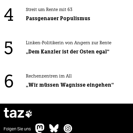
4
Streit um Rente mit 63
Passgenauer Populismus
5
Linken-Politikerin von Angern zur Rente
„Dem Kanzler ist der Osten egal“
6
Rechenzentren im All
„Wir müssen Wagnisse eingehen“
taz

Folgen Sie uns