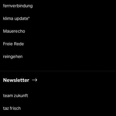
fernverbindung
klima update°
Mauerecho
Freie Rede
reingehen
Newsletter
team zukunft
taz frisch