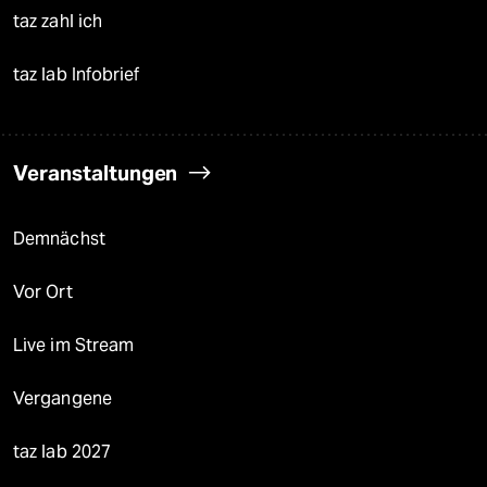
taz zahl ich
taz lab Infobrief
Veranstaltungen
Demnächst
Vor Ort
Live im Stream
Vergangene
taz lab 2027