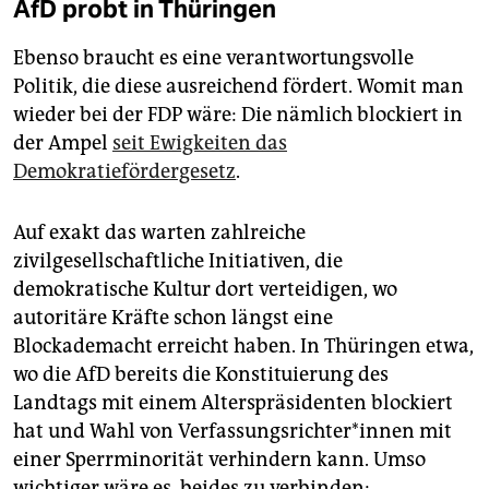
AfD probt in Thüringen
Ebenso braucht es eine verantwortungsvolle
Politik, die diese ausreichend fördert. Womit man
wieder bei der FDP wäre: Die nämlich blockiert in
der Ampel
seit Ewigkeiten das
Demokratiefördergesetz
.
Auf exakt das warten zahlreiche
zivilgesellschaftliche Initiativen, die
demokratische Kultur dort verteidigen, wo
autoritäre Kräfte schon längst eine
Blockademacht erreicht haben. In Thüringen etwa,
wo die AfD bereits die Konstituierung des
Landtags mit einem Alterspräsidenten blockiert
hat und Wahl von Ver­fas­sungs­rich­ter*in­nen mit
einer Sperrminorität verhindern kann. Umso
wichtiger wäre es, beides zu verbinden: