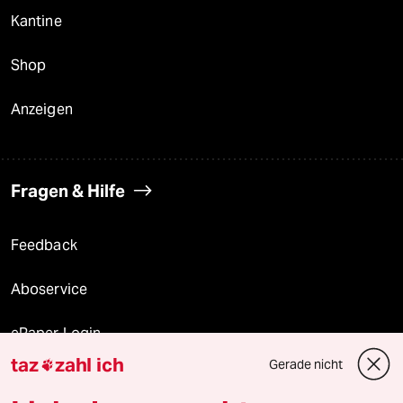
Kantine
Shop
Anzeigen
Fragen & Hilfe
Feedback
Aboservice
ePaper Login
taz
zahl ich
Gerade nicht

Downloads für Abonnierende