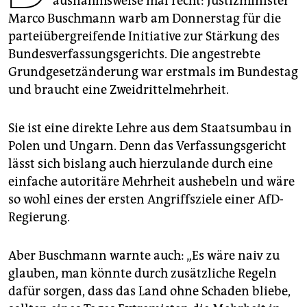
ausnahmsweise mal recht: Justizminister
epaper login
Marco Buschmann warb am Donnerstag für die
parteiübergreifende Initiative zur Stärkung des
Bundesverfassungsgerichts. Die angestrebte
Grundgesetzänderung war erstmals im Bundestag
und braucht eine Zweidrittelmehrheit.
Sie ist eine direkte Lehre aus dem Staatsumbau in
Polen und Ungarn. Denn das Verfassungsgericht
lässt sich bislang auch hierzulande durch eine
einfache autoritäre Mehrheit aushebeln und wäre
so wohl eines der ersten Angriffsziele einer AfD-
Regierung.
Aber Buschmann warnte auch: „Es wäre naiv zu
glauben, man könnte durch zusätzliche Regeln
dafür sorgen, dass das Land ohne Schaden bliebe,