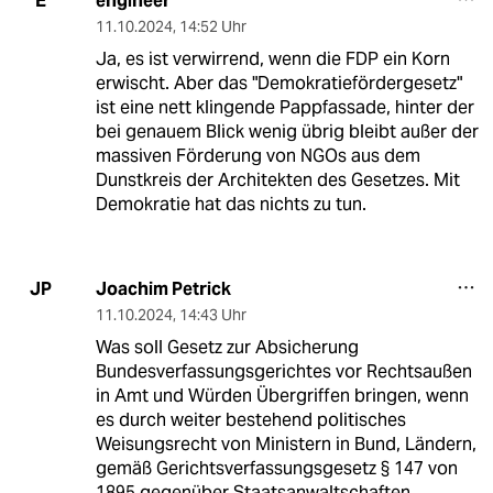
engineer
E
11.10.2024
,
14:52 Uhr
Ja, es ist verwirrend, wenn die FDP ein Korn
erwischt. Aber das "Demokratiefördergesetz"
ist eine nett klingende Pappfassade, hinter der
bei genauem Blick wenig übrig bleibt außer der
massiven Förderung von NGOs aus dem
Dunstkreis der Architekten des Gesetzes. Mit
Demokratie hat das nichts zu tun.
Joachim Petrick
JP
11.10.2024
,
14:43 Uhr
Was soll Gesetz zur Absicherung
Bundesverfassungsgerichtes vor Rechtsaußen
in Amt und Würden Übergriffen bringen, wenn
es durch weiter bestehend politisches
Weisungsrecht von Ministern in Bund, Ländern,
gemäß Gerichtsverfassungsgesetz § 147 von
1895 gegenüber Staatsanwaltschaften,