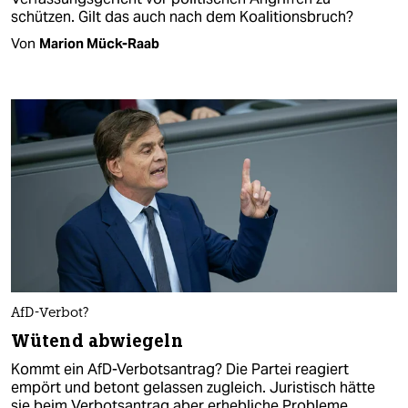
schützen. Gilt das auch nach dem Koalitionsbruch?
Von
Marion Mück-Raab
AfD-Verbot?
Wütend abwiegeln
Kommt ein AfD-Verbotsantrag? Die Partei reagiert
empört und betont gelassen zugleich. Juristisch hätte
sie beim Verbotsantrag aber erhebliche Probleme.