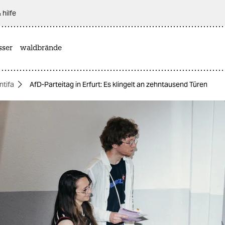
 hilfe
sser
waldbrände
ntifa
AfD-Parteitag in Erfurt: Es klingelt an zehntausend Türen