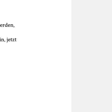
werden,
n, jetzt