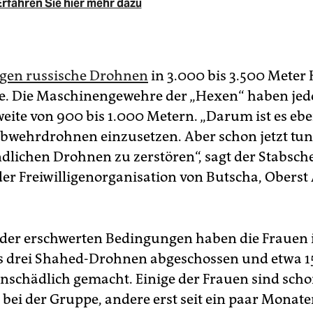
rfahren Sie hier mehr dazu
iegen russische Drohnen
in 3.000 bis 3.500 Meter
e. Die Maschinengewehre der „Hexen“ haben jed
weite von 900 bis 1.000 Metern. „Darum ist es ebe
bwehrdrohnen einzusetzen. Aber schon jetzt tun s
ndlichen Drohnen zu zerstören“, sagt der Stabsche
der Freiwilligenorganisation von Butscha, Oberst
 der erschwerten Bedingungen haben die Frauen 
ts drei Shahed-Drohnen abgeschossen und etwa 1
schädlich gemacht. Einige der Frauen sind schon
 bei der Gruppe, andere erst seit ein paar Monate