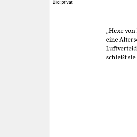
Bild: privat
„Hexe von 
eine Alters
Luftverteid
schießt si