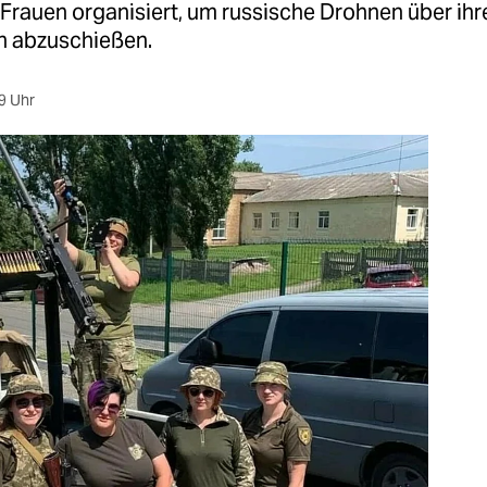
Frauen organisiert, um russische Drohnen über ihr
n abzuschießen.
9 Uhr