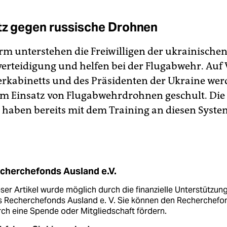
tz gegen russische Drohnen
arm unterstehen die Freiwilligen der ukrainische
lverteidigung und helfen bei der Flugabwehr. Auf
erkabinetts und des Präsidenten der Ukraine wer
 im Einsatz von Flugabwehrdrohnen geschult. Die
 haben bereits mit dem Training an diesen Syst
cherchefonds Ausland e.V.
ser Artikel wurde möglich durch die finanzielle Unterstützun
s Recherchefonds Ausland e. V. Sie können den Recherchefo
ch eine Spende oder Mitgliedschaft fördern.