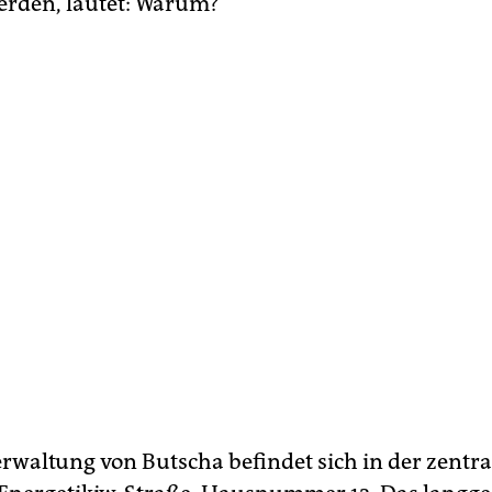
erden, lautet: Warum?“
erwaltung von Butscha befindet sich in der zentra