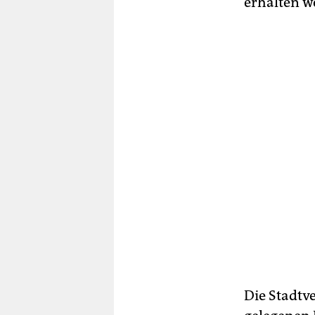
erhalten w
Die Stadtv