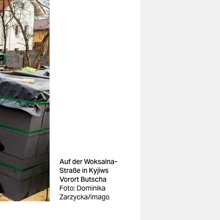
Auf der Woksalna-
Straße in Kyjiws
Vorort Butscha
Foto: Dominika
Zarzycka/imago