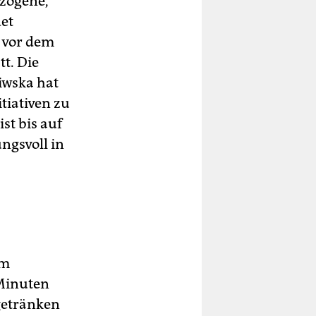
zogene,
det
 vor dem
tt. Die
iwska hat
tiativen zu
st bis auf
ngsvoll in
um
 Minuten
ßgetränken