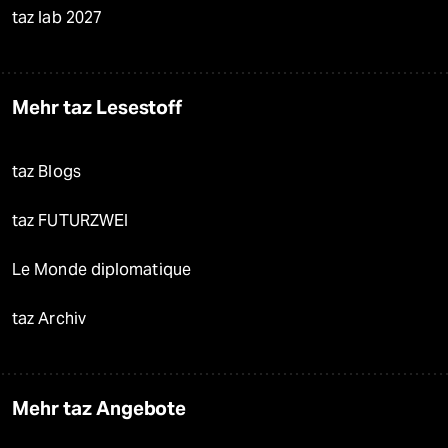
taz lab 2027
Mehr taz Lesestoff
taz Blogs
taz FUTURZWEI
Le Monde diplomatique
taz Archiv
Mehr taz Angebote