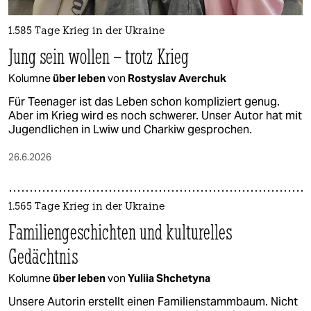
1.585 Tage Krieg in der Ukraine
Jung sein wollen – trotz Krieg
Kolumne
über leben
von
Rostyslav Averchuk
Für Teenager ist das Leben schon kompliziert genug.
Aber im Krieg wird es noch schwerer. Unser Autor hat mit
Jugendlichen in Lwiw und Charkiw gesprochen.
26.6.2026
1.565 Tage Krieg in der Ukraine
Familiengeschichten und kulturelles
Gedächtnis
Kolumne
über leben
von
Yuliia Shchetyna
Unsere Autorin erstellt einen Familienstammbaum. Nicht