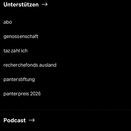
Unterstützen
abo
genossenschaft
taz zahl ich
recherchefonds ausland
panterstiftung
panterpreis 2026
Podcast