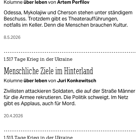
Kolumne
über leben
von
Artem Perfilov
Odessa, Mykolajiw und Cherson stehen unter ständigem
Beschuss. Trotzdem gibt es Theateraufführungen,
notfalls im Keller. Denn die Menschen brauchen Kultur.
8.5.2026
1.517 Tage Krieg in der Ukraine
Menschliche Ziele im Hinterland
Kolumne
über leben
von
Juri Konkewitsch
Zivilisten attackieren Soldaten, die auf der Straße Männer
für die Armee rekrutieren. Die Politik schweigt. Im Netz
gibt es Applaus, auch für Mord.
20.4.2026
1.513 Tage Krieg in der Ukraine