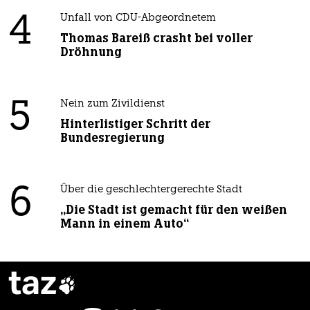
4
Unfall von CDU-Abgeordnetem
Thomas Bareiß crasht bei voller
Dröhnung
5
Nein zum Zivildienst
Hinterlistiger Schritt der
Bundesregierung
6
Über die geschlechtergerechte Stadt
„Die Stadt ist gemacht für den weißen
Mann in einem Auto“
taz
