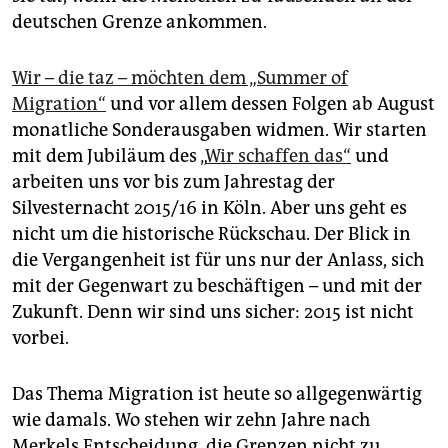
deutschen Grenze ankommen.
Wir – die taz – möchten dem „Summer of
Migration“
und vor allem dessen Folgen ab August
monatliche Sonderausgaben widmen. Wir starten
mit dem Jubiläum des „
Wir schaffen das“
und
arbeiten uns vor bis zum Jahrestag der
Silvesternacht 2015/16 in Köln. Aber uns geht es
nicht um die historische Rückschau. Der Blick in
die Vergangenheit ist für uns nur der Anlass, sich
mit der Gegen­wart zu beschäftigen – und mit der
Zukunft. Denn wir sind uns sicher: 2015 ist nicht
vorbei.
Das Thema Migration ist heute so allgegenwärtig
wie damals. Wo stehen wir zehn Jahre nach
Merkels Entscheidung, die Grenzen nicht zu