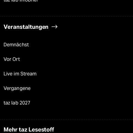
Veranstaltungen
Demnächst
Vor Ort
Live im Stream
Vergangene
taz lab 2027
Mehr taz Lesestoff