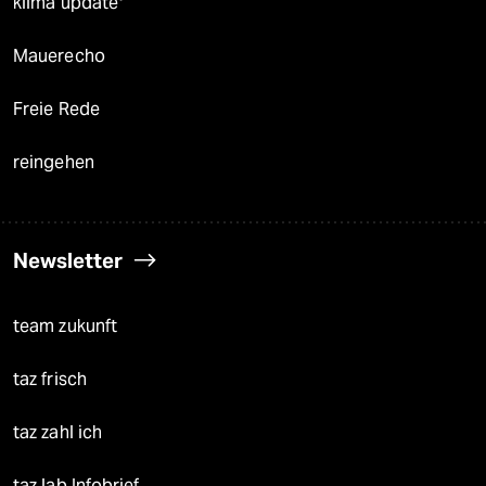
klima update°
Mauerecho
Freie Rede
reingehen
Newsletter
team zukunft
taz frisch
taz zahl ich
taz lab Infobrief