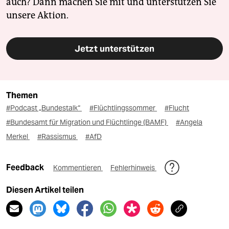
auch? Dann machen Sie mit und unterstützen Sie
unsere Aktion.
Jetzt unterstützen
Themen
#Podcast „Bundestalk“
#Flüchtlingssommer
#Flucht
#Bundesamt für Migration und Flüchtlinge (BAMF)
#Angela
Merkel
#Rassismus
#AfD
Feedback
Kommentieren
Fehlerhinweis
Diesen Artikel teilen