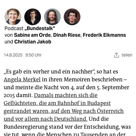
epaper login
Podcast
„Bundestalk“
von
Sabine am Orde
,
Dinah Riese
,
Frederik Eikmanns
und
Christian Jakob
14.8.2025
9:50 Uhr
teilen
„Es gab ein vorher und ein nachher“, so hat es
Angela Merkel
in ihren Memoiren beschrieben –
und meinte die Nacht von 4. auf den 5. September
2015 damit.
Damals machten sich die
Geflüchteten, die am Bahnhof in Budapest
gestrandet waren, auf den Weg nach Österreich
und vor allem nach Deutschland.
Und die
Bundesregierung stand vor der Entscheidung, was
sie tut, wenn die Menschen zu Tausenden an der