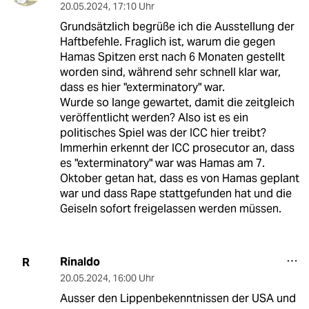
20.05.2024
,
17:10 Uhr
Grundsätzlich begrüße ich die Ausstellung der
Haftbefehle. Fraglich ist, warum die gegen
Hamas Spitzen erst nach 6 Monaten gestellt
worden sind, während sehr schnell klar war,
dass es hier "exterminatory" war.
Wurde so lange gewartet, damit die zeitgleich
veröffentlicht werden? Also ist es ein
politisches Spiel was der ICC hier treibt?
Immerhin erkennt der ICC prosecutor an, dass
es "exterminatory" war was Hamas am 7.
Oktober getan hat, dass es von Hamas geplant
war und dass Rape stattgefunden hat und die
Geiseln sofort freigelassen werden müssen.
Rinaldo
R
20.05.2024
,
16:00 Uhr
Ausser den Lippenbekenntnissen der USA und