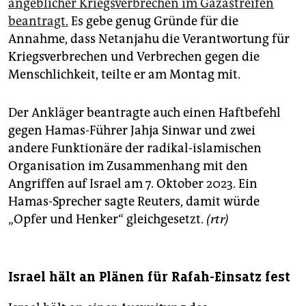
epaper login
angeblicher Kriegsverbrechen im Gazastreifen
beantragt.
Es gebe genug Gründe für die
Annahme, dass Netanjahu die Verantwortung für
Kriegsverbrechen und Verbrechen gegen die
Menschlichkeit, teilte er am Montag mit.
Der Ankläger beantragte auch einen Haftbefehl
gegen Hamas-Führer Jahja Sinwar und zwei
andere Funktionäre der radikal-islamischen
Organisation im Zusammenhang mit den
Angriffen auf Israel am 7. Oktober 2023. Ein
Hamas-Sprecher sagte Reuters, damit würde
„Opfer und Henker“ gleichgesetzt.
(rtr)
Israel hält an Plänen für Rafah-Einsatz fest