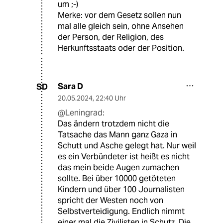
um ;-)
Merke: vor dem Gesetz sollen nun
mal alle gleich sein, ohne Ansehen
der Person, der Religion, des
Herkunftsstaats oder der Position.
Sara D
SD
20.05.2024
,
22:40 Uhr
@Leningrad:
Das ändern trotzdem nicht die
Tatsache das Mann ganz Gaza in
Schutt und Asche gelegt hat. Nur weil
es ein Verbündeter ist heißt es nicht
das mein beide Augen zumachen
sollte. Bei über 10000 getöteten
Kindern und über 100 Journalisten
spricht der Westen noch von
Selbstverteidigung. Endlich nimmt
einer mal die Zivilisten in Schutz. Die