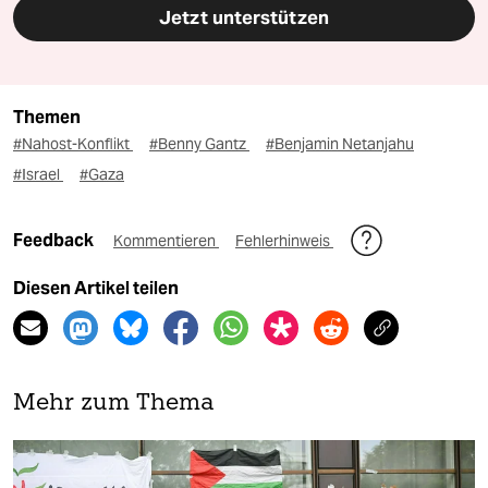
Jetzt unterstützen
Themen
#Nahost-Konflikt
#Benny Gantz
#Benjamin Netanjahu
#Israel
#Gaza
Feedback
Kommentieren
Fehlerhinweis
Diesen Artikel teilen
Mehr zum Thema