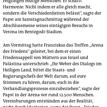
Feiglingen mutige Menschen. Er schafft
Harmonie. Nicht indem er alle gleich macht,
sondern die Verschiedenheiten belässt“, sagte der
Papst am Samstagnachmittag während der
Abschlussmesse seines eintägigen Besuchs in
Verona im Bentegodi-Stadion.
Am Vormittag hatte Franziskus das Treffen „Arena
des Friedens“ geleitet, bei dem er einen
Friedensappell von Müttern aus Israel und
Palästina unterschrieb. „Ihr Weber des Dialogs im
Heiligen Land, bittet die Staats- und
Regierungschefs der Welt darum, auf eure
Stimmen zu hören, darum, euch in die
Verhandlungsprozesse einzubeziehen“, sagte der
Papst in der Arena vor rund 12.500 Menschen.
Vereinbarungen entstünden aus der Realität,