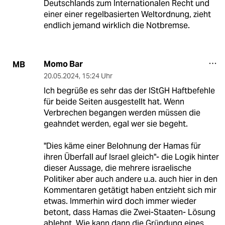
Deutschlands zum Internationalen Recht und
einer einer regelbasierten Weltordnung, zieht
endlich jemand wirklich die Notbremse.
Momo Bar
MB
20.05.2024
,
15:24 Uhr
Ich begrüße es sehr das der IStGH Haftbefehle
für beide Seiten ausgestellt hat. Wenn
Verbrechen begangen werden müssen die
geahndet werden, egal wer sie begeht.
"Dies käme einer Belohnung der Hamas für
ihren Überfall auf Israel gleich"- die Logik hinter
dieser Aussage, die mehrere israelische
Politiker aber auch andere u.a. auch hier in den
Kommentaren getätigt haben entzieht sich mir
etwas. Immerhin wird doch immer wieder
betont, dass Hamas die Zwei-Staaten- Lösung
ablehnt. Wie kann dann die Gründung eines