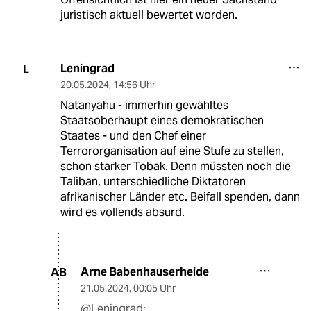
juristisch aktuell bewertet worden.
Leningrad
L
20.05.2024
,
14:56 Uhr
Natanyahu - immerhin gewähltes
Staatsoberhaupt eines demokratischen
Staates - und den Chef einer
Terrororganisation auf eine Stufe zu stellen,
schon starker Tobak. Denn müssten noch die
Taliban, unterschiedliche Diktatoren
afrikanischer Länder etc. Beifall spenden, dann
wird es vollends absurd.
Arne Babenhauserheide
AB
21.05.2024
,
00:05 Uhr
@Leningrad: