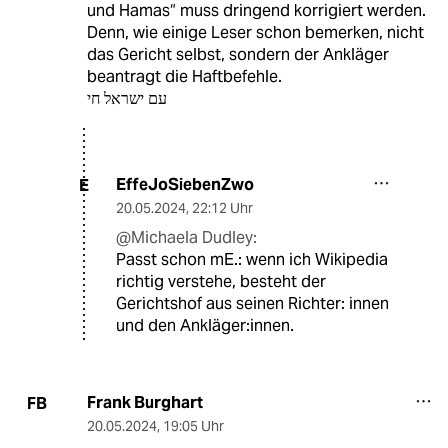
und Hamas“ muss dringend korrigiert werden.
Denn, wie einige Leser schon bemerken, nicht
das Gericht selbst, sondern der Ankläger
beantragt die Haftbefehle.
עם ישראל חי
EffeJoSiebenZwo
E
20.05.2024
,
22:12 Uhr
@Michaela Dudley:
Passt schon mE.: wenn ich Wikipedia
richtig verstehe, besteht der
Gerichtshof aus seinen Richter: innen
und den Ankläger:innen.
Frank Burghart
FB
20.05.2024
,
19:05 Uhr