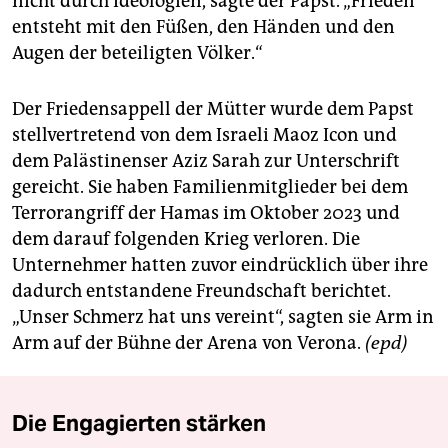
nicht durch Ideologien, sagte der Papst. „Frieden
entsteht mit den Füßen, den Händen und den
Augen der beteiligten Völker.“
Der Friedensappell der Mütter wurde dem Papst
stellvertretend von dem Israeli Maoz Icon und
dem Palästinenser Aziz Sarah zur Unterschrift
gereicht. Sie haben Familienmitglieder bei dem
Terrorangriff der Hamas im Oktober 2023 und
dem darauf folgenden Krieg verloren. Die
Unternehmer hatten zuvor eindrücklich über ihre
dadurch entstandene Freundschaft berichtet.
„Unser Schmerz hat uns vereint“, sagten sie Arm in
Arm auf der Bühne der Arena von Verona.
(epd)
Die Engagierten stärken