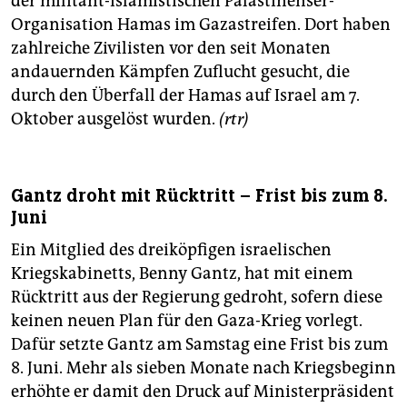
der militant-islamistischen Palästinenser-
Organisation Hamas im Gazastreifen. Dort haben
zahlreiche Zivilisten vor den seit Monaten
andauernden Kämpfen Zuflucht gesucht, die
durch den Überfall der Hamas auf Israel am 7.
Oktober ausgelöst wurden.
(rtr)
Gantz droht mit Rücktritt – Frist bis zum 8.
Juni
Ein Mitglied des dreiköpfigen israelischen
Kriegskabinetts, Benny Gantz, hat mit einem
Rücktritt aus der Regierung gedroht, sofern diese
keinen neuen Plan für den Gaza-Krieg vorlegt.
Dafür setzte Gantz am Samstag eine Frist bis zum
8. Juni. Mehr als sieben Monate nach Kriegsbeginn
erhöhte er damit den Druck auf Ministerpräsident