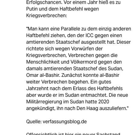
Erfolgschancen. Vor einem Jahr hieß es zu
Putin und dem Haftbefehl wegen
Kriegsverbrechen:
"Man kann eine Parallele zu dem einzig anderen
Haftbefehl ziehen, den der ICC gegen einen
amtierenden Staatschef ausgestellt hat. Dieser
richtete sich wegen Vorwürfen der
Kriegsverbrechen, Verbrechen gegen die
Menschlichkeit und Völkermord gegen den
damals amtierenden Staatschef des Sudan,
Omar al-Bashir. Zunächst konnte al-Bashir
weiter Verbrechen begehen. Ein gutes
Jahrzehnt nach dem Erlass des Haftbefehls
aber wurde er im Sudan entmachtet. Die neue
Militärregierung im Sudan hatte 2020
angekündigt, ihn nach Den Haag auszuliefern."
Quelle: verfassungsblog.de
Offensichtlich ist hier ein neuer Sachstand