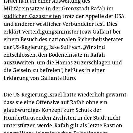
Israel hält an einer Ausweitung des
Militäreinsatzes in der
Grenzstadt Rafah im
südlichen Gazastreifen
trotz der Appelle der USA
und anderer westlicher Verbündeter fest. Dies
erklärt Verteidigungsminister Joaw Gallant bei
einem Besuch des nationalen Sicherheitsberater
der US-Regierung, Jake Sullivan. „Wir sind
entschlossen, den Bodeneinsatz in Rafah
auszuweiten, um die Hamas zu zerschlagen und
die Geiseln zu befreien“, heißt es in einer
Erklärung von Gallants Büro.
Die US-Regierung Israel hatte wiederholt gewarnt,
dass sie eine Offensive auf Rafah ohne ein
glaubwürdiges Konzept zum Schutz der
Hunderttausenden Zivilisten in der Stadt nicht
unterstützen werde. Rafah gilt als letzte Bastion