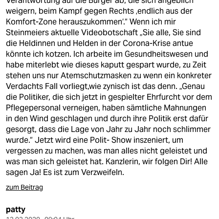
Verantwortung auf die Bürger ab, die sich angeblich
weigern, beim Kampf gegen Rechts ‚endlich aus der
Komfort-Zone herauszukommen‘.“ Wenn ich mir
Steinmeiers aktuelle Videobotschaft „Sie alle, Sie sind
die Heldinnen und Helden in der Corona-Krise antue
könnte ich kotzen. Ich arbeite im Gesundheitswesen und
habe miterlebt wie dieses kaputt gespart wurde, zu Zeit
stehen uns nur Atemschutzmasken zu wenn ein konkreter
Verdachts Fall vorliegt,wie zynisch ist das denn. „Genau
die Politiker, die sich jetzt in gespielter Ehrfurcht vor dem
Pflegepersonal verneigen, haben sämtliche Mahnungen
in den Wind geschlagen und durch ihre Politik erst dafür
gesorgt, dass die Lage von Jahr zu Jahr noch schlimmer
wurde.“ Jetzt wird eine Polit- Show inszeniert, um
vergessen zu machen, was man alles nicht geleistet und
was man sich geleistet hat. Kanzlerin, wir folgen Dir! Alle
sagen Ja! Es ist zum Verzweifeln.
zum Beitrag
patty