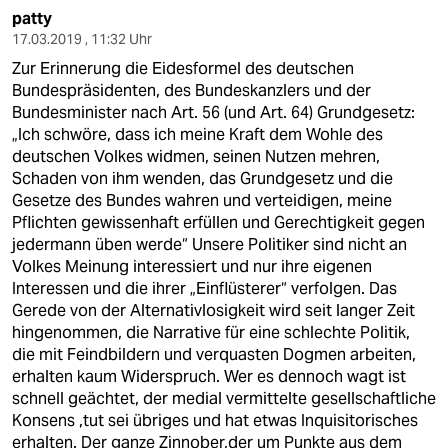
patty
17.03.2019 , 11:32 Uhr
Zur Erinnerung die Eidesformel des deutschen
Bundespräsidenten, des Bundeskanzlers und der
Bundesminister nach Art. 56 (und Art. 64) Grundgesetz:
„Ich schwöre, dass ich meine Kraft dem Wohle des
deutschen Volkes widmen, seinen Nutzen mehren,
Schaden von ihm wenden, das Grundgesetz und die
Gesetze des Bundes wahren und verteidigen, meine
Pflichten gewissenhaft erfüllen und Gerechtigkeit gegen
jedermann üben werde“ Unsere Politiker sind nicht an
Volkes Meinung interessiert und nur ihre eigenen
Interessen und die ihrer „Einflüsterer“ verfolgen. Das
Gerede von der Alternativlosigkeit wird seit langer Zeit
hingenommen, die Narrative für eine schlechte Politik,
die mit Feindbildern und verquasten Dogmen arbeiten,
erhalten kaum Widerspruch. Wer es dennoch wagt ist
schnell geächtet, der medial vermittelte gesellschaftliche
Konsens ,tut sei übriges und hat etwas Inquisitorisches
erhalten. Der ganze Zinnober,der um Punkte aus dem