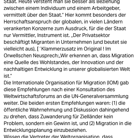
Staat. Heute versteht man sie besser als Beziehung
zwischen einem Individuum und einem Arbeitgeber,
vermittelt über den Staat.“ Hier kommt besonders der
Herrschaftsanspruch der globalen, in vielen Ländern
verankerten Konzerne zum Ausdruck, für die der Staat
nur Vermittler, Instrument ist. „Der Privatsektor
beschäftigt Migranten in Unternehmen (und beutet sie
vielleicht aus), [´Klammerzusatz im Original ! Im
Orwellschen Neusprech:„Wir erkennen an, dass Migration
eine Quelle des Wohlstandes, der Innovation und der
nachhaltigen Entwicklung in unserer globalisierten Welt
ist.“
Die Internationale Organisation für Migration (IOM) gab
diese Empfehlungen nach einer Konsultation des
Weltwirtschaftsforums an die UN-Generalversammlung
weiter. Die beiden ersten Empfehlungen waren: (1) die
öffentliche Wahrnehmung und Diskussion dahingehend
zu drehen, dass Zuwanderung für Zielländer kein
Problem, sondern ein Gewinn ist, und (2) Migration in die
Entwicklungsplanung einzubeziehen.
Wissen die Vertreter der Weltorganisation, dass