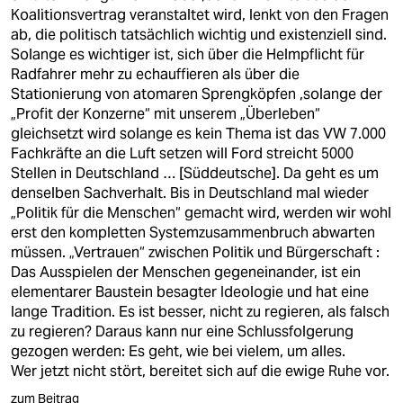
Koalitionsvertrag veranstaltet wird, lenkt von den Fragen
ab, die politisch tatsächlich wichtig und existenziell sind.
Solange es wichtiger ist, sich über die Helmpflicht für
Radfahrer mehr zu echauffieren als über die
Stationierung von atomaren Sprengköpfen ,solange der
„Profit der Konzerne“ mit unserem „Überleben“
gleichsetzt wird solange es kein Thema ist das VW 7.000
Fachkräfte an die Luft setzen will Ford streicht 5000
Stellen in Deutschland … [Süddeutsche]. Da geht es um
denselben Sachverhalt. Bis in Deutschland mal wieder
„Politik für die Menschen“ gemacht wird, werden wir wohl
erst den kompletten Systemzusammenbruch abwarten
müssen. „Vertrauen“ zwischen Politik und Bürgerschaft :
Das Ausspielen der Menschen gegeneinander, ist ein
elementarer Baustein besagter Ideologie und hat eine
lange Tradition. Es ist besser, nicht zu regieren, als falsch
zu regieren? Daraus kann nur eine Schlussfolgerung
gezogen werden: Es geht, wie bei vielem, um alles.
Wer jetzt nicht stört, bereitet sich auf die ewige Ruhe vor.
zum Beitrag