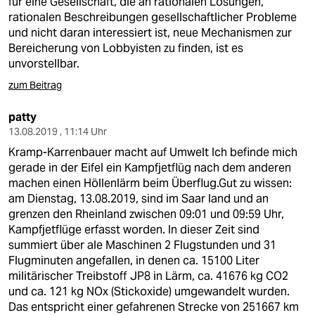
für eine Gesellschaft, die an rationalen Lösungen,
rationalen Beschreibungen gesellschaftlicher Probleme
und nicht daran interessiert ist, neue Mechanismen zur
Bereicherung von Lobbyisten zu finden, ist es
unvorstellbar.
zum Beitrag
patty
13.08.2019 , 11:14 Uhr
Kramp-Karrenbauer macht auf Umwelt Ich befinde mich
gerade in der Eifel ein Kampfjetflüg nach dem anderen
machen einen Höllenlärm beim Überflug.Gut zu wissen:
am Dienstag, 13.08.2019, sind im Saar land und an
grenzen den Rheinland zwischen 09:01 und 09:59 Uhr,
Kampfjetflüge erfasst worden. In dieser Zeit sind
summiert über ale Maschinen 2 Flugstunden und 31
Flugminuten angefallen, in denen ca. 15100 Liter
militärischer Treibstoff JP8 in Lärm, ca. 41676 kg CO2
und ca. 121 kg NOx (Stickoxide) umgewan­delt wurden.
Das entspricht einer gefahrenen Strecke von 251667 km