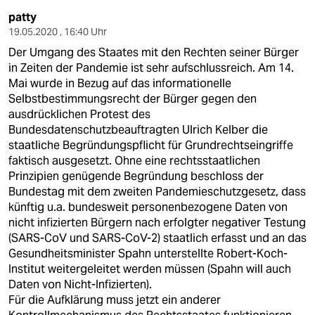
patty
19.05.2020 , 16:40 Uhr
Der Umgang des Staates mit den Rechten seiner Bürger
in Zeiten der Pandemie ist sehr aufschlussreich. Am 14.
Mai wurde in Bezug auf das informationelle
Selbstbestimmungsrecht der Bürger gegen den
ausdrücklichen Protest des
Bundesdatenschutzbeauftragten Ulrich Kelber die
staatliche Begründungspflicht für Grundrechtseingriffe
faktisch ausgesetzt. Ohne eine rechtsstaatlichen
Prinzipien genügende Begründung beschloss der
Bundestag mit dem zweiten Pandemieschutzgesetz, dass
künftig u.a. bundesweit personenbezogene Daten von
nicht infizierten Bürgern nach erfolgter negativer Testung
(SARS-CoV und SARS-CoV-2) staatlich erfasst und an das
Gesundheitsminister Spahn unterstellte Robert-Koch-
Institut weitergeleitet werden müssen (Spahn will auch
Daten von Nicht-Infizierten).
Für die Aufklärung muss jetzt ein anderer