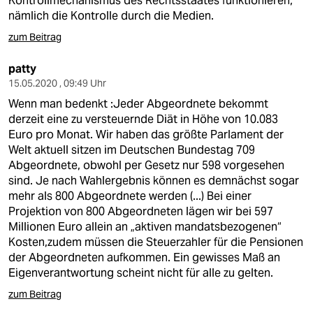
Kontrollmechanismus des Rechtsstaates funktionieren,
nämlich die Kontrolle durch die Medien.
zum Beitrag
patty
15.05.2020 , 09:49 Uhr
Wenn man bedenkt :Jeder Abgeordnete bekommt
derzeit eine zu versteuernde Diät in Höhe von 10.083
Euro pro Monat. Wir haben das größte Parlament der
Welt aktuell sitzen im Deutschen Bundestag 709
Abgeordnete, obwohl per Gesetz nur 598 vorgesehen
sind. Je nach Wahlergebnis können es demnächst sogar
mehr als 800 Abgeordnete werden (...) Bei einer
Projektion von 800 Abgeordneten lägen wir bei 597
Millionen Euro allein an „aktiven mandatsbezogenen“
Kosten,zudem müssen die Steuerzahler für die Pensionen
der Abgeordneten aufkommen. Ein gewisses Maß an
Eigenverantwortung scheint nicht für alle zu gelten.
zum Beitrag