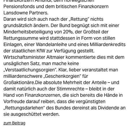
Finanzkonzern Amundi, dem norwegischen
Pensionsfonds und dem britischen Finanzkonzern
Lansdowne Partners.
Daran wird sich auch nach der „Rettung“ nichts
grundsätzlich ändern. Der Bund begnügt sich mit einer
Minderheitsbeteiligung von 20%, der Großteil der
Rettungssumme wird stattdessen in Form von stillen
Einlagen, einer Wandelanleihe und eines Milliardenkredits
der staatlichen KfW zur Verfügung gestellt.
Wirtschaftsminister Altmaier kommentierte dies mit dem
unsäglichen Satz, man mache keine
„Verstaatlichungsorgien“. Klar, lieber veranstaltet man
milliardenschwere „Geschenkorgien“ für
Großaktionäre.Die absolute Mehrheit der Anteile – und
damit natürlich auch der Stimmrechte – bleibt in der
Hand von Finanzkonzernen, die sich bereits die Hände in
Vorfreude darauf reiben, dass die vergünstigten
„Rettungsdarlehen“ des Bundes dereinst als Dividende an
sie ausgeschüttet werden.
zum Beitrag