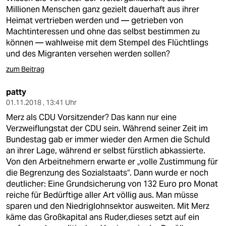
Millionen Menschen ganz gezielt dauerhaft aus ihrer
Heimat vertrieben werden und — getrieben von
Machtinteressen und ohne das selbst bestimmen zu
können — wahlweise mit dem Stempel des Flüchtlings
und des Migranten versehen werden sollen?
zum Beitrag
patty
01.11.2018 , 13:41 Uhr
Merz als CDU Vorsitzender? Das kann nur eine
Verzweiflungstat der CDU sein. Während seiner Zeit im
Bundestag gab er immer wieder den Armen die Schuld
an ihrer Lage, während er selbst fürstlich abkassierte.
Von den Arbeitnehmern erwarte er „volle Zustimmung für
die Begrenzung des Sozialstaats“. Dann wurde er noch
deutlicher: Eine Grundsicherung von 132 Euro pro Monat
reiche für Bedürftige aller Art völlig aus. Man müsse
sparen und den Niedriglohnsektor ausweiten. Mit Merz
käme das Großkapital ans Ruder,dieses setzt auf ein