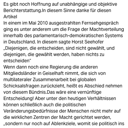
Es gibt noch Hoffnung auf unabhängige und objektive
Berichterstattung.In diesem Sinne danke für diesen
Artikel
In einem im Mai 2010 ausgestrahlten Fernsehgespräch
ging es unter anderem um die Frage der Machtverteilung
innerhalb des parlamentarisch-demokratischen Systems
in Deutschland. In diesem sagte Horst Seehofer
„Diejenigen, die entscheiden, sind nicht gewählt, und
diejenigen, die gewählt werden, haben nichts zu
entscheiden“
Wenn dann noch eine Regierung die anderen
Mitgliedsländer in Geiselhaft nimmt, die sich von
multilateraler Zusammenarbeit bei globalen
Schicksalsfragen zurückzieht, heißt es Abschied nehmen
von diesem Bündnis.Das wäre eine vernünftige
Entscheidung! Aber unter den heutigen Verhältnissen
können schließlich auch die politischen
Veränderungsbedürfnisse der Menschen nicht mehr auf
die wirklichen Zentren der Macht gerichtet werden,
„sondern nur noch auf Ablenkziele, womit sie politisch ins