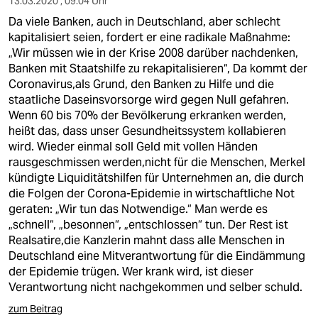
13.03.2020 , 09:04 Uhr
Da viele Banken, auch in Deutschland, aber schlecht
kapitalisiert seien, fordert er eine radikale Maßnahme:
„Wir müssen wie in der Krise 2008 darüber nachdenken,
Banken mit Staatshilfe zu rekapitalisieren“, Da kommt der
Coronavirus,als Grund, den Banken zu Hilfe und die
staatliche Daseinsvorsorge wird gegen Null gefahren.
Wenn 60 bis 70% der Bevölkerung erkranken werden,
heißt das, dass unser Gesundheitssystem kollabieren
wird. Wieder einmal soll Geld mit vollen Händen
rausgeschmissen werden,nicht für die Menschen, Merkel
kündigte Liquiditätshilfen für Unternehmen an, die durch
die Folgen der Corona-Epidemie in wirtschaftliche Not
geraten: „Wir tun das Notwendige.“ Man werde es
„schnell“, „besonnen“, „entschlossen“ tun. Der Rest ist
Realsatire,die Kanzlerin mahnt dass alle Menschen in
Deutschland eine Mitverantwortung für die Eindämmung
der Epidemie trügen. Wer krank wird, ist dieser
Verantwortung nicht nachgekommen und selber schuld.
zum Beitrag