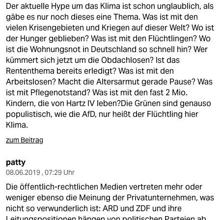
Der aktuelle Hype um das Klima ist schon unglaublich, als
gäbe es nur noch dieses eine Thema. Was ist mit den
vielen Krisengebieten und Kriegen auf dieser Welt? Wo ist
der Hunger geblieben? Was ist mit den Flüchtlingen? Wo
ist die Wohnungsnot in Deutschland so schnell hin? Wer
kümmert sich jetzt um die Obdachlosen? Ist das
Rententhema bereits erledigt? Was ist mit den
Arbeitslosen? Macht die Altersarmut gerade Pause? Was
ist mit Pflegenotstand? Was ist mit den fast 2 Mio.
Kindern, die von Hartz IV leben?Die Grünen sind genauso
populistisch, wie die AfD, nur heißt der Flüchtling hier
Klima.
zum Beitrag
patty
08.06.2019 , 07:29 Uhr
Die öffentlich-rechtlichen Medien vertreten mehr oder
weniger ebenso die Meinung der Privatunternehmen, was
nicht so verwunderlich ist: ARD und ZDF und ihre
Leitungspositionen hängen von politischen Parteien ab,