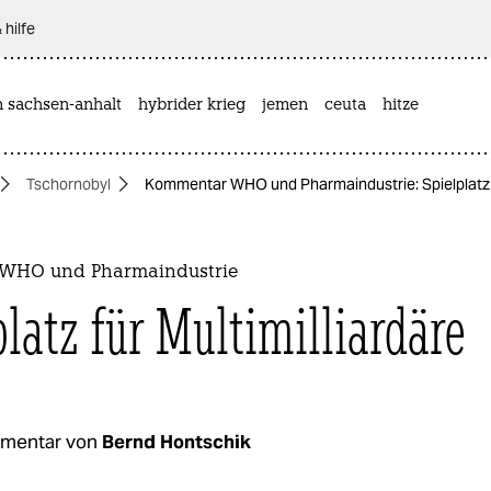
 hilfe
n sachsen-anhalt
hybrider krieg
jemen
ceuta
hitze
Tschornobyl
Kommentar WHO und Pharmaindustrie: Spielplatz f
WHO und Pharmaindustrie
platz für Multimilliardäre
mentar von
Bernd Hontschik