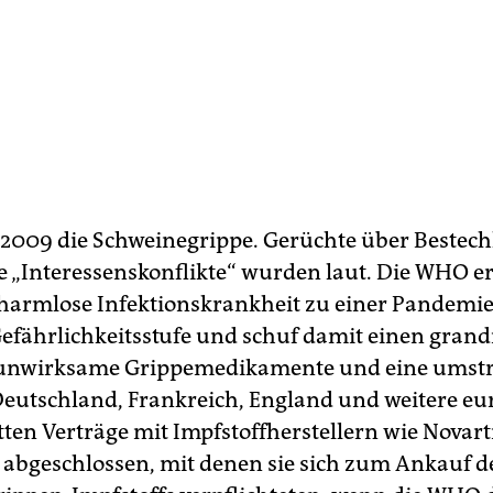
009 die Schweinegrippe. Gerüchte über Bestechl
 „Interessenskonflikte“ wurden laut. Die WHO er
 harmlose Infektionskrankheit zu einer Pandemie
efährlichkeitsstufe und schuf damit einen grand
 unwirksame Grippemedikamente und eine umstr
eutschland, Frankreich, England und weitere eu
ten Verträge mit Impfstoffherstellern wie Novarti
 abgeschlossen, mit denen sie sich zum Ankauf d