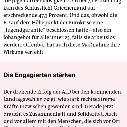
die Jugendarbeitslosigkeit 2016 bei 7,1 Prozent lag,
kam das Schlusslicht Griechenland auf
erschreckende 47,3 Prozent. Und das, obwohl die
EU auf dem Höhepunkt der Eurokrise eine
„Jugendgarantie“ beschlossen hatte – also ein
Jobangebot für alle unter 25, falls sie arbeitslos
werden. Offenbar hat auch diese Maßnahme ihre
Wirkung verfehlt.
Die Engagierten stärken
Der drohende Erfolg der AfD bei den kommenden
Landtagswahlen zeigt, wie stark rechtsextreme
Kräfte inzwischen geworden sind. Gerade jetzt
braucht es Zusammenhalt und Solidarität. Auch
und vor allem mit den Menschen, die sich vor Ort