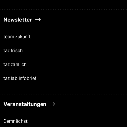
Newsletter
team zukunft
taz frisch
taz zahl ich
taz lab Infobrief
Veranstaltungen
Demnächst