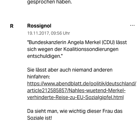
gesprochen haben.
Rossignol
R
19.11.2017
,
09:56 Uhr
"Bundeskanzlerin Angela Merkel (CDU) lässt
sich wegen der Koalitionssondierungen
entschuldigen."
Sie lässt aber auch niemand anderen
hinfahren:
https://www.abendblatt.de/politik/deutschland/
article212585857/Nahles-wuetend-Merkel-
verhinderte-Reise-zu-EU-Sozialgipfel.html
Da sieht man, wie wichtig dieser Frau das
Soziale ist!