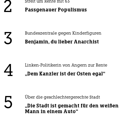
2
Streit um Rente mit 63
Passgenauer Populismus
3
Bundeszentrale gegen Kinderfiguren
Benjamin, du lieber Anarchist
4
Linken-Politikerin von Angern zur Rente
„Dem Kanzler ist der Osten egal“
5
Über die geschlechtergerechte Stadt
„Die Stadt ist gemacht für den weißen
Mann in einem Auto“