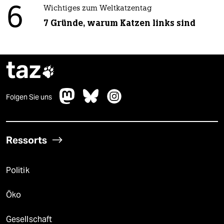
6
Wichtiges zum Weltkatzentag
7 Gründe, warum Katzen links sind
taz

Folgen Sie uns
Ressorts
Politik
Öko
Gesellschaft