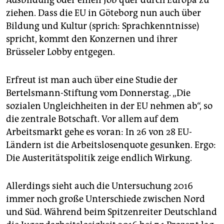
Ausbildung oder einen Job quer durch Europa zu
ziehen. Dass die EU in Göteborg nun auch über
Bildung und Kultur (sprich: Sprachkenntnisse)
spricht, kommt den Konzernen und ihrer
Brüsseler Lobby entgegen.
Erfreut ist man auch über eine Studie der
Bertelsmann-Stiftung vom Donnerstag. „Die
sozialen Ungleichheiten in der EU nehmen ab“, so
die zentrale Botschaft. Vor allem auf dem
Arbeitsmarkt gehe es voran: In 26 von 28 EU-
Ländern ist die Arbeitslosenquote gesunken. Ergo:
Die Austeritätspolitik zeige endlich Wirkung.
Allerdings sieht auch die Untersuchung 2016
immer noch große Unterschiede zwischen Nord
und Süd. Während beim Spitzenreiter Deutschland