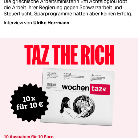
Die griechische Arbeitsministerin Effi Achtsioglou lobt
die Arbeit ihrer Regierung gegen Schwarzarbeit und
Steuerflucht. Sparprogramme hätten aber keinen Erfolg.
Interview von
Ulrike Herrmann
10 Ausgaben für 10 Euro