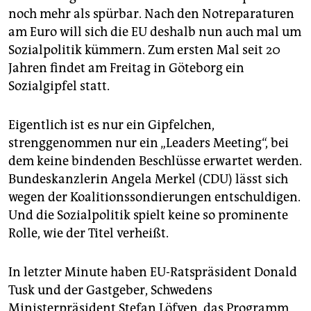
epaper login
noch mehr als spürbar. Nach den Notreparaturen
am Euro will sich die EU deshalb nun auch mal um
Sozialpolitik kümmern. Zum ersten Mal seit 20
Jahren findet am Freitag in Göteborg ein
Sozialgipfel statt.
Eigentlich ist es nur ein Gipfelchen,
strenggenommen nur ein „Leaders Meeting“, bei
dem keine bindenden Beschlüsse erwartet werden.
Bundeskanzlerin Angela Merkel (CDU) lässt sich
wegen der Koalitionssondierungen entschuldigen.
Und die Sozialpolitik spielt keine so prominente
Rolle, wie der Titel verheißt.
In letzter Minute haben EU-Ratspräsident Donald
Tusk und der Gastgeber, Schwedens
Ministerpräsident Stefan Löfven, das Programm