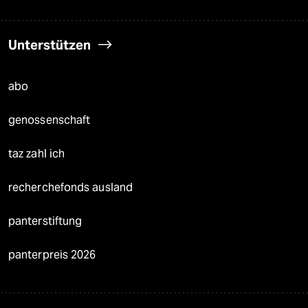
Unterstützen
abo
genossenschaft
taz zahl ich
recherchefonds ausland
panterstiftung
panterpreis 2026