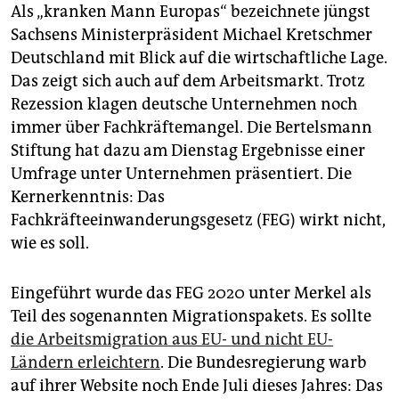
epaper login
Als „kranken Mann Europas“ bezeichnete jüngst
Sachsens Ministerpräsident Michael Kretschmer
Deutschland mit Blick auf die wirtschaftliche Lage.
Das zeigt sich auch auf dem Arbeitsmarkt. Trotz
Rezession klagen deutsche Unternehmen noch
immer über Fachkräftemangel. Die Bertelsmann
Stiftung hat dazu am Dienstag Ergebnisse einer
Umfrage unter Unternehmen präsentiert. Die
Kern­erkenntnis: Das
Fachkräfteeinwanderungsgesetz (FEG) wirkt nicht,
wie es soll.
Eingeführt wurde das FEG 2020 unter Merkel als
Teil des sogenannten Migrationspakets. Es sollte
die Arbeitsmigration aus EU- und nicht EU-
Ländern erleichtern
. Die Bundesregierung warb
auf ihrer Website noch Ende Juli dieses Jahres: Das