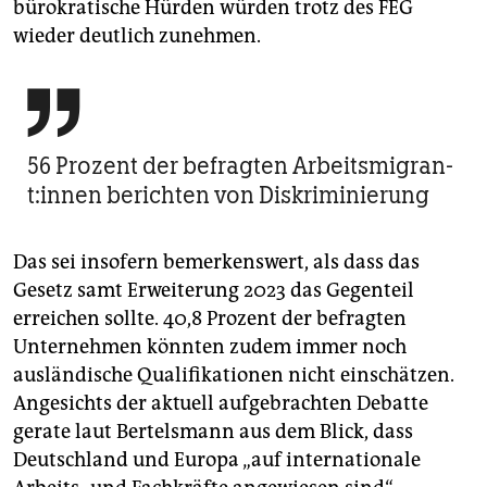
bürokratische Hürden würden trotz des FEG
wieder deutlich zunehmen.

56 Prozent der befragten Arbeits­mi­gran­
t:in­nen berichten von Diskriminierung
Das sei insofern bemerkenswert, als dass das
Gesetz samt Erweiterung 2023 das Gegenteil
erreichen sollte. 40,8 Prozent der befragten
Unternehmen könnten zudem immer noch
ausländische Qualifikationen nicht einschätzen.
Angesichts der aktuell aufgebrachten Debatte
gerate laut Bertelsmann aus dem Blick, dass
Deutschland und Europa „auf internationale