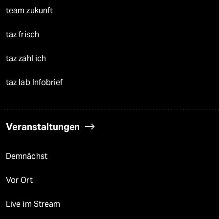
team zukunft
taz frisch
taz zahl ich
taz lab Infobrief
Veranstaltungen
Demnächst
Vor Ort
Live im Stream