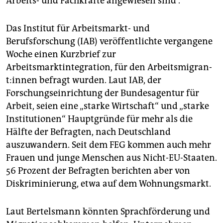
Arbeits- und Fachkräfte angewiesen sind“.
Das Institut für Arbeitsmarkt- und
Berufsforschung (IAB) veröffentlichte vergangene
Woche einen Kurzbrief zur
Arbeitsmarktintegration, für den Ar­beits­mi­gran­
t:in­nen befragt wurden. Laut IAB, der
Forschungseinrichtung der Bundesagentur für
Arbeit, seien eine „starke Wirtschaft“ und „starke
Institutionen“ Hauptgründe für mehr als die
Hälfte der Befragten, nach Deutschland
auszuwandern. Seit dem FEG kommen auch mehr
Frauen und junge Menschen aus Nicht-EU-Staaten.
56 Prozent der Befragten berichten aber von
Diskriminierung, etwa auf dem Wohnungsmarkt.
Laut Bertelsmann könnten Sprachförderung und