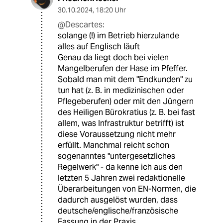
30.10.2024
,
18:20 Uhr
@Descartes:
solange (!) im Betrieb hierzulande
alles auf Englisch läuft
Genau da liegt doch bei vielen
Mangelberufen der Hase im Pfeffer.
Sobald man mit dem "Endkunden" zu
tun hat (z. B. in medizinischen oder
Pflegeberufen) oder mit den Jüngern
des Heiligen Bürokratius (z. B. bei fast
allem, was Infrastruktur betrifft) ist
diese Voraussetzung nicht mehr
erfüllt. Manchmal reicht schon
sogenanntes "untergesetzliches
Regelwerk" - da kenne ich aus den
letzten 5 Jahren zwei redaktionelle
Überarbeitungen von EN-Normen, die
dadurch ausgelöst wurden, dass
deutsche/englische/französische
Fassung in der Praxis