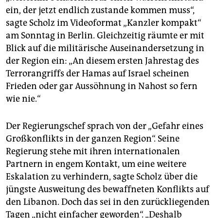
epaper login
ein, der jetzt endlich zustande kommen muss“,
sagte Scholz im Videoformat „Kanzler kompakt“
am Sonntag in Berlin. Gleichzeitig räumte er mit
Blick auf die militärische Auseinandersetzung in
der Region ein: „An diesem ersten Jahrestag des
Terrorangriffs der Hamas auf Israel scheinen
Frieden oder gar Aussöhnung in Nahost so fern
wie nie.“
Der Regierungschef sprach von der „Gefahr eines
Großkonflikts in der ganzen Region“. Seine
Regierung stehe mit ihren internationalen
Partnern in engem Kontakt, um eine weitere
Eskalation zu verhindern, sagte Scholz über die
jüngste Ausweitung des bewaffneten Konflikts auf
den Libanon. Doch das sei in den zurückliegenden
Tagen „nicht einfacher geworden“. „Deshalb