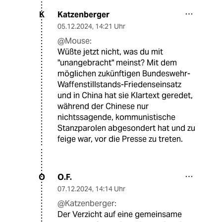
Katzenberger
K
05.12.2024
,
14:21 Uhr
@Mouse:
Wüßte jetzt nicht, was du mit
"unangebracht" meinst? Mit dem
möglichen zukünftigen Bundeswehr-
Waffenstillstands-Friedenseinsatz
und in China hat sie Klartext geredet,
während der Chinese nur
nichtssagende, kommunistische
Stanzparolen abgesondert hat und zu
feige war, vor die Presse zu treten.
O.F.
O
07.12.2024
,
14:14 Uhr
@Katzenberger:
Der Verzicht auf eine gemeinsame