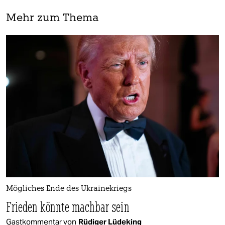
Mehr zum Thema
Mögliches Ende des Ukrainekriegs
Frieden könnte machbar sein
Gastkommentar von
Rüdiger Lüdeking