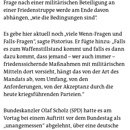
Frage nach einer militärischen Beteiligung an
einer Friedenstruppe werde am Ende davon
abhängen, „wie die Bedingungen sind“.
Es gebe hier aktuell noch „viele Wenn-Fragen und
Falls-Fragen“, sagte Pistorius. Er fügte hinzu: „Falls
es zum Waffenstillstand kommt und falls es dann
dazu kommt, dass jemand – wer auch immer –
friedenssichernde Maßnahmen mit militärischen
Mitteln dort vorsieht, hängt das von der Art des
Mandats ab, vom Umfang, von den
Anforderungen, von der Akzeptanz durch die
heute kriegsführenden Parteien.“
Bundeskanzler Olaf Scholz (SPD) hatte es am
Vortag bei einem Auftritt vor dem Bundestag als
„unangemessen“ abgelehnt, über eine deutsche