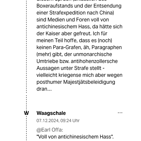
Boxeraufstands und der Entsendung
einer Strafexpedition nach China)
sind Medien und Foren voll von
antichinesischem Hass, da hätte sich
der Kaiser aber gefreut. Ich für
meinen Teil hoffe, dass es (noch)
keinen Para-Grafen, äh, Paragraphen
(mehr) gibt, der unmonarchische
Umtriebe bzw. antihohenzollersche
Aussagen unter Strafe stellt -
vielleicht kriegense mich aber wegen
posthumer Majestjätsbeleidigung
dran…
Waagschale
W
07.12.2024
,
09:24 Uhr
@Earl Offa:
"Voll von antichinesischem Hass".