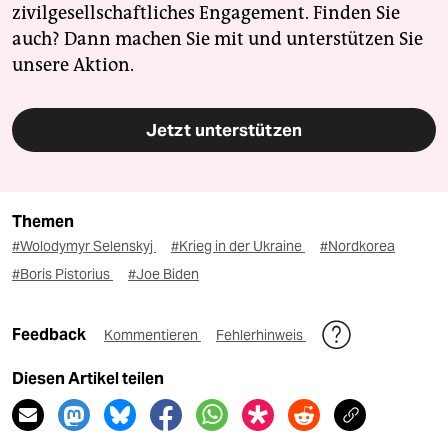
zivilgesellschaftliches Engagement. Finden Sie
auch? Dann machen Sie mit und unterstützen Sie
unsere Aktion.
Jetzt unterstützen
Themen
#Wolodymyr Selenskyj
#Krieg in der Ukraine
#Nordkorea
#Boris Pistorius
#Joe Biden
Feedback
Kommentieren
Fehlerhinweis
Diesen Artikel teilen