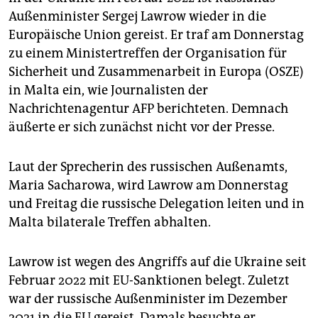
epaper login
Außenminister Sergej Lawrow wieder in die
Europäische Union gereist. Er traf am Donnerstag
zu einem Ministertreffen der Organisation für
Sicherheit und Zusammenarbeit in Europa (OSZE)
in Malta ein, wie Journalisten der
Nachrichtenagentur AFP berichteten. Demnach
äußerte er sich zunächst nicht vor der Presse.
Laut der Sprecherin des russischen Außenamts,
Maria Sacharowa, wird Lawrow am Donnerstag
und Freitag die russische Delegation leiten und in
Malta bilaterale Treffen abhalten.
Lawrow ist wegen des Angriffs auf die Ukraine seit
Februar 2022 mit EU-Sanktionen belegt. Zuletzt
war der russische Außenminister im Dezember
2021 in die EU gereist. Damals besuchte er