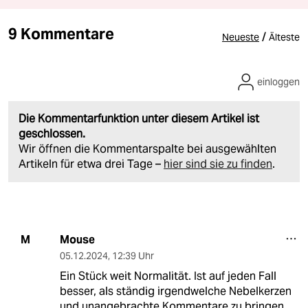
9 Kommentare
/
Neueste
Älteste
einloggen
Die Kommentarfunktion unter diesem Artikel ist
geschlossen.
Wir öffnen die Kommentarspalte bei ausgewählten
Artikeln für etwa drei Tage –
hier sind sie zu finden
.
Mouse
M
05.12.2024
,
12:39 Uhr
Ein Stück weit Normalität. Ist auf jeden Fall
besser, als ständig irgendwelche Nebelkerzen
und unangebrachte Kommentare zu bringen,