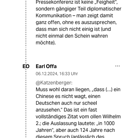
Pressekonferenz ist keine „Feigheit“,
sondern gängiger Teil diplomatischer
Kommunikation – man zeigt damit
ganz offen, ohne es auszusprechen,
dass man sich nicht einig ist (und
nicht einmal den Schein wahren
möchte).
Earl Offa
EO
06.12.2024
,
16:33 Uhr
@Katzenberger:
Muss wohl daran liegen, „dass (…) ein
Chinese es nicht wagt, einen
Deutschen auch nur scheel
anzusehen.“ Das ist ein fast
vollständiges Zitat vom ollen Wilhelm
2.; die Auslassung lautete: „in 1000
Jahren“, aber auch 124 Jahre nach
diesem Spruch (anlässlich des