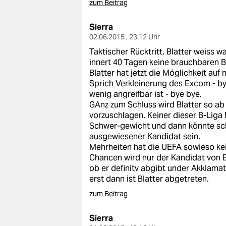
zum Beitrag
Sierra
02.06.2015 , 23:12 Uhr
Taktischer Rücktritt. Blatter weiss wa
innert 40 Tagen keine brauchbaren B
Blatter hat jetzt die Möglichkeit a
Sprich Verkleinerung des Excom - by
wenig angreifbar ist - bye bye.
GAnz zum Schluss wird Blatter so a
vorzuschlagen. Keiner dieser B-Liga 
Schwer-gewicht und dann könnte sch
ausgewiesener Kandidat sein.
Mehrheiten hat die UEFA sowieso ke
Chancen wird nur der Kandidat von B
ob er definitv abgibt under Akklama
erst dann ist Blatter abgetreten.
zum Beitrag
Sierra