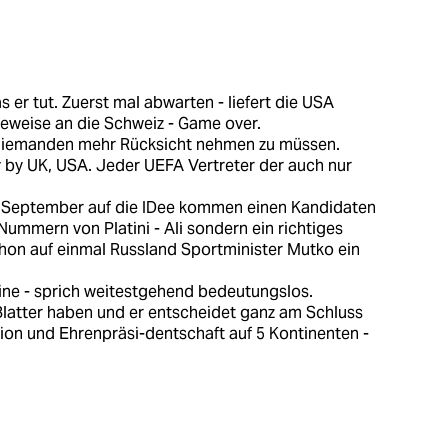
s er tut. Zuerst mal abwarten - liefert die USA
eweise an die Schweiz - Game over.
uf niemanden mehr Rücksicht nehmen zu müssen.
 by UK, USA. Jeder UEFA Vertreter der auch nur
b September auf die IDee kommen einen Kandidaten
Nummern von Platini - Ali sondern ein richtiges
on auf einmal Russland Sportminister Mutko ein
ine - sprich weitestgehend bedeutungslos.
latter haben und er entscheidet ganz am Schluss
tion und Ehrenpräsi-dentschaft auf 5 Kontinenten -