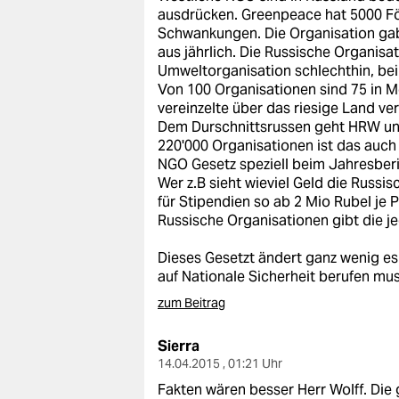
ausdrücken. Greenpeace hat 5000 Fö
Schwankungen. Die Organisation gab 
aus jährlich. Die Russische Organisat
Umweltorganisation schlechthin, bei
Von 100 Organisationen sind 75 in Mo
vereinzelte über das riesige Land ver
Dem Durschnittsrussen geht HRW und 
220'000 Organisationen ist das auch
NGO Gesetz speziell beim Jahresberi
Wer z.B sieht wieviel Geld die Russi
für Stipendien so ab 2 Mio Rubel je 
Russische Organisationen gibt die je
Dieses Gesetzt ändert ganz wenig es 
auf Nationale Sicherheit berufen mus
zum Beitrag
Sierra
14.04.2015 , 01:21 Uhr
Fakten wären besser Herr Wolff. Die 