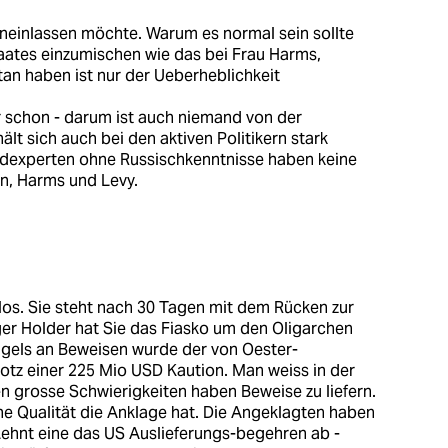
hineinlassen möchte. Warum es normal sein sollte
taates einzumischen wie das bei Frau Harms,
an haben ist nur der Ueberheblichkeit
 schon - darum ist auch niemand von der
ält sich auch bei den aktiven Politikern stark
ndexperten ohne Russischkenntnisse haben keine
n, Harms und Levy.
htlos. Sie steht nach 30 Tagen mit dem Rücken zur
r Holder hat Sie das Fiasko um den Oligarchen
ngels an Beweisen wurde der von Oester-
rotz einer 225 Mio USD Kaution. Man weiss in der
 grosse Schwierigkeiten haben Beweise zu liefern.
he Qualität die Anklage hat. Die Angeklagten haben
 Lehnt eine das US Auslieferungs-begehren ab -