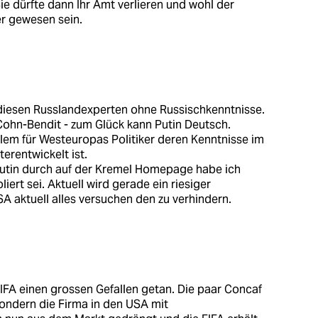
ie dürfte dann Ihr Amt verlieren und wohl der
er gewesen sein.
diesen Russlandexperten ohne Russischkenntnisse.
 Cohn-Bendit - zum Glück kann Putin Deutsch.
blem für Westeuropas Politiker deren Kenntnisse im
erentwickelt ist.
utin durch auf der Kremel Homepage habe ich
liert sei. Aktuell wird gerade ein riesiger
A aktuell alles versuchen den zu verhindern.
FA einen grossen Gefallen getan. Die paar Concaf
sondern die Firma in den USA mit