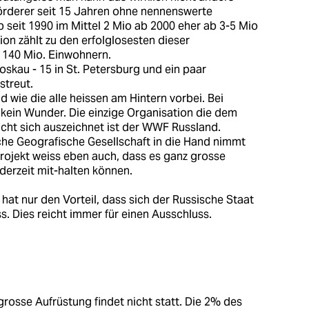
rderer seit 15 Jahren ohne nennenswerte
seit 1990 im Mittel 2 Mio ab 2000 eher ab 3-5 Mio
ion zählt zu den erfolglosesten dieser
 140 Mio. Einwohnern.
skau - 15 in St. Petersburg und ein paar
streut.
wie die alle heissen am Hintern vorbei. Bei
 kein Wunder. Die einzige Organisation die dem
cht sich auszeichnet ist der WWF Russland.
sche Geografische Gesellschaft in die Hand nimmt
Projekt weiss eben auch, dass es ganz grosse
derzeit mit-halten können.
hat nur den Vorteil, dass sich der Russische Staat
s. Dies reicht immer für einen Ausschluss.
grosse Aufrüstung findet nicht statt. Die 2% des