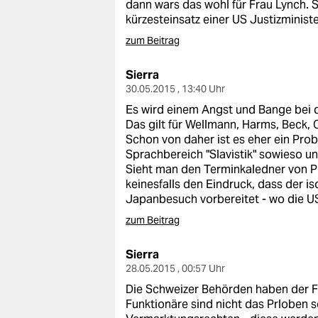
dann wars das wohl für Frau Lynch. S
kürzesteinsatz einer US Justizminist
zum Beitrag
Sierra
30.05.2015 , 13:40 Uhr
Es wird einem Angst und Bange bei 
Das gilt für Wellmann, Harms, Beck,
Schon von daher ist es eher ein Pro
Sprachbereich "Slavistik" sowieso unt
Sieht man den Terminkaledner von P
keinesfalls den Eindruck, dass der iso
Japanbesuch vorbereitet - wo die US
zum Beitrag
Sierra
28.05.2015 , 00:57 Uhr
Die Schweizer Behörden haben der FI
Funktionäre sind nicht das Prloben 