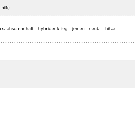
 hilfe
n sachsen-anhalt
hybrider krieg
jemen
ceuta
hitze