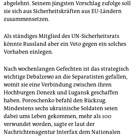
epaper login
abgelehnt. Seinem jüngsten Vorschlag zufolge soll
sie sich aus Sicherheitskräften aus EU-Ländern
zusammensetzen.
Als ständiges Mitglied des UN-Sicherheitsrats
könnte Russland aber ein Veto gegen ein solches
Vorhaben einlegen.
Nach wochenlangen Gefechten ist das strategisch
wichtige Debalzewo an die Separatisten gefallen,
womit sie eine Verbindung zwischen ihren
Hochburgen Donezk und Lugansk geschaffen
haben. Poroschenko befahl den Rückzug.
Mindestens sechs ukrainische Soldaten seien
dabei ums Leben gekommen, mehr als 100
verwundet worden, sagte er laut der
Nachrichtenagentur Interfax dem Nationalen