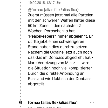
19.02.2015
,
12:17 Uhr
@fornax [alias flex/alias flux]:
Zuerst müssen jetzt mal alle Parteien
mit den schweren Waffen hinter diese
50 km Zone in den nächsten 2
Wochen. Poroschenko hat
"Peacekeepers" immer abgelehnt. Er
dürfte jetzt einen schwierigeren
Stand haben dies durchzu-setzen.
Nachem die Ukraine jetzt auch noch
das Gas im Donbass abgedreht hat -
klare Verletzung von Minsk II - wird
die Situation noch viel komplizierter.
Durch die direkte Anbindung an
Russland wird faktisch der Donbass
abgeteilt.
fornax [alias flex/alias flux]
F[