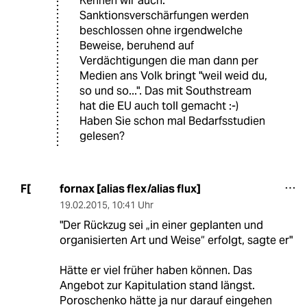
Kennen wir auch:
Sanktionsverschärfungen werden
beschlossen ohne irgendwelche
Beweise, beruhend auf
Verdächtigungen die man dann per
Medien ans Volk bringt "weil weid du,
so und so...". Das mit Southstream
hat die EU auch toll gemacht :-)
Haben Sie schon mal Bedarfsstudien
gelesen?
fornax [alias flex/alias flux]
F[
19.02.2015
,
10:41 Uhr
"Der Rückzug sei „in einer geplanten und
organisierten Art und Weise“ erfolgt, sagte er"
Hätte er viel früher haben können. Das
Angebot zur Kapitulation stand längst.
Poroschenko hätte ja nur darauf eingehen