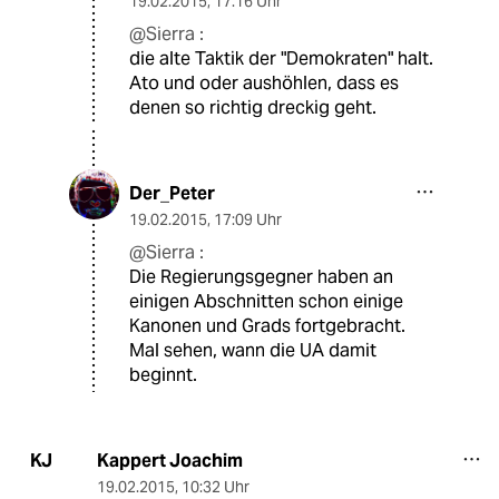
19.02.2015
,
17:16 Uhr
@Sierra :
die alte Taktik der "Demokraten" halt.
Ato und oder aushöhlen, dass es
denen so richtig dreckig geht.
Der_Peter
19.02.2015
,
17:09 Uhr
@Sierra :
Die Regierungsgegner haben an
einigen Abschnitten schon einige
Kanonen und Grads fortgebracht.
Mal sehen, wann die UA damit
beginnt.
Kappert Joachim
KJ
19.02.2015
,
10:32 Uhr