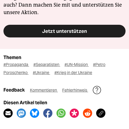
auch? Dann machen Sie mit und unterstützen Sie
unsere Aktion.
Jetzt unterstützen
Themen
#Propaganda
#Separatisten
#UN-Mission
#Petro
Poroschenko
#Ukraine
#Krieg in der Ukraine
Feedback
Kommentieren
Fehlerhinweis
Diesen Artikel teilen