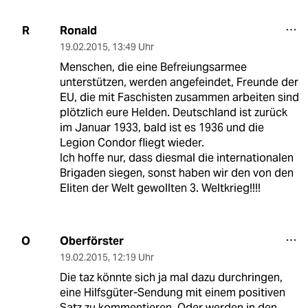
Ronald
R
19.02.2015
,
13:49 Uhr
Menschen, die eine Befreiungsarmee
unterstützen, werden angefeindet, Freunde der
EU, die mit Faschisten zusammen arbeiten sind
plötzlich eure Helden. Deutschland ist zurück
im Januar 1933, bald ist es 1936 und die
Legion Condor fliegt wieder.
Ich hoffe nur, dass diesmal die internationalen
Brigaden siegen, sonst haben wir den von den
Eliten der Welt gewollten 3. Weltkrieg!!!!
Oberförster
O
19.02.2015
,
12:19 Uhr
Die taz könnte sich ja mal dazu durchringen,
eine Hilfsgüter-Sendung mit einem positiven
Satz zu kommentieren. Oder werden in den