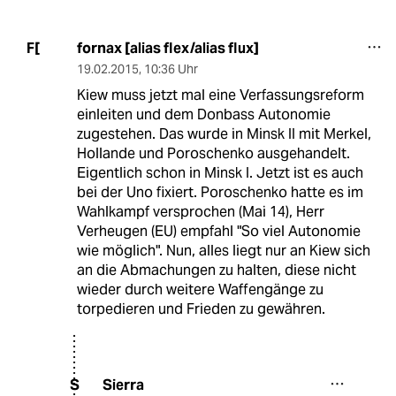
fornax [alias flex/alias flux]
F[
19.02.2015
,
10:36 Uhr
Kiew muss jetzt mal eine Verfassungsreform
einleiten und dem Donbass Autonomie
zugestehen. Das wurde in Minsk II mit Merkel,
Hollande und Poroschenko ausgehandelt.
Eigentlich schon in Minsk I. Jetzt ist es auch
bei der Uno fixiert. Poroschenko hatte es im
Wahlkampf versprochen (Mai 14), Herr
Verheugen (EU) empfahl "So viel Autonomie
wie möglich". Nun, alles liegt nur an Kiew sich
an die Abmachungen zu halten, diese nicht
wieder durch weitere Waffengänge zu
torpedieren und Frieden zu gewähren.
Sierra
S