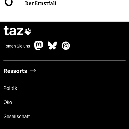
6
Der Ernstfall
taz

Folgen Sie uns
Ressorts
Politik
Öko
Gesellschaft