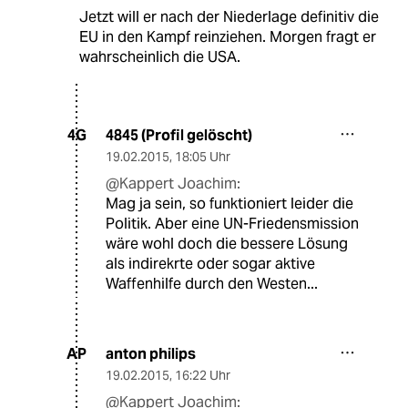
Jetzt will er nach der Niederlage definitiv die
EU in den Kampf reinziehen. Morgen fragt er
wahrscheinlich die USA.
4845 (Profil gelöscht)
4G
19.02.2015
,
18:05 Uhr
@Kappert Joachim:
Mag ja sein, so funktioniert leider die
Politik. Aber eine UN-Friedensmission
wäre wohl doch die bessere Lösung
als indirekrte oder sogar aktive
Waffenhilfe durch den Westen...
anton philips
AP
19.02.2015
,
16:22 Uhr
@Kappert Joachim: