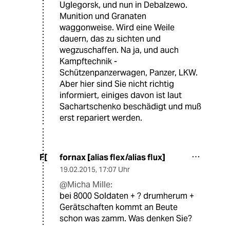
Uglegorsk, und nun in Debalzewo.
Munition und Granaten
waggonweise. Wird eine Weile
dauern, das zu sichten und
wegzuschaffen. Na ja, und auch
Kampftechnik -
Schützenpanzerwagen, Panzer, LKW.
Aber hier sind Sie nicht richtig
informiert, einiges davon ist laut
Sachartschenko beschädigt und muß
erst repariert werden.
fornax [alias flex/alias flux]
F[
19.02.2015
,
17:07 Uhr
@Micha Mille:
bei 8000 Soldaten + ? drumherum +
Gerätschaften kommt an Beute
schon was zamm. Was denken Sie?