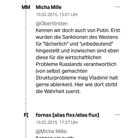
Micha Mille
MM
19.02.2015
,
15:01 Uhr
@Oberförster:
Kennen wir doch auch von Putin. Erst
wurden die Sanktionen des Westens
für "lächerlich" und "unbedeutend"
hingestellt und inzwischen sind eben
diese für die wirtschaftlichen
Probleme Russlands verantwortlich
(von selbst gemachten
Strukturprobleme mag Vladimir halt
gerne ablenken). Hier wie dort stirbt
die Wahrheit zuerst.
fornax [alias flex/alias flux]
F[
19.02.2015
,
17:27 Uhr
@Micha Mille: