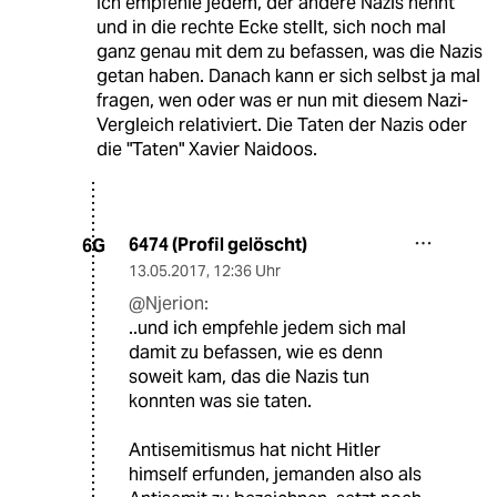
Ich empfehle jedem, der andere Nazis nennt
und in die rechte Ecke stellt, sich noch mal
ganz genau mit dem zu befassen, was die Nazis
getan haben. Danach kann er sich selbst ja mal
fragen, wen oder was er nun mit diesem Nazi-
Vergleich relativiert. Die Taten der Nazis oder
die "Taten" Xavier Naidoos.
6474 (Profil gelöscht)
6G
13.05.2017
,
12:36 Uhr
@Njerion:
..und ich empfehle jedem sich mal
damit zu befassen, wie es denn
soweit kam, das die Nazis tun
konnten was sie taten.
Antisemitismus hat nicht Hitler
himself erfunden, jemanden also als