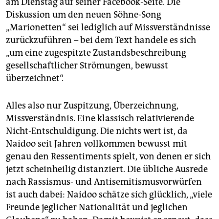
am Dienstag auf seiner Facebook-Seite. Die
epaper login
Diskussion um den neuen Söhne-Song
„Marionetten“ sei lediglich auf Missverständnisse
zurückzuführen – bei dem Text handele es sich
„um eine zugespitzte Zustandsbeschreibung
gesellschaftlicher Strömungen, bewusst
überzeichnet“.
Alles also nur Zuspitzung, Überzeichnung,
Missverständnis. Eine klassisch relativierende
Nicht-Entschuldigung. Die nichts wert ist, da
Naidoo seit Jahren vollkommen bewusst mit
genau den Ressentiments spielt, von denen er sich
jetzt scheinheilig distanziert. Die übliche Ausrede
nach Rassismus- und Antisemitismusvorwürfen
ist auch dabei: Naidoo schätze sich glücklich, „viele
Freunde jeglicher Nationalität und jeglichen