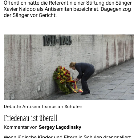
Öffentlich hatte die Referentin einer Stiftung den Sänger
Xavier Naidoo als Antisemiten bezeichnet. Dagegen zog
der Sänger vor Gericht.
Debatte Antisemitismus an Schulen
Friedenau ist überall
Kommentar von
Sergey Lagodinsky
Wenn jüdische Kinder und Eltern in Schulen drangsaliert