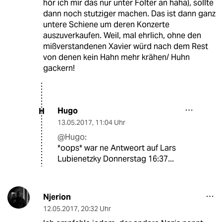
hör ich mir das nur unter Folter an haha), sollte
dann noch stutziger machen. Das ist dann ganz
untere Schiene um deren Konzerte
auszuverkaufen. Weil, mal ehrlich, ohne den
mißverstandenen Xavier würd nach dem Rest
von denen kein Hahn mehr krähen/ Huhn
gackern!
Hugo
H
13.05.2017
,
11:04 Uhr
@Hugo:
*oops* war ne Antweort auf Lars
Lubienetzky Donnerstag 16:37...
Njerion
12.05.2017
,
20:32 Uhr