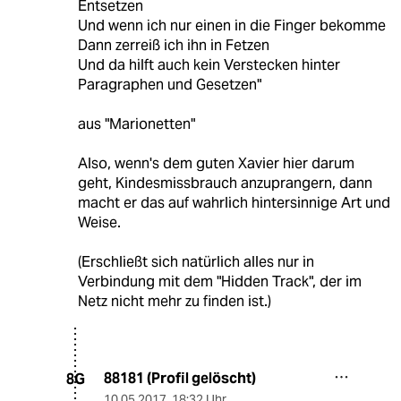
Entsetzen
Und wenn ich nur einen in die Finger bekomme
Dann zerreiß ich ihn in Fetzen
Und da hilft auch kein Verstecken hinter
Paragraphen und Gesetzen"
aus "Marionetten"
Also, wenn's dem guten Xavier hier darum
geht, Kindesmissbrauch anzuprangern, dann
macht er das auf wahrlich hintersinnige Art und
Weise.
(Erschließt sich natürlich alles nur in
Verbindung mit dem "Hidden Track", der im
Netz nicht mehr zu finden ist.)
88181 (Profil gelöscht)
8G
10.05.2017
,
18:32 Uhr