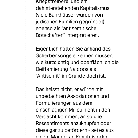
Kriegstreiberei und em
dahinterstehenden Kapitalismus
(viele Bankhäuser wurden von
jüdischen Familien gegründet)
ebenso als "antisemitische
Botschaften" interpretieren.
Eigentlich hätten Sie anhand des
Scherbensongs erkennen müssen,
wie kurzsichtig und oberflächlich die
Deiffamierung Naidoos als
"Antisemit" im Grunde doch ist.
Das heisst nicht, er würde mit
unbedachten Assoziationen und
Formulierungen aus dem
einschlägigen Milieu nicht in den
Verdacht kommen, an solche
Ressentiments anzuknüpfen oder
diese gar zu befördern - sei es aus
einem Mangel an Kenntnis oder