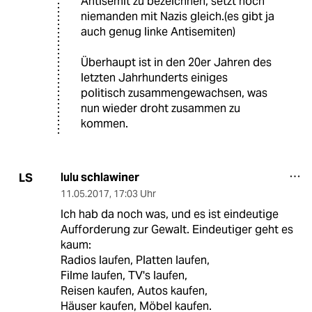
Antisemit zu bezeichnen, setzt noch
niemanden mit Nazis gleich.(es gibt ja
auch genug linke Antisemiten)
Überhaupt ist in den 20er Jahren des
letzten Jahrhunderts einiges
politisch zusammengewachsen, was
nun wieder droht zusammen zu
kommen.
lulu schlawiner
LS
11.05.2017
,
17:03 Uhr
Ich hab da noch was, und es ist eindeutige
Aufforderung zur Gewalt. Eindeutiger geht es
kaum:
Radios laufen, Platten laufen,
Filme laufen, TV's laufen,
Reisen kaufen, Autos kaufen,
Häuser kaufen, Möbel kaufen.