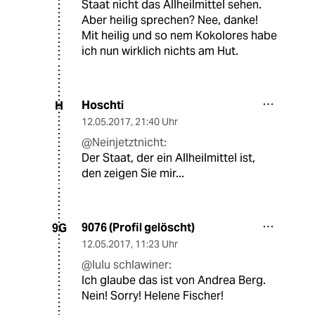
Staat nicht das Allheilmittel sehen.
Aber heilig sprechen? Nee, danke!
Mit heilig und so nem Kokolores habe
ich nun wirklich nichts am Hut.
Hoschti
H
12.05.2017
,
21:40 Uhr
@Neinjetztnicht:
Der Staat, der ein Allheilmittel ist,
den zeigen Sie mir...
9076 (Profil gelöscht)
9G
12.05.2017
,
11:23 Uhr
@lulu schlawiner:
Ich glaube das ist von Andrea Berg.
Nein! Sorry! Helene Fischer!