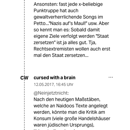
Ansonsten: fast jede x-beliebige
Punktruppe hat auch
gewaltverherrlichende Songs im
Petto..."Nazis auf's Maul!" usw. Aber
so kennt man es: Sobald damit
eigene Ziele verfolgt werden "Staat
zersetzen" ist ja alles gut. Tja,
Rechtsextremisten wollen auch erst
mal den Staat zersetzen...
cursed with a brain
CW
12.05.2017
,
16:45 Uhr
@Neinjetztnicht:
Nach den heutigen Maßstäben,
welche an Naidoos Texte angelegt
werden, könnte man die Kritik am
Konsum (viele große Handelshäuser
waren jüdischen Ursprungs),