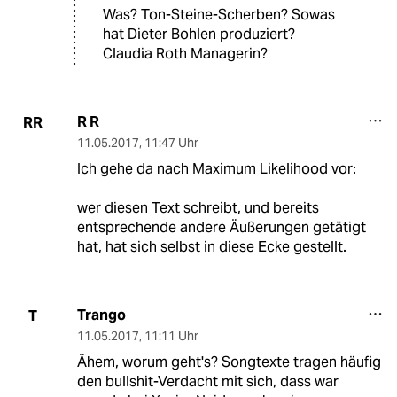
Was? Ton-Steine-Scherben? Sowas
hat Dieter Bohlen produziert?
Claudia Roth Managerin?
R R
RR
11.05.2017
,
11:47 Uhr
Ich gehe da nach Maximum Likelihood vor:
wer diesen Text schreibt, und bereits
entsprechende andere Äußerungen getätigt
hat, hat sich selbst in diese Ecke gestellt.
Trango
T
11.05.2017
,
11:11 Uhr
Ähem, worum geht's? Songtexte tragen häufig
den bullshit-Verdacht mit sich, dass war