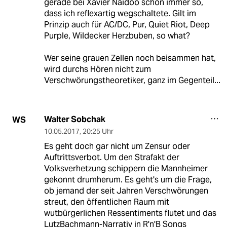
gerade bei Xavier Naidoo schon immer so,
dass ich reflexartig wegschaltete. Gilt im
Prinzip auch für AC/DC, Pur, Quiet Riot, Deep
Purple, Wildecker Herzbuben, so what?
Wer seine grauen Zellen noch beisammen hat,
wird durchs Hören nicht zum
Verschwörungstheoretiker, ganz im Gegenteil...
Walter Sobchak
WS
10.05.2017
,
20:25 Uhr
Es geht doch gar nicht um Zensur oder
Auftrittsverbot. Um den Strafakt der
Volksverhetzung schippern die Mannheimer
gekonnt drumherum. Es geht's um die Frage,
ob jemand der seit Jahren Verschwörungen
streut, den öffentlichen Raum mit
wutbürgerlichen Ressentiments flutet und das
LutzBachmann-Narrativ in R'n'B Songs