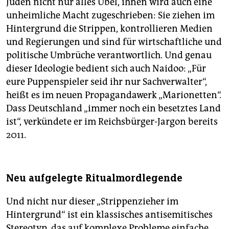
Juden nicht nur alles Übel, ihnen wird auch eine
unheimliche Macht zugeschrieben: Sie ziehen im
Hintergrund die Strippen, kontrollieren Medien
und Regierungen und sind für wirtschaftliche und
politische Umbrüche verantwortlich. Und genau
dieser Ideologie bedient sich auch Naidoo: „Für
eure Puppenspieler seid ihr nur Sachverwalter“,
heißt es im neuen Propagandawerk „Marionetten“.
Dass Deutschland „immer noch ein besetztes Land
ist“, verkündete er im Reichsbürger-Jargon bereits
2011.
Neu aufgelegte Ritualmordlegende
Und nicht nur dieser „Strippenzieher im
Hintergrund“ ist ein klassisches antisemitisches
Stereotyp, das auf komplexe Probleme einfache