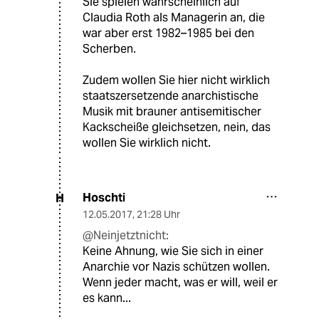
Sie spielen wahrscheinlich auf
Claudia Roth als Managerin an, die
war aber erst 1982–1985 bei den
Scherben.
Zudem wollen Sie hier nicht wirklich
staatszersetzende anarchistische
Musik mit brauner antisemitischer
Kackscheiße gleichsetzen, nein, das
wollen Sie wirklich nicht.
Hoschti
H
12.05.2017
,
21:28 Uhr
@Neinjetztnicht:
Keine Ahnung, wie Sie sich in einer
Anarchie vor Nazis schützen wollen.
Wenn jeder macht, was er will, weil er
es kann...