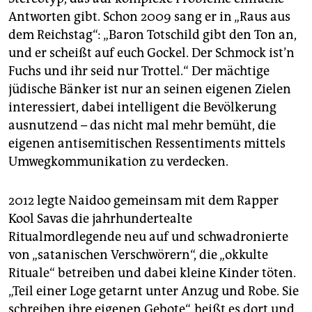
Antworten gibt. Schon 2009 sang er in „Raus aus
dem Reichstag“: „Baron Totschild gibt den Ton an,
und er scheißt auf euch Gockel. Der Schmock ist’n
Fuchs und ihr seid nur Trottel.“ Der mächtige
jüdische Bänker ist nur an seinen eigenen Zielen
interessiert, dabei intelligent die Bevölkerung
ausnutzend – das nicht mal mehr bemüht, die
eigenen antisemitischen Ressentiments mittels
Umwegkommunikation zu verdecken.
2012 legte Naidoo gemeinsam mit dem Rapper
Kool Savas die jahrhundertealte
Ritualmordlegende neu auf und schwadronierte
von „satanischen Verschwörern“, die „okkulte
Rituale“ betreiben und dabei kleine Kinder töten.
„Teil einer Loge getarnt unter Anzug und Robe. Sie
schreiben ihre eigenen Gebote“, heißt es dort und