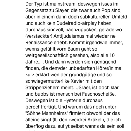
Der Typ ist mainstream, deswegen isses im
Gegensatz zu Slayer, die zwar auch Pop sind,
aber in einem dann doch subkulturellen Umfeld
und auch kein Dudelradio-airplay haben,
durchaus sinnvoll, nachzugucken, gerade wo
(versteckter) Antijudaismus mal wieder ne
Renaissance erlebt. Kommt irgendwie immer,
wenns gefühlt vorn Baum geht so
weltgesellschaftlich gesehen, also alle 10
Jahre... . Und dann werden sich genügend
finden, die dem/der unbedarften Hörer/in mal
kurz erklärt wen der grundgütige und so
schwiegermutterlike Xavier mit den
Strippenziehern meint. USrael, ist doch klar
und bubbs ist mensch bei Faschoscheiße.
Deswegen ist die Hysterie durchaus
gerechtfertigt. Und warum das noch unter
"Söhne Mannheims" firmiert obwohl der das
alleine singt (lt. den zweidrei Artikeln, die ich
überflog dazu, auf yt selbst wenns da sein soll