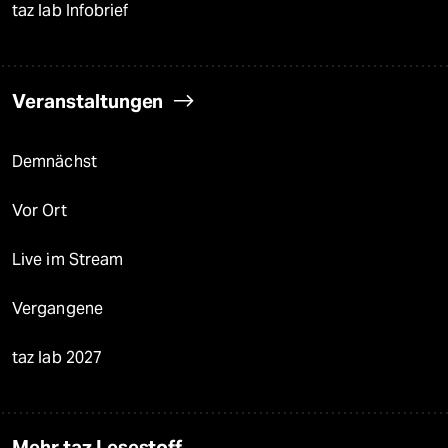
taz lab Infobrief
Veranstaltungen
Demnächst
Vor Ort
Live im Stream
Vergangene
taz lab 2027
Mehr taz Lesestoff