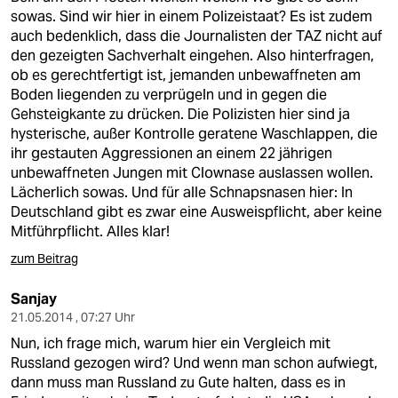
sowas. Sind wir hier in einem Polizeistaat? Es ist zudem
auch bedenklich, dass die Journalisten der TAZ nicht auf
den gezeigten Sachverhalt eingehen. Also hinterfragen,
ob es gerechtfertigt ist, jemanden unbewaffneten am
Boden liegenden zu verprügeln und in gegen die
Gehsteigkante zu drücken. Die Polizisten hier sind ja
hysterische, außer Kontrolle geratene Waschlappen, die
ihr gestauten Aggressionen an einem 22 jährigen
unbewaffneten Jungen mit Clownase auslassen wollen.
Lächerlich sowas. Und für alle Schnapsnasen hier: In
Deutschland gibt es zwar eine Ausweispflicht, aber keine
Mitführpflicht. Alles klar!
zum Beitrag
Sanjay
21.05.2014 , 07:27 Uhr
Nun, ich frage mich, warum hier ein Vergleich mit
Russland gezogen wird? Und wenn man schon aufwiegt,
dann muss man Russland zu Gute halten, dass es in