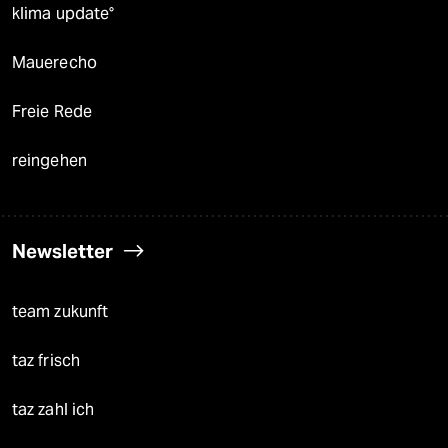
klima update°
Mauerecho
Freie Rede
reingehen
Newsletter
team zukunft
taz frisch
taz zahl ich