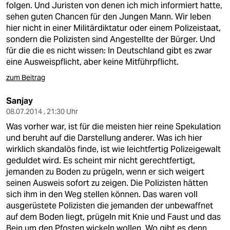
folgen. Und Juristen von denen ich mich informiert hatte,
sehen guten Chancen für den Jungen Mann. Wir leben
hier nicht in einer Militärdiktatur oder einem Polizeistaat,
sondern die Polizisten sind Angestellte der Bürger. Und
für die die es nicht wissen: In Deutschland gibt es zwar
eine Ausweispflicht, aber keine Mitführpflicht.
zum Beitrag
Sanjay
08.07.2014 , 21:30 Uhr
Was vorher war, ist für die meisten hier reine Spekulation
und beruht auf die Darstellung anderer. Was ich hier
wirklich skandalös finde, ist wie leichtfertig Polizeigewalt
geduldet wird. Es scheint mir nicht gerechtfertigt,
jemanden zu Boden zu prügeln, wenn er sich weigert
seinen Ausweis sofort zu zeigen. Die Polizisten hätten
sich ihm in den Weg stellen können. Das waren voll
ausgerüstete Polizisten die jemanden der unbewaffnet
auf dem Boden liegt, prügeln mit Knie und Faust und das
Bein um den Pfosten wickeln wollen. Wo gibt es denn