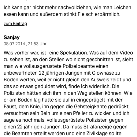
Ich kann gar nicht mehr nachvollziehen, wie man Leichen
essen kann und außerdem stinkt Fleisch erbärmlich.
zum Beitrag
Sanjay
08.07.2014 , 21:53 Uhr
Was vorher war, ist reine Spekulation. Was auf dem Video
zu sehen ist, an den Stellen wo nicht geschnitten ist, sieht
man wie vollausgerüstete Polizeibeamte einen
unbewaffneten 22 jährigen Jungen mit Clownase zu
Boden werfen, weil er nicht gleich den Ausweis zeigt und
das so etwas geduldet wird, finde ich widerlich. Die
Polizisten hätten sich ihm in den Weg stellen können. Wie
er am Boden lag hatte sie auf in eingeprügelt mit der
Faust, dem Knie, ihn gegen die Gehsteigkante gedrückt,
versuchten sein Bein um einen Pfeiler zu wicklen und ich
sage es nochmals, vollausgerüstete Polizisten gegen
einen 22 jährigen Jungen. Da muss Strafanzeige gegen
die Beamten erteilt werden und eine Zivilklage sollte