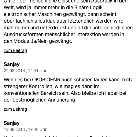
Oh je - der menschliche Geist und sein Ausdruck in der
Welt, wird ja immer mehr in die Binäre Logik
elektronischer Maschinen gezwängt, dann scheint
oberflächlich alles klar, aber letztendlich werden wird
man dumm und unterdrückt und all die unterschiedlichen
Ausdrucksformen menschlicher Interaktion werden in
den Modus Ja/Nein gezwängt.
zum Beitrag
Sanjay
22.08.2014 , 14:41 Uhr
Wenn es bei ÖKOBIOFAIR auch schiefen laufen kann, trotz
strengerer Kontrollen, wie mag es dann im
konventionellen Bereich sein. Also bleibe ich lieber bei
der bestmöglichen Annäherung.
zum Beitrag
Sanjay
12.08.2014 , 19:46 Uhr