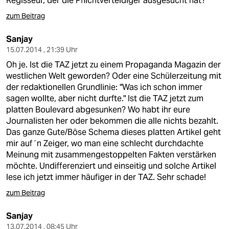
Regisseur, der die Pflichtverteidiger ausgesucht hat?
zum Beitrag
Sanjay
15.07.2014 , 21:39 Uhr
Oh je. Ist die TAZ jetzt zu einem Propaganda Magazin der
westlichen Welt geworden? Oder eine Schülerzeitung mit
der redaktionellen Grundlinie: "Was ich schon immer
sagen wollte, aber nicht durfte." Ist die TAZ jetzt zum
platten Boulevard abgesunken? Wo habt ihr eure
Journalisten her oder bekommen die alle nichts bezahlt.
Das ganze Gute/Böse Schema dieses platten Artikel geht
mir auf´n Zeiger, wo man eine schlecht durchdachte
Meinung mit zusammengestoppelten Fakten verstärken
möchte. Undifferenziert und einseitig und solche Artikel
lese ich jetzt immer häufiger in der TAZ. Sehr schade!
zum Beitrag
Sanjay
13.07.2014 , 08:45 Uhr