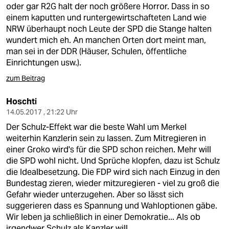
oder gar R2G halt der noch größere Horror. Dass in so
einem kaputten und runtergewirtschafteten Land wie
NRW überhaupt noch Leute der SPD die Stange halten
wundert mich eh. An manchen Orten dort meint man,
man sei in der DDR (Häuser, Schulen, öffentliche
Einrichtungen usw.).
zum Beitrag
Hoschti
14.05.2017 , 21:22 Uhr
Der Schulz-Effekt war die beste Wahl um Merkel
weiterhin Kanzlerin sein zu lassen. Zum Mitregieren in
einer Groko wird's für die SPD schon reichen. Mehr will
die SPD wohl nicht. Und Sprüche klopfen, dazu ist Schulz
die Idealbesetzung. Die FDP wird sich nach Einzug in den
Bundestag zieren, wieder mitzuregieren - viel zu groß die
Gefahr wieder unterzugehen. Aber so lässt sich
suggerieren dass es Spannung und Wahloptionen gäbe.
Wir leben ja schließlich in einer Demokratie... Als ob
irgendwer Schulz als Kanzler will.