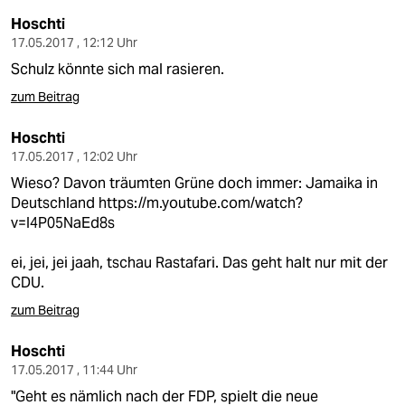
Hoschti
17.05.2017 , 12:12 Uhr
Schulz könnte sich mal rasieren.
zum Beitrag
Hoschti
17.05.2017 , 12:02 Uhr
Wieso? Davon träumten Grüne doch immer: Jamaika in
Deutschland
https://m.youtube.com/watch?
v=I4P05NaEd8s
ei, jei, jei jaah, tschau Rastafari. Das geht halt nur mit der
CDU.
zum Beitrag
Hoschti
17.05.2017 , 11:44 Uhr
"Geht es nämlich nach der FDP, spielt die neue