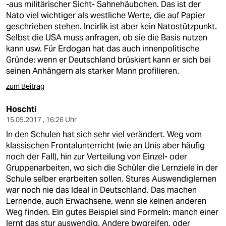
-aus militärischer Sicht- Sahnehäubchen. Das ist der
Nato viel wichtiger als westliche Werte, die auf Papier
geschrieben stehen. Incirlik ist aber kein Natostützpunkt.
Selbst die USA muss anfragen, ob sie die Basis nutzen
kann usw. Für Erdogan hat das auch innenpolitische
Gründe: wenn er Deutschland brüskiert kann er sich bei
seinen Anhängern als starker Mann profilieren.
zum Beitrag
Hoschti
15.05.2017 , 16:26 Uhr
In den Schulen hat sich sehr viel verändert. Weg vom
klassischen Frontalunterricht (wie an Unis aber häufig
noch der Fall), hin zur Verteilung von Einzel- oder
Gruppenarbeiten, wo sich die Schüler die Lernziele in der
Schule selber erarbeiten sollen. Stures Auswendiglernen
war noch nie das Ideal in Deutschland. Das machen
Lernende, auch Erwachsene, wenn sie keinen anderen
Weg finden. Ein gutes Beispiel sind Formeln: manch einer
lernt das stur auswendig. Andere bwgreifen, oder