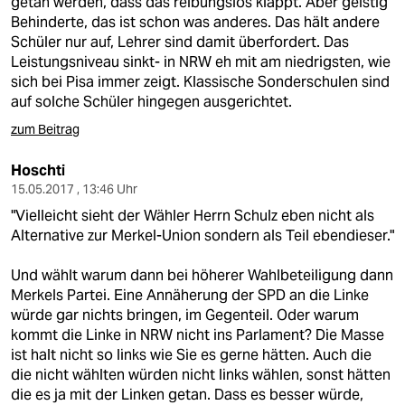
getan werden, dass das reibungslos klappt. Aber geistig
Behinderte, das ist schon was anderes. Das hält andere
Schüler nur auf, Lehrer sind damit überfordert. Das
Leistungsniveau sinkt- in NRW eh mit am niedrigsten, wie
sich bei Pisa immer zeigt. Klassische Sonderschulen sind
auf solche Schüler hingegen ausgerichtet.
zum Beitrag
Hoschti
15.05.2017 , 13:46 Uhr
"Vielleicht sieht der Wähler Herrn Schulz eben nicht als
Alternative zur Merkel-Union sondern als Teil ebendieser."
Und wählt warum dann bei höherer Wahlbeteiligung dann
Merkels Partei. Eine Annäherung der SPD an die Linke
würde gar nichts bringen, im Gegenteil. Oder warum
kommt die Linke in NRW nicht ins Parlament? Die Masse
ist halt nicht so links wie Sie es gerne hätten. Auch die
die nicht wählten würden nicht links wählen, sonst hätten
die es ja mit der Linken getan. Dass es besser würde,