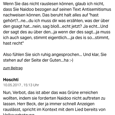
Wenn Sie das nicht rauslesen können, glaub ich nicht,
dass Sie Naidoo bezogen auf seinen Text Antisemitismus
nachweisen können. Das beruht halt alles auf "hast
gehört?...ne...du ich muss dir was erzählen, was der über
den gsagt hat...nein, sag bloß...echt jetzt? Ja echt...Und
der sagt des au über den...ja wenn der des sagt...ja muss
ich auch sagen, stimmt eigentlich....ja des is so...stimmt,
hast recht"
Also fühlen Sie sich ruhig angesprochen... Und klar, Sie
stehen auf der Seite der Guten...ha :-)
zum Beitrag
Hoschti
10.05.2017 , 15:13 Uhr
Nun, Verbot, das ist aber das was Grüne erreichen
wollten, indem sie forderten Naidoo nicht auftreten zu
lassen. Herr Beck, der ja immer schnell Anzeigen
rauslässt, spricht im Kontext mit dem Lied bereits von