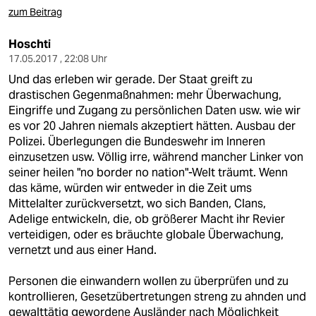
zum Beitrag
Hoschti
17.05.2017 , 22:08 Uhr
Und das erleben wir gerade. Der Staat greift zu
drastischen Gegenmaßnahmen: mehr Überwachung,
Eingriffe und Zugang zu persönlichen Daten usw. wie wir
es vor 20 Jahren niemals akzeptiert hätten. Ausbau der
Polizei. Überlegungen die Bundeswehr im Inneren
einzusetzen usw. Völlig irre, während mancher Linker von
seiner heilen "no border no nation"-Welt träumt. Wenn
das käme, würden wir entweder in die Zeit ums
Mittelalter zurückversetzt, wo sich Banden, Clans,
Adelige entwickeln, die, ob größerer Macht ihr Revier
verteidigen, oder es bräuchte globale Überwachung,
vernetzt und aus einer Hand.
Personen die einwandern wollen zu überprüfen und zu
kontrollieren, Gesetzübertretungen streng zu ahnden und
gewalttätig gewordene Ausländer nach Möglichkeit