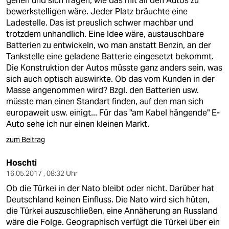
gehen und sich fragen, wie das mit all den Autos zu
bewerkstelligen wäre. Jeder Platz bräuchte eine
Ladestelle. Das ist preuslich schwer machbar und
trotzdem unhandlich. Eine Idee wäre, austauschbare
Batterien zu entwickeln, wo man anstatt Benzin, an der
Tankstelle eine geladene Batterie eingesetzt bekommt.
Die Konstruktion der Autos müsste ganz anders sein, was
sich auch optisch auswirkte. Ob das vom Kunden in der
Masse angenommen wird? Bzgl. den Batterien usw.
müsste man einen Standart finden, auf den man sich
europaweit usw. einigt... Für das "am Kabel hängende" E-
Auto sehe ich nur einen kleinen Markt.
zum Beitrag
Hoschti
16.05.2017 , 08:32 Uhr
Ob die Türkei in der Nato bleibt oder nicht. Darüber hat
Deutschland keinen Einfluss. Die Nato wird sich hüten,
die Türkei auszuschließen, eine Annäherung an Russland
wäre die Folge. Geographisch verfügt die Türkei über ein