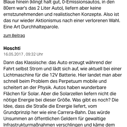
Blaue hinein (klingt halt gut, 0-Emissionsautos, in den
80ern war's das 2 Liter Auto), liefern aber keine
ernstzunehmenden und realistischen Konzepte. Also ist
das nur wieder Aktionismus nach einer verlorenen Wahl.
Eine Art Durchhalteparole.
zum Beitrag
Hoschti
16.05.2017 , 09:32 Uhr
Dann das Klassische: das Auto erzeugt während der
Fahrt selbst Strom und lädt sich auf, wie aktuell bei einer
Lichtmaschine für die 12V Batterie. Hier landet man aber
schnell beim Problem des Perpetuum mobile und
scheitert an der Physik. Autos haben wunderbare
Flächen für Solar. Aber die Solarzellen liefern nicht die
nötige Energie bei dieser Größe. Was gibt es noch? Die
Idee, dass die Straße die Energie liefert, vom
Grundprinzip her wie eine Carrera-Bahn. Das würde
Unsummen an öffentlichen Geldern für gewaltige
Infrastrukturmaßnahmen verschlingen und käme dem