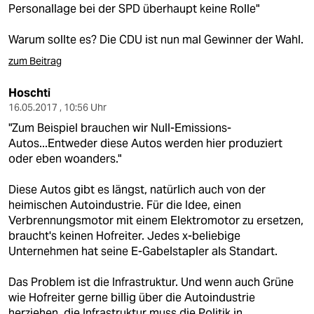
Personallage bei der SPD überhaupt keine Rolle"
Warum sollte es? Die CDU ist nun mal Gewinner der Wahl.
zum Beitrag
Hoschti
16.05.2017 , 10:56 Uhr
"Zum Beispiel brauchen wir Null-Emissions-
Autos...Entweder diese Autos werden hier produziert
oder eben woanders."
Diese Autos gibt es längst, natürlich auch von der
heimischen Autoindustrie. Für die Idee, einen
Verbrennungsmotor mit einem Elektromotor zu ersetzen,
braucht's keinen Hofreiter. Jedes x-beliebige
Unternehmen hat seine E-Gabelstapler als Standart.
Das Problem ist die Infrastruktur. Und wenn auch Grüne
wie Hofreiter gerne billig über die Autoindustrie
herziehen, die Infrastruktur muss die Politik in