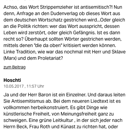
Achso, das Wort Strippemzieher ist antisemitisch?! Nun
denn, Anfrage an den Dudenverlag ob dieses Wort aus
dem deutschen Wortschatz gestrichen wird...Oder gleich
an die Politik richten: wer das Wort ausspricht, dessen
Leben wird zerstört, oder gleich Gefängnis. Ist es dann
recht so? Überhaupt sollten Wörter gestrichen werden,
mittels denen "die da oben" kritisiert werden können.
Linke Tradition, wie war das nochmal mit Herr und Sklave
(Marx) und dem Proletariat?
zum Beitrag
Hoschti
10.05.2017 , 11:57 Uhr
Ja und der Herr Baron ist ein Einzelner. Und daraus leiten
Sie Antisemitismus ab. Bei dem neueren Liedtext ist es
vollkommen herbeikonstruiert. Es gibt Dinge wie
künstlerische Freiheit, von Meinungsfreiheit ganz zu
schweigen. Eine grüne Leitkultur , in der sich jeder nach
Herrn Beck, Frau Roth und Künast zu richten hat, oder