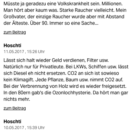
Müsste ja geradezu eine Volkskrankheit sein. Millionen.
Man hört aber kaum was. Starke Raucher vielleicht. Mein
Großvater, der einzige Raucher wurde aber mit Abstand
der Älteste. Über 90. Immer so eine Sache...
zum Beitrag
Hoschti
11.05.2017 , 15:26 Uhr
Lässt sich halt wieder Geld verdienen, Filter usw.
Natürlich nur für Privatleute. Bei LKWs, Schiffen usw. lässt
sich Diesel eh nicht ersetzen. CO2 an sich ist sowieso
kein Klimagift. Jede Pflanze, Baum usw. nimmt CO2 auf.
Bei der Verbrennung von Holz wird es wieder freigesetzt.
In den 80ern gab's die Ozonlochhysterie. Da hört man gar
nichts mehr.
zum Beitrag
Hoschti
10.05.2017 , 15:39 Uhr