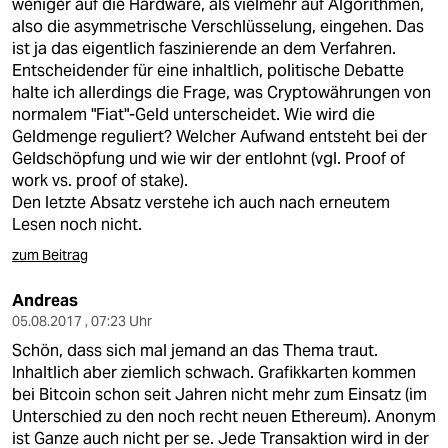
weniger auf die Hardware, als vielmehr auf Algorithmen,
also die asymmetrische Verschlüsselung, eingehen. Das
ist ja das eigentlich faszinierende an dem Verfahren.
Entscheidender für eine inhaltlich, politische Debatte
halte ich allerdings die Frage, was Cryptowährungen von
normalem "Fiat"-Geld unterscheidet. Wie wird die
Geldmenge reguliert? Welcher Aufwand entsteht bei der
Geldschöpfung und wie wir der entlohnt (vgl. Proof of
work vs. proof of stake).
Den letzte Absatz verstehe ich auch nach erneutem
Lesen noch nicht.
zum Beitrag
Andreas
05.08.2017 , 07:23 Uhr
Schön, dass sich mal jemand an das Thema traut.
Inhaltlich aber ziemlich schwach. Grafikkarten kommen
bei Bitcoin schon seit Jahren nicht mehr zum Einsatz (im
Unterschied zu den noch recht neuen Ethereum). Anonym
ist Ganze auch nicht per se. Jede Transaktion wird in der