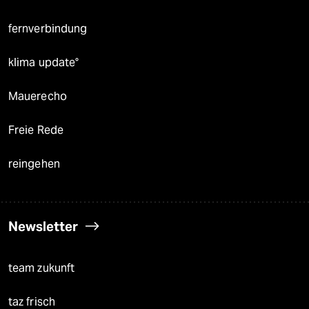
fernverbindung
klima update°
Mauerecho
Freie Rede
reingehen
Newsletter
team zukunft
taz frisch