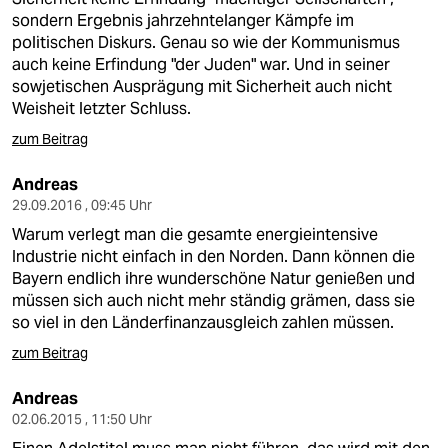
sondern Ergebnis jahrzehntelanger Kämpfe im
politischen Diskurs. Genau so wie der Kommunismus
auch keine Erfindung "der Juden" war. Und in seiner
sowjetischen Ausprägung mit Sicherheit auch nicht
Weisheit letzter Schluss.
zum Beitrag
Andreas
29.09.2016 , 09:45 Uhr
Warum verlegt man die gesamte energieintensive
Industrie nicht einfach in den Norden. Dann können die
Bayern endlich ihre wunderschöne Natur genießen und
müssen sich auch nicht mehr ständig grämen, dass sie
so viel in den Länderfinanzausgleich zahlen müssen.
zum Beitrag
Andreas
02.06.2015 , 11:50 Uhr