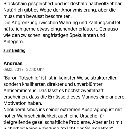
Blockchain gespeichert und ist deshalb nachvollziehbar.
Natürlich gibt es Wege der Anonymisierung, aber die
muss man bewusst beschreiten.
Die Abgrenzung zwischen Währung und Zahlungsmittel
hätte ich gerne etwas eingehender erläutert. Genauso
wie den zwischen langfristigen Spekulanten und
Anlegern.
zum Beitrag
Andreas
09.05.2017 , 22:40 Uhr
"Baron Totschild" ist ist in keinster Weise struktureller,
sondern knallharter, direkter und unverblümter
Antisemitismus. Das lässt es höchst zweifelhaft
erscheinen, dass die Ergüsse dieses Mannes eine andere
Motivation haben.
Neoliberalismus ins seiner extremen Ausprägung ist mit
hoher Wahrscheinlichkeit auch eine Ursache für
tiefgreifende gesellschaftliche Probleme. Aber er ist mit
Sicherheit keine Erfindung "mächtiger Seilschaften",