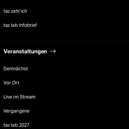
taz zahl ich
taz lab Infobrief
Veranstaltungen
Demnächst
Vor Ort
Live im Stream
Vergangene
taz lab 2027