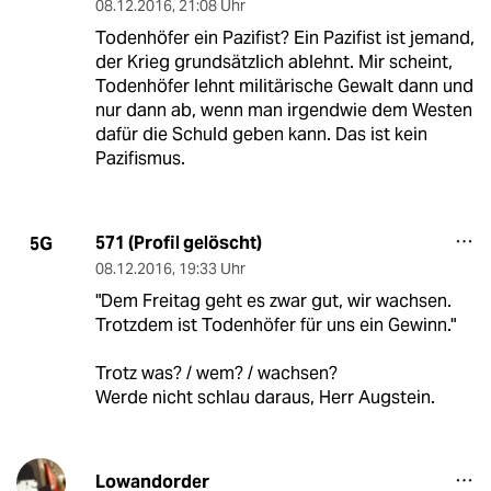
08.12.2016
,
21:08 Uhr
Todenhöfer ein Pazifist? Ein Pazifist ist jemand,
der Krieg grundsätzlich ablehnt. Mir scheint,
Todenhöfer lehnt militärische Gewalt dann und
nur dann ab, wenn man irgendwie dem Westen
dafür die Schuld geben kann. Das ist kein
Pazifismus.
571 (Profil gelöscht)
5G
08.12.2016
,
19:33 Uhr
"Dem Freitag geht es zwar gut, wir wachsen.
Trotzdem ist Todenhöfer für uns ein Gewinn."
Trotz was? / wem? / wachsen?
Werde nicht schlau daraus, Herr Augstein.
Lowandorder