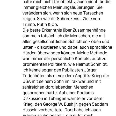
halte mich nicht für objektiv, auch nicht für die
immer gleichen Meinungsäußerungen. Sie
verändern sich, wenn sich neue Tatsachen
zeigen. So wie dir Schreckens - Ziele von
Trump, Putin & Co.
Die beste Erkenntnis über Zusammenhänge
sammeln tatsächlich die Menschen, die mit
allen gesellschaftlichen Schichten - oben und
unten - diskutieren und dabei auch sprachliche
Hürden überwinden können. Meine Methode
war immer der persönliche Kontakt, auch zu
prominenten Politikern, wie Helmut Schmidt.
Ich kenne sogar den Publizisten Jürgen
Todenhöfer, als er vor dem Angriffs-Krieg der
USA mit seinem Sohn im Irak war und mit
zahlreichen dort lebenden Menschen
gesprochen hatte. Auf einer Podiums-
Diskussion in Tübingen warnte er vor dem
Krieg, den George W. Bush jr. gegen Saddam
Hussein vorbereitete. Dort habe ich auch
Fragen an ihn gestellt, die er für mich