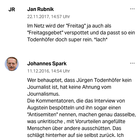
Jan Rubnik
JR
22.11.2017
,
14:57 Uhr
Im Netz wird der "Freitag" ja auch als
"Freitagsgebet" verspottet und da passt so ein
Todenhöfer doch super rein. *lach*
Johannes Spark
11.12.2016
,
14:54 Uhr
Wer behauptet, dass Jürgen Todenhöfer kein
Journalist ist, hat keine Ahnung vom
Journalismus.
Die Kommentatoren, die das Interview von
Augstein bespötteln und ihn sogar einen
"Antisemiten" nennen, machen genau dasselbe,
was unkritische , mit Vorurteilen angefüllte
Menschen über andere ausschütten. Das
schlägt hinterher auf sie selbst zurück. Ich