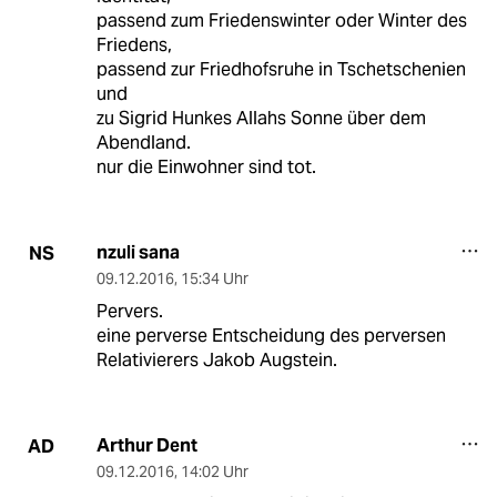
passend zum Friedenswinter oder Winter des
Friedens,
passend zur Friedhofsruhe in Tschetschenien
und
zu Sigrid Hunkes Allahs Sonne über dem
Abendland.
nur die Einwohner sind tot.
nzuli sana
NS
09.12.2016
,
15:34 Uhr
Pervers.
eine perverse Entscheidung des perversen
Relativierers Jakob Augstein.
Arthur Dent
AD
09.12.2016
,
14:02 Uhr