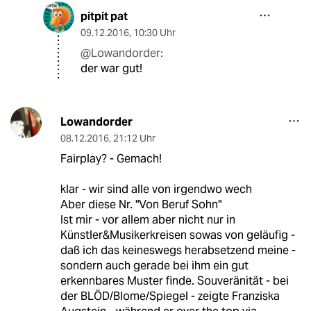
pitpit pat
09.12.2016
,
10:30 Uhr
@Lowandorder:
der war gut!
Lowandorder
08.12.2016
,
21:12 Uhr
Fairplay? - Gemach!
klar - wir sind alle von irgendwo wech
Aber diese Nr. "Von Beruf Sohn"
Ist mir - vor allem aber nicht nur in
Künstler&Musikerkreisen sowas von geläufig -
daß ich das keineswegs herabsetzend meine -
sondern auch gerade bei ihm ein gut
erkennbares Muster finde. Souveränität - bei
der BLÖD/Blome/Spiegel - zeigte Franziska