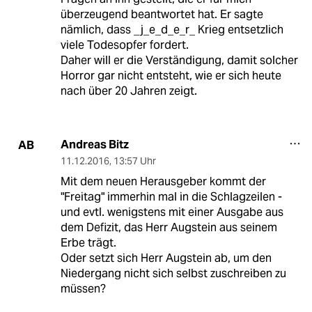
überzeugend beantwortet hat. Er sagte
nämlich, dass _j_e_d_e_r_ Krieg entsetzlich
viele Todesopfer fordert.
Daher will er die Verständigung, damit solcher
Horror gar nicht entsteht, wie er sich heute
nach über 20 Jahren zeigt.
Andreas Bitz
AB
11.12.2016
,
13:57 Uhr
Mit dem neuen Herausgeber kommt der
"Freitag" immerhin mal in die Schlagzeilen -
und evtl. wenigstens mit einer Ausgabe aus
dem Defizit, das Herr Augstein aus seinem
Erbe trägt.
Oder setzt sich Herr Augstein ab, um den
Niedergang nicht sich selbst zuschreiben zu
müssen?