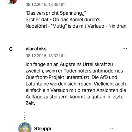
08.12.2016
,
18:35 Uhr
"Das verspricht Spannung¿"
Si'cher dat - Ob das Kamel durch's
Nadelöhr! - "Mutig" is da mit Verlaub - Nix dran!
clarafcks
C
08.12.2016
,
18:32 Uhr
Ich fange an an Augsteins Urteilskraft zu
zweifeln, wenn er Todenhöfers antimodernes
Querfront-Projekt unterstützt. Die AfD und
Lafontaine werden sich freuen. Vielleicht auch
einfach ein Versuch mit bizarren Ansichten die
Auflage zu steigern, kommt ja gut an in letzter
Zeit.
Struppi