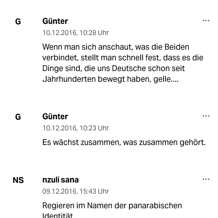
Günter
G
10.12.2016
,
10:28 Uhr
Wenn man sich anschaut, was die Beiden
verbindet, stellt man schnell fest, dass es die
Dinge sind, die uns Deutsche schon seit
Jahrhunderten bewegt haben, gelle....
Günter
G
10.12.2016
,
10:23 Uhr
Es wächst zusammen, was zusammen gehört.
nzuli sana
NS
09.12.2016
,
15:43 Uhr
Regieren im Namen der panarabischen
Identität,