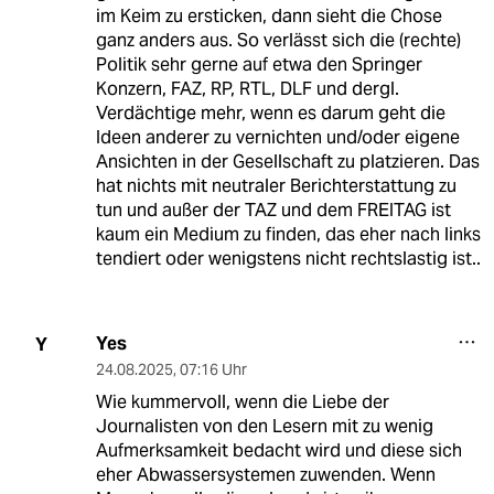
im Keim zu ersticken, dann sieht die Chose
ganz anders aus. So verlässt sich die (rechte)
Politik sehr gerne auf etwa den Springer
Konzern, FAZ, RP, RTL, DLF und dergl.
Verdächtige mehr, wenn es darum geht die
Ideen anderer zu vernichten und/oder eigene
Ansichten in der Gesellschaft zu platzieren. Das
hat nichts mit neutraler Berichterstattung zu
tun und außer der TAZ und dem FREITAG ist
kaum ein Medium zu finden, das eher nach links
tendiert oder wenigstens nicht rechtslastig ist..
Yes
Y
24.08.2025
,
07:16 Uhr
Wie kummervoll, wenn die Liebe der
Journalisten von den Lesern mit zu wenig
Aufmerksamkeit bedacht wird und diese sich
eher Abwassersystemen zuwenden. Wenn