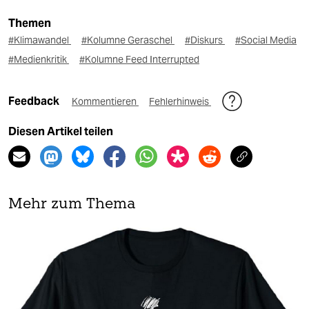
Themen
#Klimawandel
#Kolumne Geraschel
#Diskurs
#Social Media
#Medienkritik
#Kolumne Feed Interrupted
Feedback
Kommentieren
Fehlerhinweis
Diesen Artikel teilen
Mehr zum Thema