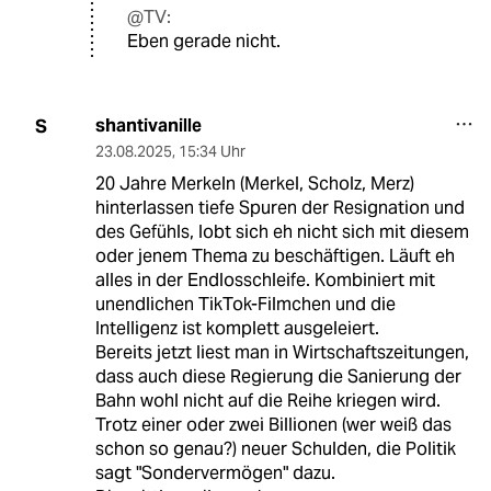
@TV:
Eben gerade nicht.
shantivanille
S
23.08.2025
,
15:34 Uhr
20 Jahre Merkeln (Merkel, Scholz, Merz)
hinterlassen tiefe Spuren der Resignation und
des Gefühls, lobt sich eh nicht sich mit diesem
oder jenem Thema zu beschäftigen. Läuft eh
alles in der Endlosschleife. Kombiniert mit
unendlichen TikTok-Filmchen und die
Intelligenz ist komplett ausgeleiert.
Bereits jetzt liest man in Wirtschaftszeitungen,
dass auch diese Regierung die Sanierung der
Bahn wohl nicht auf die Reihe kriegen wird.
Trotz einer oder zwei Billionen (wer weiß das
schon so genau?) neuer Schulden, die Politik
sagt "Sondervermögen" dazu.