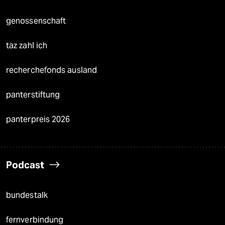
genossenschaft
taz zahl ich
recherchefonds ausland
panterstiftung
panterpreis 2026
Podcast
bundestalk
fernverbindung