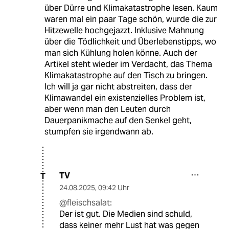
über Dürre und Klimakatastrophe lesen. Kaum
waren mal ein paar Tage schön, wurde die zur
Hitzewelle hochgejazzt. Inklusive Mahnung
über die Tödlichkeit und Überlebenstipps, wo
man sich Kühlung holen könne. Auch der
Artikel steht wieder im Verdacht, das Thema
Klimakatastrophe auf den Tisch zu bringen.
Ich will ja gar nicht abstreiten, dass der
Klimawandel ein existenzielles Problem ist,
aber wenn man den Leuten durch
Dauerpanikmache auf den Senkel geht,
stumpfen sie irgendwann ab.
TV
T
24.08.2025
,
09:42 Uhr
@fleischsalat:
Der ist gut. Die Medien sind schuld,
dass keiner mehr Lust hat was gegen