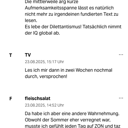
Die mittlerweile arg kurze
Aufmerksamkeitsspanne lässt es natürlich
nicht mehr zu irgendeinen fundierten Text zu
lesen.
Es lebe der Dilettantismus! Tatsächlich nimmt
der IQ global ab.
TV
T
23.08.2025
,
15:17 Uhr
Les ich mir dann in zwei Wochen nochmal
durch, versprochen!
fleischsalat
F
23.08.2025
,
14:52 Uhr
Da habe ich aber eine andere Wahrnehmung.
Obwohl der Sommer eher verregnet war,
musste ich gefühlt jeden Tag auf ZON und taz