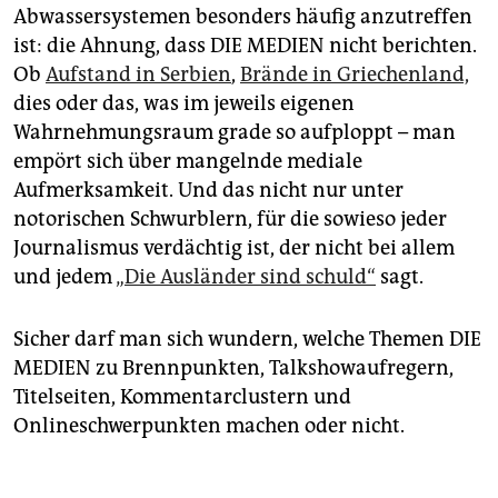
Abwassersystemen besonders häufig anzutreffen
ist: die Ahnung, dass DIE MEDIEN nicht berichten.
Ob
Aufstand in Serbien
,
Brände in Griechenland,
dies oder das, was im jeweils eigenen
Wahrnehmungsraum grade so aufploppt – man
empört sich über mangelnde mediale
Aufmerksamkeit. Und das nicht nur unter
notorischen Schwurblern, für die sowieso jeder
Journalismus verdächtig ist, der nicht bei allem
und jedem
„Die Ausländer sind schuld“
sagt.
Sicher darf man sich wundern, welche ­Themen DIE
MEDIEN zu Brennpunkten, Talkshowaufregern,
Titelseiten, Kommentar­clustern und
Onlineschwerpunkten machen oder nicht.