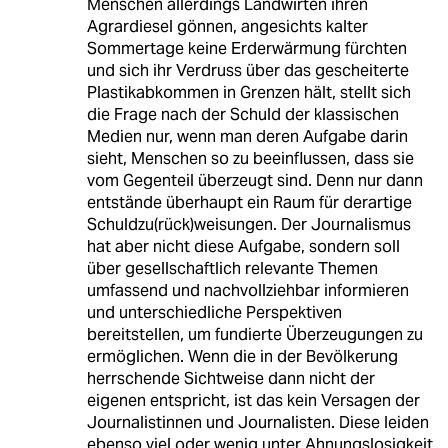
Menschen allerdings Landwirten ihren
Agrardiesel gönnen, angesichts kalter
Sommertage keine Erderwärmung fürchten
und sich ihr Verdruss über das gescheiterte
Plastikabkommen in Grenzen hält, stellt sich
die Frage nach der Schuld der klassischen
Medien nur, wenn man deren Aufgabe darin
sieht, Menschen so zu beeinflussen, dass sie
vom Gegenteil überzeugt sind. Denn nur dann
entstände überhaupt ein Raum für derartige
Schuldzu(rück)weisungen. Der Journalismus
hat aber nicht diese Aufgabe, sondern soll
über gesellschaftlich relevante Themen
umfassend und nachvollziehbar informieren
und unterschiedliche Perspektiven
bereitstellen, um fundierte Überzeugungen zu
ermöglichen. Wenn die in der Bevölkerung
herrschende Sichtweise dann nicht der
eigenen entspricht, ist das kein Versagen der
Journalistinnen und Journalisten. Diese leiden
ebenso viel oder wenig unter Ahnungslosigkeit