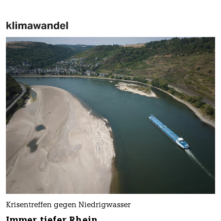
klimawandel
Krisentreffen gegen Niedrigwasser
Immer tiefer Rhein