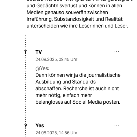
und Gedächtnisverlust und können in allen
Medien genauso souverän zwischen
Irreführung, Substanzlosigkeit und Realität
unterscheiden wie ihre Leserinnen und Leser.
TV
T
24.08.2025
,
09:45 Uhr
@Yes:
Dann können wir ja die journalistische
Ausbildung und Standards
abschaffen. Recherche ist auch nicht
mehr nötig, einfach mehr
belangloses auf Social Media posten.
Yes
Y
24.08.2025
,
14:56 Uhr