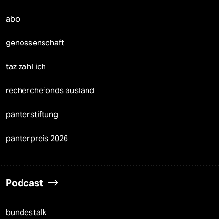
abo
genossenschaft
taz zahl ich
recherchefonds ausland
panterstiftung
panterpreis 2026
Podcast
bundestalk