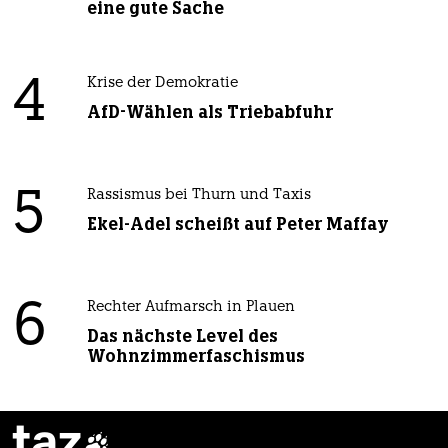
eine gute Sache
4
Krise der Demokratie
AfD-Wählen als Triebabfuhr
5
Rassismus bei Thurn und Taxis
Ekel-Adel scheißt auf Peter Maffay
6
Rechter Aufmarsch in Plauen
Das nächste Level des
Wohnzimmerfaschismus
taz
