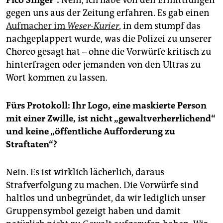
epaper login
gegen uns aus der Zeitung erfahren. Es gab einen
Aufmacher im
Weser-Kurier
, in dem stumpf das
nachgeplappert wurde, was die Polizei zu unserer
Choreo gesagt hat – ohne die Vorwürfe kritisch zu
hinterfragen oder jemanden von den Ultras zu
Wort kommen zu lassen.
Fürs Protokoll: Ihr Logo, eine maskierte Person
mit einer Zwille, ist nicht „gewaltverherrlichend“
und keine „öffentliche Aufforderung zu
Straftaten“?
Nein. Es ist wirklich lächerlich, daraus
Strafverfolgung zu machen. Die Vorwürfe sind
haltlos und unbegründet, da wir lediglich unser
Gruppensymbol gezeigt haben und damit