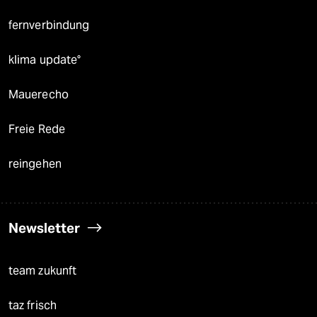
fernverbindung
klima update°
Mauerecho
Freie Rede
reingehen
Newsletter
team zukunft
taz frisch