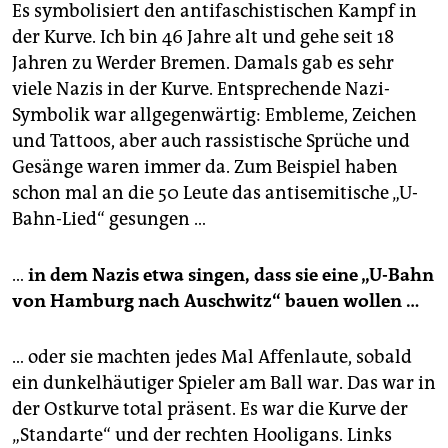
Es symbolisiert den antifaschistischen Kampf in
der Kurve. Ich bin 46 Jahre alt und gehe seit 18
Jahren zu Werder Bremen. Damals gab es sehr
viele Nazis in der Kurve. Entsprechende Nazi-
Symbolik war allgegenwärtig: Embleme, Zeichen
und Tattoos, aber auch rassistische Sprüche und
Gesänge waren immer da. Zum Beispiel haben
schon mal an die 50 Leute das antisemitische „U-
Bahn-Lied“ gesungen …
…
in dem Nazis etwa singen, dass sie eine „U-Bahn
von Hamburg nach Auschwitz“ bauen wollen …
… oder sie machten jedes Mal Affenlaute, sobald
ein dunkelhäutiger Spieler am Ball war. Das war in
der Ostkurve total präsent. Es war die Kurve der
„Standarte“ und der rechten Hooligans. Links