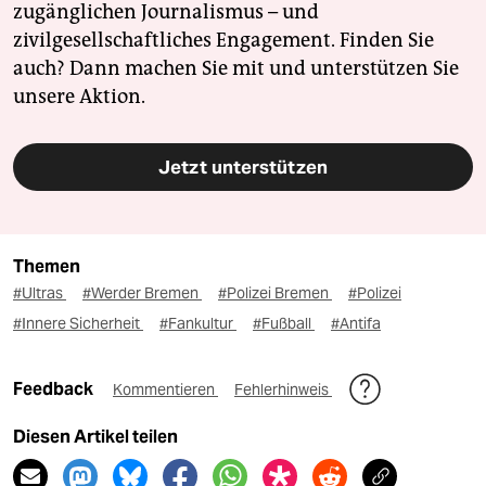
zugänglichen Journalismus – und
zivilgesellschaftliches Engagement. Finden Sie
auch? Dann machen Sie mit und unterstützen Sie
unsere Aktion.
Jetzt unterstützen
Themen
#Ultras
#Werder Bremen
#Polizei Bremen
#Polizei
#Innere Sicherheit
#Fankultur
#Fußball
#Antifa
Feedback
Kommentieren
Fehlerhinweis
Diesen Artikel teilen