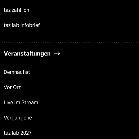
taz zahl ich
taz lab Infobrief
Veranstaltungen
Demnächst
Vor Ort
Live im Stream
Vergangene
taz lab 2027