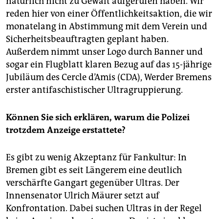
natürlich nicht zu Gewalt aufgerufen haben. Wir
reden hier von einer Öffentlichkeitsaktion, die wir
monatelang in Abstimmung mit dem Verein und
Sicherheitsbeauftragten geplant haben.
Außerdem nimmt unser Logo durch Banner und
sogar ein Flugblatt klaren Bezug auf das 15-jährige
Jubiläum des Cercle d’Amis (CDA), Werder Bremens
erster antifaschistischer Ultragruppierung.
Können Sie sich erklären, warum die Polizei
trotzdem Anzeige erstattete?
Es gibt zu wenig Akzeptanz für Fankultur: In
Bremen gibt es seit Längerem eine deutlich
verschärfte Gangart gegenüber Ultras. Der
Innensenator Ulrich Mäurer setzt auf
Konfrontation. Dabei suchen Ultras in der Regel