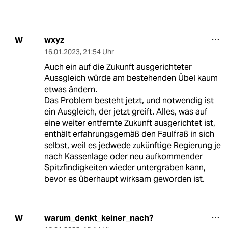
wxyz
W
16.01.2023
,
21:54 Uhr
Auch ein auf die Zukunft ausgerichteter
Aussgleich würde am bestehenden Übel kaum
etwas ändern.
Das Problem besteht jetzt, und notwendig ist
ein Ausgleich, der jetzt greift. Alles, was auf
eine weiter entfernte Zukunft ausgerichtet ist,
enthält erfahrungsgemäß den Faulfraß in sich
selbst, weil es jedwede zukünftige Regierung je
nach Kassenlage oder neu aufkommender
Spitzfindigkeiten wieder untergraben kann,
bevor es überhaupt wirksam geworden ist.
warum_denkt_keiner_nach?
W