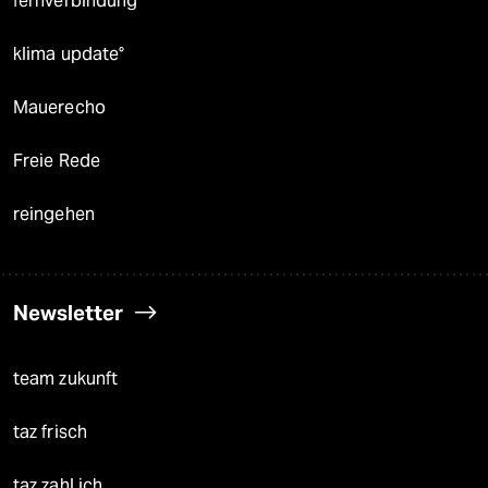
fernverbindung
klima update°
Mauerecho
Freie Rede
reingehen
Newsletter
team zukunft
taz frisch
taz zahl ich