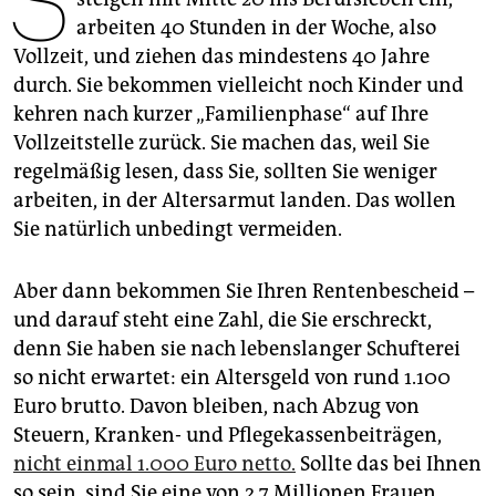
S
epaper login
arbeiten 40 Stunden in der Woche, also
Vollzeit, und ziehen das mindestens 40 Jahre
durch. Sie bekommen vielleicht noch Kinder und
kehren nach kurzer „Familienphase“ auf Ihre
Vollzeitstelle zurück. Sie machen das, weil Sie
regelmäßig lesen, dass Sie, sollten Sie weniger
arbeiten, in der Altersarmut landen. Das wollen
Sie natürlich unbedingt vermeiden.
Aber dann bekommen Sie Ihren Rentenbescheid –
und darauf steht eine Zahl, die Sie erschreckt,
denn Sie haben sie nach lebenslanger Schufterei
so nicht erwartet: ein Altersgeld von rund 1.100
Euro brutto. Davon bleiben, nach Abzug von
Steuern, Kranken- und Pflegekassenbeiträgen,
nicht einmal 1.000 Euro netto.
Sollte das bei Ihnen
so sein, sind Sie eine von 2,7 Millionen Frauen,