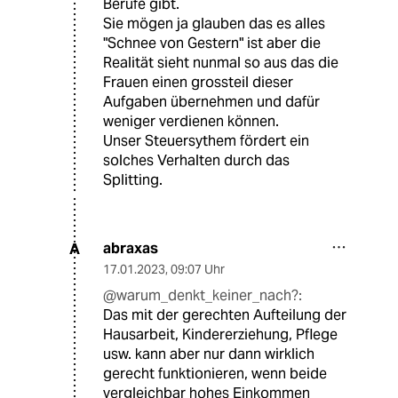
Berufe gibt.
Sie mögen ja glauben das es alles
"Schnee von Gestern" ist aber die
Realität sieht nunmal so aus das die
Frauen einen grossteil dieser
Aufgaben übernehmen und dafür
weniger verdienen können.
Unser Steuersythem fördert ein
solches Verhalten durch das
Splitting.
abraxas
A
17.01.2023
,
09:07 Uhr
@warum_denkt_keiner_nach?:
Das mit der gerechten Aufteilung der
Hausarbeit, Kindererziehung, Pflege
usw. kann aber nur dann wirklich
gerecht funktionieren, wenn beide
vergleichbar hohes Einkommen