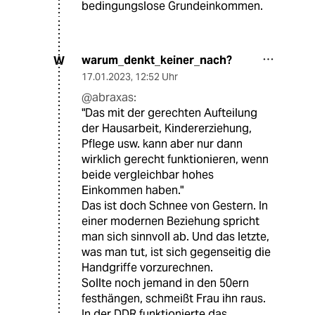
bedingungslose Grundeinkommen.
warum_denkt_keiner_nach?
W
17.01.2023
,
12:52 Uhr
@abraxas:
"Das mit der gerechten Aufteilung
der Hausarbeit, Kindererziehung,
Pflege usw. kann aber nur dann
wirklich gerecht funktionieren, wenn
beide vergleichbar hohes
Einkommen haben."
Das ist doch Schnee von Gestern. In
einer modernen Beziehung spricht
man sich sinnvoll ab. Und das letzte,
was man tut, ist sich gegenseitig die
Handgriffe vorzurechnen.
Sollte noch jemand in den 50ern
festhängen, schmeißt Frau ihn raus.
In der DDR funktionierte das