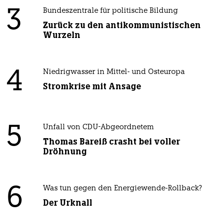
3
Bundeszentrale für politische Bildung
Zurück zu den antikommunistischen
Wurzeln
4
Niedrigwasser in Mittel- und Osteuropa
Stromkrise mit Ansage
5
Unfall von CDU-Abgeordnetem
Thomas Bareiß crasht bei voller
Dröhnung
6
Was tun gegen den Energiewende-Rollback?
Der Urknall