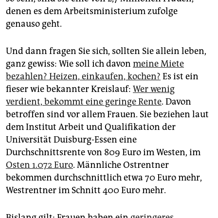
denen es dem Arbeitsministerium zufolge
genauso geht.
Und dann fragen Sie sich, sollten Sie allein leben,
ganz gewiss: Wie soll ich davon
meine Miete
bezahlen? Heizen, einkaufen, kochen?
Es ist ein
fieser wie bekannter Kreislauf:
Wer wenig
verdient, bekommt eine geringe Rente
. Davon
betroffen sind vor allem Frauen. Sie beziehen laut
dem Institut Arbeit und Qualifikation der
Universität Duisburg-Essen eine
Durchschnittsrente von 809 Euro im Westen, im
Osten 1.072 Euro
. Männliche Ostrentner
bekommen durchschnittlich etwa 70 Euro mehr,
Westrentner im Schnitt 400 Euro mehr.
Bislang gilt: Frauen haben ein
geringeres