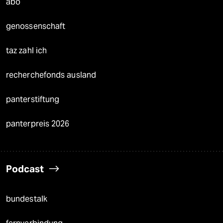
abo
genossenschaft
taz zahl ich
recherchefonds ausland
panterstiftung
panterpreis 2026
Podcast
bundestalk