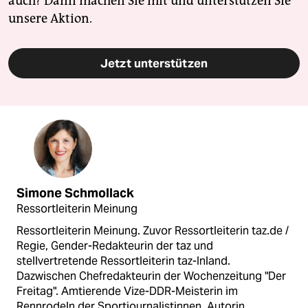
auch? Dann machen Sie mit und unterstützen Sie
unsere Aktion.
Jetzt unterstützen
Simone Schmollack
Ressortleiterin Meinung
Ressortleiterin Meinung. Zuvor Ressortleiterin taz.de /
Regie, Gender-Redakteurin der taz und
stellvertretende Ressortleiterin taz-Inland.
Dazwischen Chefredakteurin der Wochenzeitung "Der
Freitag". Amtierende Vize-DDR-Meisterin im
Rennrodeln der Sportjournalistinnen. Autorin