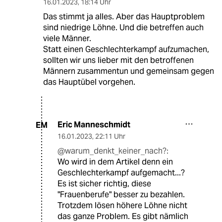
16.01.2023
,
18:14 Uhr
Das stimmt ja alles. Aber das Hauptproblem
sind niedrige Löhne. Und die betreffen auch
viele Männer.
Statt einen Geschlechterkampf aufzumachen,
sollten wir uns lieber mit den betroffenen
Männern zusammentun und gemeinsam gegen
das Hauptübel vorgehen.
Eric Manneschmidt
EM
16.01.2023
,
22:11 Uhr
@warum_denkt_keiner_nach?:
Wo wird in dem Artikel denn ein
Geschlechterkampf aufgemacht...?
Es ist sicher richtig, diese
"Frauenberufe" besser zu bezahlen.
Trotzdem lösen höhere Löhne nicht
das ganze Problem. Es gibt nämlich