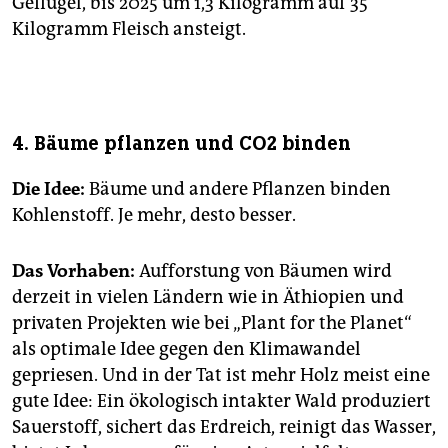
Geflügel, bis 2025 um 1,3 Kilogramm auf 35
Kilogramm Fleisch ansteigt.
4. Bäume pflanzen und CO2 binden
Die Idee:
Bäume und andere Pflanzen binden
Kohlenstoff. Je mehr, desto besser.
Das Vorhaben:
Aufforstung von Bäumen wird
derzeit in vielen Ländern wie in Äthiopien und
privaten Projekten wie bei „Plant for the Planet“
als optimale Idee gegen den Klimawandel
gepriesen. Und in der Tat ist mehr Holz meist eine
gute Idee: Ein ökologisch intakter Wald produziert
Sauerstoff, sichert das Erdreich, reinigt das Wasser,