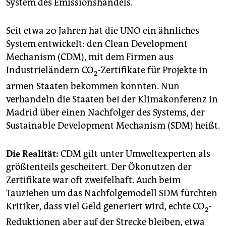
System des Emissionshandels.
Seit etwa 20 Jahren hat die UNO ein ähnliches
System entwickelt: den Clean Development
Mechanism (CDM), mit dem Firmen aus
Industrieländern CO
-Zertifikate für Projekte in
2
armen Staaten bekommen konnten. Nun
verhandeln die Staaten bei der Klimakonferenz in
Madrid über einen Nachfolger des Systems, der
Sustainable Development Mechanism (SDM) heißt.
Die Realität:
CDM gilt unter Umwelt­experten als
größtenteils gescheitert. Der Ökonutzen der
Zertifikate war oft zweifelhaft. Auch beim
Tauziehen um das Nachfolgemodell SDM fürchten
Kritiker, dass viel Geld generiert wird, echte CO
-
2
Reduktionen aber auf der Strecke bleiben, etwa