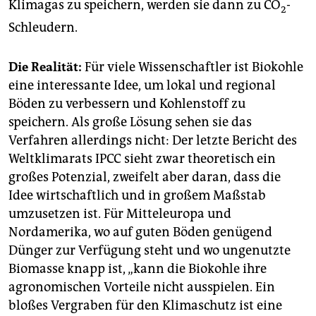
Klimagas zu speichern, werden sie dann zu CO
-
2
Schleudern.
Die Realität:
Für viele Wissenschaftler ist Biokohle
eine interessante Idee, um lokal und regional
Böden zu verbessern und Kohlenstoff zu
speichern. Als große Lösung sehen sie das
Verfahren allerdings nicht: Der letzte Bericht des
Weltklimarats IPCC sieht zwar theo­re­tisch ein
großes Potenzial, zweifelt aber daran, dass die
Idee wirtschaftlich und in großem Maßstab
umzusetzen ist. Für Mitteleuropa und
Nordamerika, wo auf guten Böden genügend
Dünger zur Verfügung steht und wo ungenutzte
Biomasse knapp ist, „kann die Biokohle ihre
agronomischen Vorteile nicht ausspielen. Ein
bloßes Vergraben für den Klimaschutz ist eine