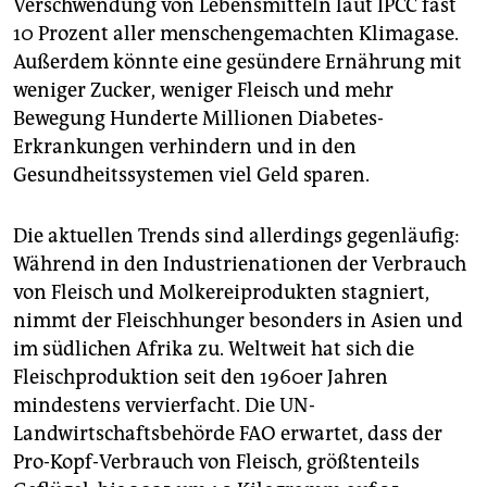
Verschwendung von Lebensmitteln laut IPCC fast
10 Prozent aller menschengemachten Klimagase.
Außerdem könnte eine gesündere Ernährung mit
weniger Zucker, weniger Fleisch und mehr
Bewegung Hunderte Mil­lio­nen Diabetes-
Erkrankungen verhindern und in den
Gesundheitssystemen viel Geld sparen.
Die aktuellen Trends sind allerdings gegenläufig:
Während in den Industrienationen der Verbrauch
von Fleisch und Molkereiprodukten stagniert,
nimmt der Fleischhunger besonders in Asien und
im südlichen Afrika zu. Weltweit hat sich die
Fleischproduktion seit den 1960er Jahren
mindestens vervierfacht. Die UN-
Landwirtschaftsbehörde FAO erwartet, dass der
Pro-Kopf-Verbrauch von Fleisch, größtenteils