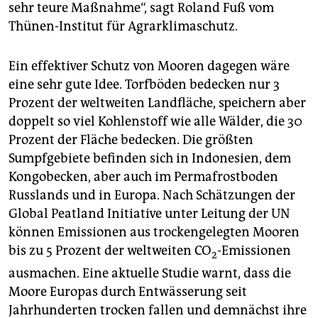
sehr teure Maßnahme“, sagt Roland Fuß vom
Thünen-Institut für Agrar­klimaschutz.
Ein effektiver Schutz von Mooren dagegen wäre
eine sehr gute Idee. Torfböden bedecken nur 3
Prozent der weltweiten Landfläche, speichern aber
doppelt so viel Kohlenstoff wie alle Wälder, die 30
Prozent der Fläche bedecken. Die größten
Sumpfgebiete befinden sich in Indonesien, dem
Kongobecken, aber auch im Permafrostboden
Russlands und in Europa. Nach Schätzungen der
Global Peatland Initiative unter Leitung der UN
können Emissionen aus trockengelegten Mooren
bis zu 5 Prozent der weltweiten CO
-Emissionen
2
ausmachen. Eine aktuelle Studie warnt, dass die
Moore Europas durch Entwässerung seit
Jahrhunderten trocken fallen und demnächst ihre