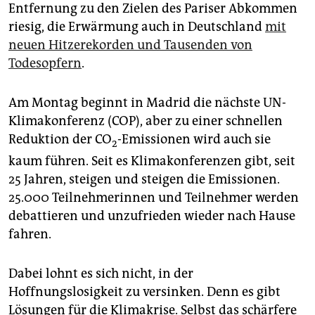
epaper login
Entfernung zu den Zielen des Pariser Abkommen
riesig, die Erwärmung auch in Deutschland
mit
neuen Hitzerekorden und Tausenden von
Todesopfern
.
Am Montag beginnt in Madrid die nächste UN-
Klimakonferenz (COP), aber zu einer schnellen
Reduktion der CO
-Emissionen wird auch sie
2
kaum führen. Seit es Klimakonferenzen gibt, seit
25 Jahren, steigen und steigen die Emissionen.
25.000 Teilnehmerinnen und Teilnehmer werden
debattieren und unzufrieden wieder nach Hause
fahren.
Dabei lohnt es sich nicht, in der
Hoffnungslosigkeit zu versinken. Denn es gibt
Lösungen für die Klimakrise. Selbst das schärfere