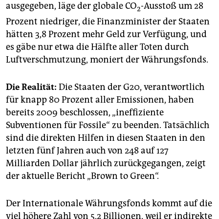
ausgegeben, läge der globale CO
-Ausstoß um 28
2
Prozent niedriger, die Finanzminister der Staaten
hätten 3,8 Prozent mehr Geld zur Verfügung, und
es gäbe nur etwa die Hälfte aller Toten durch
Luftverschmutzung, moniert der Währungsfonds.
Die Realität:
Die Staaten der G20, verantwortlich
für knapp 80 Prozent aller Emissionen, haben
bereits 2009 beschlossen, „ineffiziente
Subventionen für Fossile“ zu beenden. Tatsächlich
sind die direkten Hilfen in diesen Staaten in den
letzten fünf Jahren auch von 248 auf 127
Milliarden Dollar jährlich zurückgegangen, zeigt
der ak­tuel­le Bericht „Brown to Green“.
Der Internationale Währungsfonds kommt auf die
viel höhere Zahl von 5,2 Billionen, weil er indirekte