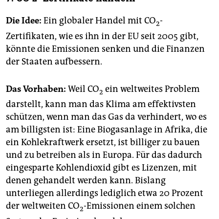
Die Idee:
Ein globaler Handel mit CO
-
2
Zertifikaten, wie es ihn in der EU seit 2005 gibt,
könnte die Emissionen senken und die Finanzen
der Staaten aufbessern.
Das Vorhaben:
Weil CO
ein weltweites Problem
2
darstellt, kann man das Klima am effektivsten
schützen, wenn man das Gas da verhindert, wo es
am billigsten ist: Eine Biogasanlage in Afrika, die
ein Kohlekraftwerk ersetzt, ist billiger zu bauen
und zu betreiben als in Europa. Für das dadurch
eingesparte Kohlendioxid gibt es Lizenzen, mit
denen gehandelt werden kann. Bislang
unterliegen allerdings lediglich etwa 20 Prozent
der weltweiten CO
-Emis­sio­nen einem solchen
2