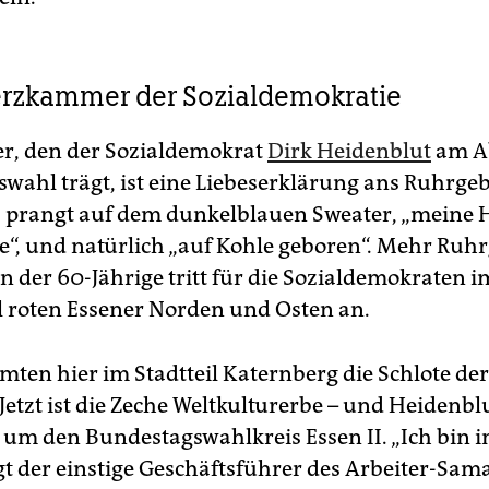
erzkammer der Sozialdemokratie
er, den der Sozialdemokrat
Dirk Heidenblut
am A
wahl trägt, ist eine Liebeserklärung ans Ruhrgeb
 prangt auf dem dunkelblauen Sweater, „meine 
e“, und natürlich „auf Kohle geboren“. Mehr Ruhr
n der 60-Jährige tritt für die Sozialdemokraten i
ll roten Essener Norden und Osten an.
mten hier im Stadtteil Katernberg die Schlote der
 Jetzt ist die Zeche Weltkulturerbe – und Heidenblu
um den Bundestagswahlkreis Essen II. „Ich bin
agt der einstige Geschäftsführer des Arbeiter-Sama