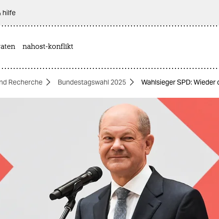
 hilfe
aten
nahost-konflikt
nd Recherche
Bundestagswahl 2025
Wahlsieger SPD: Wieder