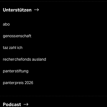
Unterstützen
abo
genossenschaft
taz zahl ich
recherchefonds ausland
panterstiftung
panterpreis 2026
Podcast