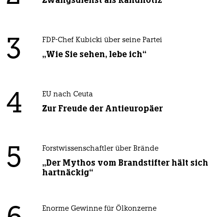
Zwangsdienst als Randnotiz
3
FDP-Chef Kubicki über seine Partei
„Wie Sie sehen, lebe ich“
4
EU nach Ceuta
Zur Freude der Antieuropäer
5
Forstwissenschaftler über Brände
„Der Mythos vom Brandstifter hält sich
hartnäckig“
Enorme Gewinne für Ölkonzerne