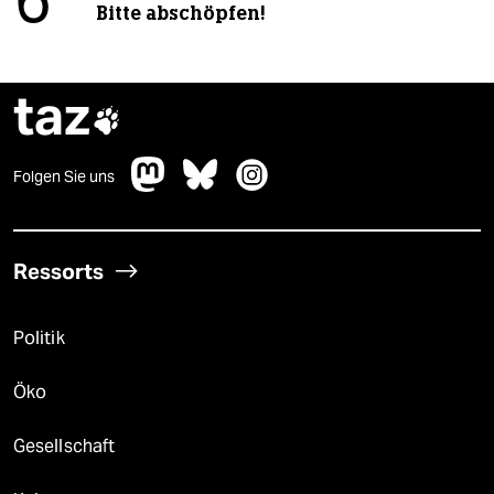
6
Bitte abschöpfen!
taz

Folgen Sie uns
Ressorts
Politik
Öko
Gesellschaft