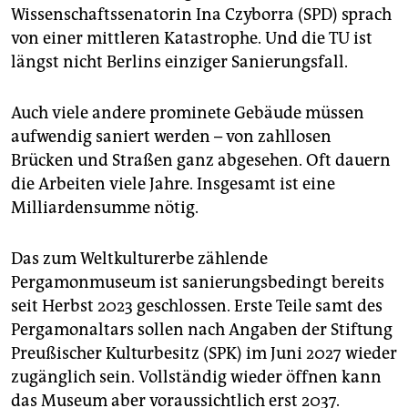
epaper login
Wissenschaftssenatorin Ina Czyborra (SPD) sprach
von einer mittleren Katastrophe. Und die TU ist
längst nicht Berlins einziger Sanierungsfall.
Auch viele andere prominete Gebäude müssen
aufwendig saniert werden – von zahllosen
Brücken und Straßen ganz abgesehen. Oft dauern
die Arbeiten viele Jahre. Insgesamt ist eine
Milliardensumme nötig.
Das zum Weltkulturerbe zählende
Pergamonmuseum ist sanierungsbedingt bereits
seit Herbst 2023 geschlossen. Erste Teile samt des
Pergamonaltars sollen nach Angaben der Stiftung
Preußischer Kulturbesitz (SPK) im Juni 2027 wieder
zugänglich sein. Vollständig wieder öffnen kann
das Museum aber voraussichtlich erst 2037.