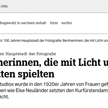
 hilfe
dtagswahl in sachsen-anhalt
hitze
surfen
or 100 Jahren Hauptstadt der Fotografie: Berlinerinnen, die mit Licht u
en Hauptstadt der Fotografie
nerinnen, die mit Licht 
ten spielten
studios wurde in den 1920er Jahren von Frauen gef
nen wie Else Neuländer setzten den Kurfürstendam
icht.