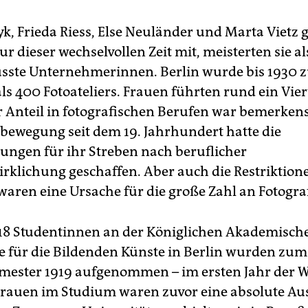
k, Frieda Riess, Else Neuländer und Marta Vietz g
 dieser wechselvollen Zeit mit, meisterten sie al
sste Unternehmerinnen. Berlin wurde bis 1930 
s 400 Foto­ateliers. Frauen führten rund ein Vier
hr Anteil in fotografischen Berufen war bemerken
bewegung seit dem 19. Jahrhundert hatte die
ungen für ihr Streben nach beruflicher
irklichung geschaffen. Aber auch die Restriktion
 waren eine Ursache für die große Zahl an Fotogra
 18 Studentinnen an der Königlichen Akademisch
 für die Bildenden Künste in Berlin wurden zum
ester 1919 aufgenommen – im ersten Jahr der 
Frauen im Studium waren zuvor eine absolute A