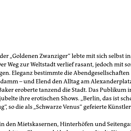
der „Goldenen Zwanziger“ lebte mit sich selbst in
er Weg zur Weltstadt verlief rasant, jedoch mit so
en. Eleganz bestimmte die Abendgesellschaften
damm – und Elend den Alltag am Alexanderplat
Baker eroberte tanzend die Stadt. Das Publikum 
ubelte ihre erotischen Shows. „Berlin, das ist scho
“, so die als „Schwarze Venus“ gefeierte Künstler
in den Mietskasernen, Hinterhöfen und Seitenga