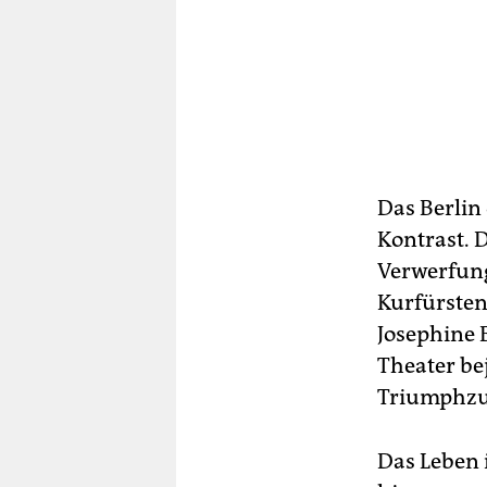
Das Berlin 
Kontrast. D
Verwerfung
Kurfürsten
Josephine 
Theater bej
Triumphzug
Das Leben 