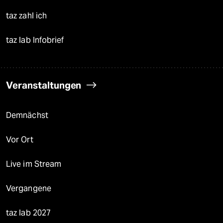
taz zahl ich
taz lab Infobrief
Veranstaltungen
Demnächst
Vor Ort
Live im Stream
Vergangene
taz lab 2027