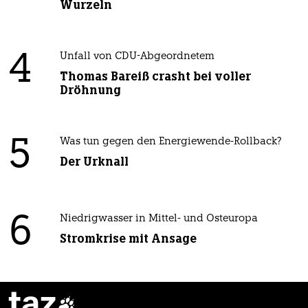
Wurzeln
4
Unfall von CDU-Abgeordnetem
Thomas Bareiß crasht bei voller
Dröhnung
5
Was tun gegen den Energiewende-Rollback?
Der Urknall
6
Niedrigwasser in Mittel- und Osteuropa
Stromkrise mit Ansage
taz
