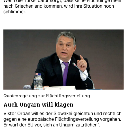
Wenn die Türkei dafür sorgt, dass keine Flüchtlinge mehr
nach Griechenland kommen, wird ihre Situation noch
schlimmer.
Quotenregelung zur Flüchtlingsverteilung
Auch Ungarn will klagen
Viktor Orbán will es der Slowakei gleichtun und rechtlich
gegen eine europäische Flüchtlingsverteilung vorgehen.
Er warf der EU vor, sich an Ungarn zu „rächen“.