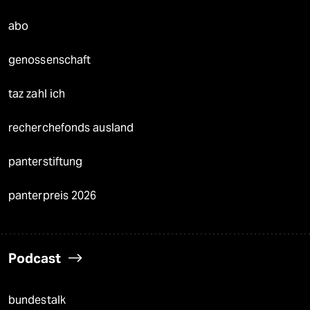
abo
genossenschaft
taz zahl ich
recherchefonds ausland
panterstiftung
panterpreis 2026
Podcast
bundestalk