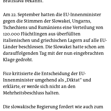
Bratislava bekannt.
epaper login
Am 22. September hatten die EU-Innenminister
gegen die Stimmen der Slowakei, Ungarns,
Tschechiens und Rumäniens eine Verteilung von
120.000 Flüchtlingen aus überfüllten
italienischen und griechischen Lagern auf alle EU-
Länder beschlossen. Die Slowakei hatte schon am
darauffolgenden Tag mit der nun eingebrachten
Klage gedroht.
Fico kritisierte die Entscheidung der EU-
Innenminister umgehend als „Diktat“ und
erklärte, er werde sich nicht an den
Mehrheitsbeschluss halten.
Die slowakische Regierung fordert wie auch zum