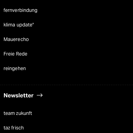
fernverbindung
klima update°
Mauerecho
Freie Rede
reingehen
Newsletter
team zukunft
taz frisch