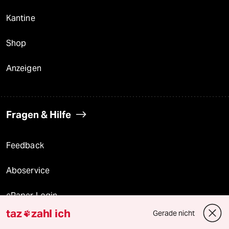
Kantine
Shop
Anzeigen
Fragen & Hilfe
Feedback
Aboservice
ePaper Login
taz
zahl ich
Gerade nicht

Downloads für Abonnierende