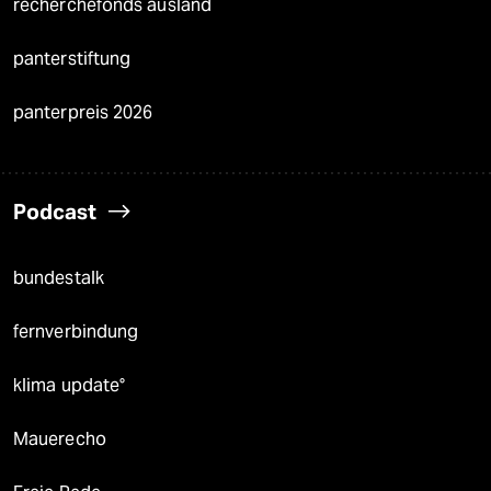
recherchefonds ausland
panterstiftung
panterpreis 2026
Podcast
bundestalk
fernverbindung
klima update°
Mauerecho