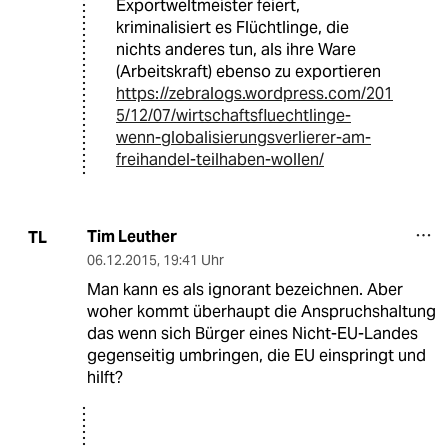
Exportweltmeister feiert,
kriminalisiert es Flüchtlinge, die
nichts anderes tun, als ihre Ware
(Arbeitskraft) ebenso zu exportieren
https://zebralogs.wordpress.com/201
5/12/07/wirtschaftsfluechtlinge-
wenn-globalisierungsverlierer-am-
freihandel-teilhaben-wollen/
Tim Leuther
TL
06.12.2015
,
19:41 Uhr
Man kann es als ignorant bezeichnen. Aber
woher kommt überhaupt die Anspruchshaltung
das wenn sich Bürger eines Nicht-EU-Landes
gegenseitig umbringen, die EU einspringt und
hilft?