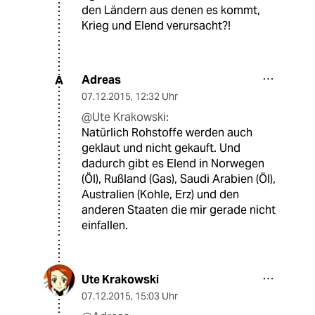
den Ländern aus denen es kommt,
Krieg und Elend verursacht?!
Adreas
A
07.12.2015
,
12:32 Uhr
@Ute Krakowski:
Natürlich Rohstoffe werden auch
geklaut und nicht gekauft. Und
dadurch gibt es Elend in Norwegen
(Öl), Rußland (Gas), Saudi Arabien (Öl),
Australien (Kohle, Erz) und den
anderen Staaten die mir gerade nicht
einfallen.
Ute Krakowski
07.12.2015
,
15:03 Uhr