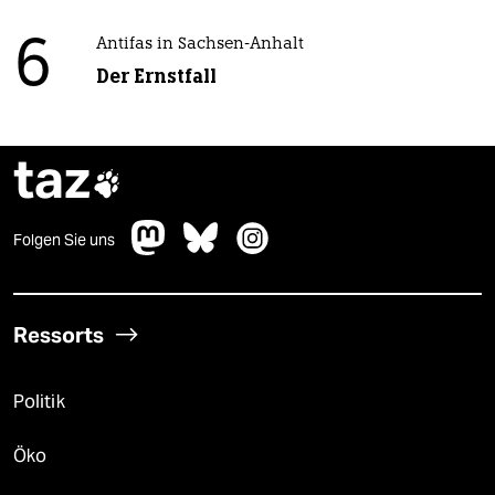
6
Antifas in Sachsen-Anhalt
Der Ernstfall
taz

Folgen Sie uns
Ressorts
Politik
Öko