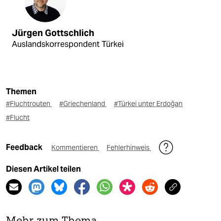
Jürgen Gottschlich
Auslandskorrespondent Türkei
Themen
#Fluchtrouten
#Griechenland
#Türkei unter Erdoğan
#Flucht
Feedback
Kommentieren
Fehlerhinweis
Diesen Artikel teilen