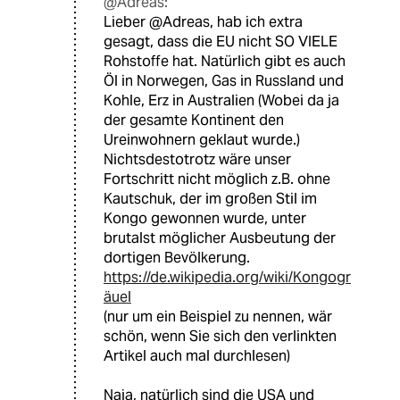
@Adreas:
Lieber @Adreas, hab ich extra
gesagt, dass die EU nicht SO VIELE
Rohstoffe hat. Natürlich gibt es auch
Öl in Norwegen, Gas in Russland und
Kohle, Erz in Australien (Wobei da ja
der gesamte Kontinent den
Ureinwohnern geklaut wurde.)
Nichtsdestotrotz wäre unser
Fortschritt nicht möglich z.B. ohne
Kautschuk, der im großen Stil im
Kongo gewonnen wurde, unter
brutalst möglicher Ausbeutung der
dortigen Bevölkerung.
https://de.wikipedia.org/wiki/Kongogr
äuel
(nur um ein Beispiel zu nennen, wär
schön, wenn Sie sich den verlinkten
Artikel auch mal durchlesen)
Naja, natürlich sind die USA und