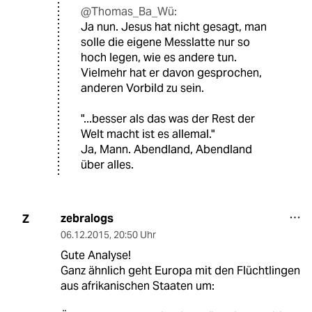
@Thomas_Ba_Wü:
Ja nun. Jesus hat nicht gesagt, man
solle die eigene Messlatte nur so
hoch legen, wie es andere tun.
Vielmehr hat er davon gesprochen,
anderen Vorbild zu sein.
"...besser als das was der Rest der
Welt macht ist es allemal."
Ja, Mann. Abendland, Abendland
über alles.
zebralogs
Z
06.12.2015
,
20:50 Uhr
Gute Analyse!
Ganz ähnlich geht Europa mit den Flüchtlingen
aus afrikanischen Staaten um: