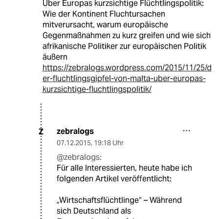
Über Europas kurzsichtige Flüchtlingspolitik:
Wie der Kontinent Fluchtursachen
mitverursacht, warum europäische
Gegenmaßnahmen zu kurz greifen und wie sich
afrikanische Politiker zur europäischen Politik
äußern
https://zebralogs.wordpress.com/2015/11/25/d
er-fluchtlingsgipfel-von-malta-uber-europas-
kurzsichtige-fluchtlingspolitik/
zebralogs
Z
07.12.2015
,
19:18 Uhr
@zebralogs:
Für alle Interessierten, heute habe ich
folgenden Artikel veröffentlicht:
„Wirtschaftsflüchtlinge“ – Während
sich Deutschland als