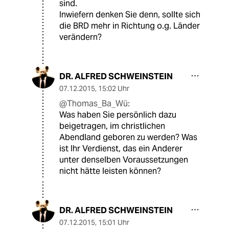
sind.
Inwiefern denken Sie denn, sollte sich
die BRD mehr in Richtung o.g. Länder
verändern?
DR. ALFRED SCHWEINSTEIN
07.12.2015
,
15:02 Uhr
@Thomas_Ba_Wü:
Was haben Sie persönlich dazu
beigetragen, im christlichen
Abendland geboren zu werden? Was
ist Ihr Verdienst, das ein Anderer
unter denselben Voraussetzungen
nicht hätte leisten können?
DR. ALFRED SCHWEINSTEIN
07.12.2015
,
15:01 Uhr