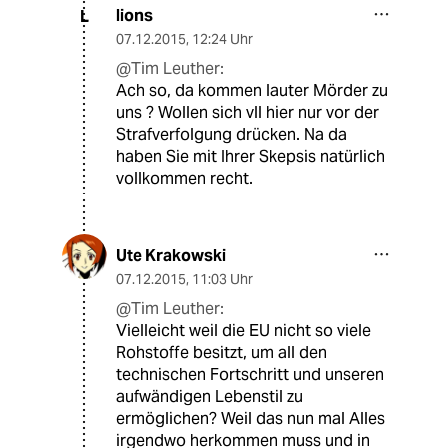
lions
L
07.12.2015
,
12:24 Uhr
@Tim Leuther:
Ach so, da kommen lauter Mörder zu
uns ? Wollen sich vll hier nur vor der
Strafverfolgung drücken. Na da
haben Sie mit Ihrer Skepsis natürlich
vollkommen recht.
Ute Krakowski
07.12.2015
,
11:03 Uhr
@Tim Leuther:
Vielleicht weil die EU nicht so viele
Rohstoffe besitzt, um all den
technischen Fortschritt und unseren
aufwändigen Lebenstil zu
ermöglichen? Weil das nun mal Alles
irgendwo herkommen muss und in