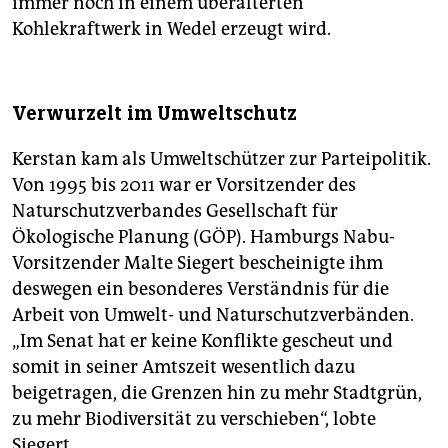
immer noch in einem überalterten
Kohlekraftwerk in Wedel erzeugt wird.
Verwurzelt im Umweltschutz
Kerstan kam als Umweltschützer zur Parteipolitik.
Von 1995 bis 2011 war er Vorsitzender des
Naturschutzverbandes Gesellschaft für
Ökologische Planung (GÖP). Hamburgs Nabu-
Vorsitzender Malte Siegert bescheinigte ihm
deswegen ein besonderes Verständnis für die
Arbeit von Umwelt- und Naturschutzverbänden.
„Im Senat hat er keine Konflikte gescheut und
somit in seiner Amtszeit wesentlich dazu
beigetragen, die Grenzen hin zu mehr Stadtgrün,
zu mehr Biodiversität zu verschieben“, lobte
Siegert.