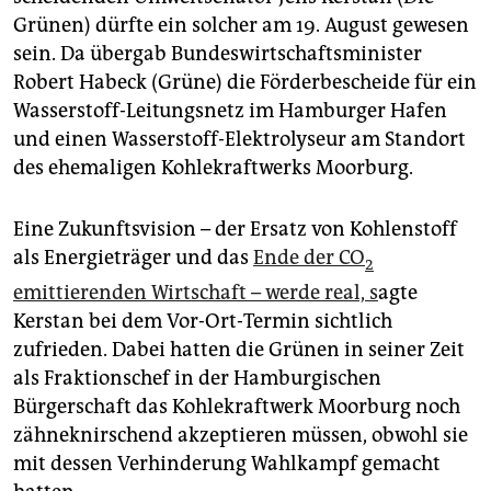
epaper login
Grünen) dürfte ein solcher am 19. August gewesen
sein. Da übergab Bundeswirtschaftsminister
Robert Habeck (Grüne) die Förderbescheide für ein
Wasserstoff-Leitungsnetz im Hamburger Hafen
und einen Wasserstoff-Elektrolyseur am Standort
des ehemaligen Kohlekraftwerks Moorburg.
Eine Zukunftsvision – der Ersatz von Kohlenstoff
als Energieträger und das
Ende der CO
2
emittierenden Wirtschaft – werde real, s
agte
Kerstan bei dem Vor-Ort-Termin sichtlich
zufrieden. Dabei hatten die Grünen in seiner Zeit
als Fraktionschef in der Hamburgischen
Bürgerschaft das Kohlekraftwerk Moorburg noch
zähneknirschend akzeptieren müssen, obwohl sie
mit dessen Verhinderung Wahlkampf gemacht