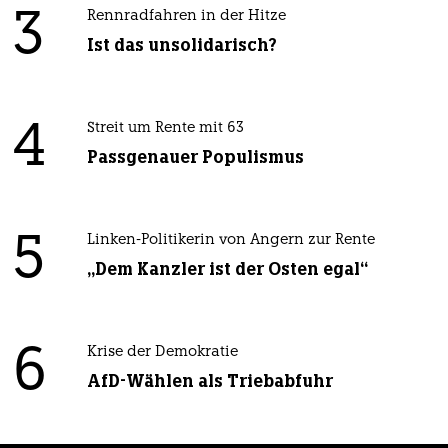
3
Rennradfahren in der Hitze
Ist das unsolidarisch?
4
Streit um Rente mit 63
Passgenauer Populismus
5
Linken-Politikerin von Angern zur Rente
„Dem Kanzler ist der Osten egal“
6
Krise der Demokratie
AfD-Wählen als Triebabfuhr