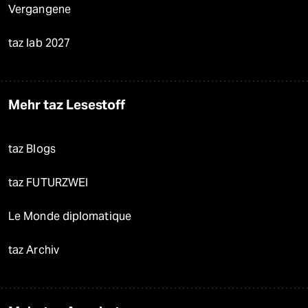
Vergangene
taz lab 2027
Mehr taz Lesestoff
taz Blogs
taz FUTURZWEI
Le Monde diplomatique
taz Archiv