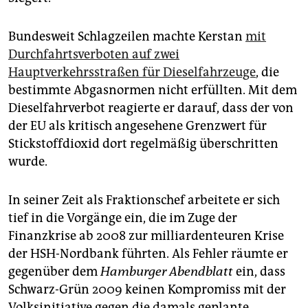
Bundesweit Schlagzeilen machte Kerstan
mit
Durchfahrtsverboten auf zwei
Hauptverkehrsstraßen für Dieselfahrzeuge
, die
bestimmte Abgasnormen nicht erfüllten. Mit dem
Dieselfahrverbot reagierte er darauf, dass der von
der EU als kritisch angesehene Grenzwert für
Stickstoffdioxid dort regelmäßig überschritten
wurde.
In seiner Zeit als Fraktionschef arbeitete er sich
tief in die Vorgänge ein, die im Zuge der
Finanzkrise ab 2008 zur milliardenteuren Krise
der HSH-Nordbank führten. Als Fehler räumte er
gegenüber dem
Hamburger Abendblatt
ein, dass
Schwarz-Grün 2009 keinen Kompromiss mit der
Volksinitiative gegen die damals geplante