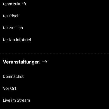
team zukunft
taz frisch
taz zahl ich
taz lab Infobrief
Veranstaltungen
Demnächst
Vor Ort
Live im Stream