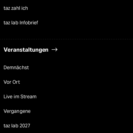
taz zahl ich
taz lab Infobrief
Veranstaltungen
Demnächst
Vor Ort
Live im Stream
Vergangene
taz lab 2027