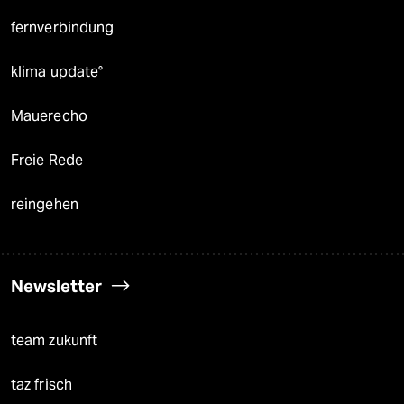
fernverbindung
klima update°
Mauerecho
Freie Rede
reingehen
Newsletter
team zukunft
taz frisch