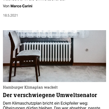
Von
Marco Carini
18.5.2021
Hamburger Klimaplan wackelt
Der verschwiegene Umweltsenator
Dem Klimaschutzplan bricht ein Eckpfeiler weg:
Ölheizungen dürfen bleiben. Das war absehbar, passte