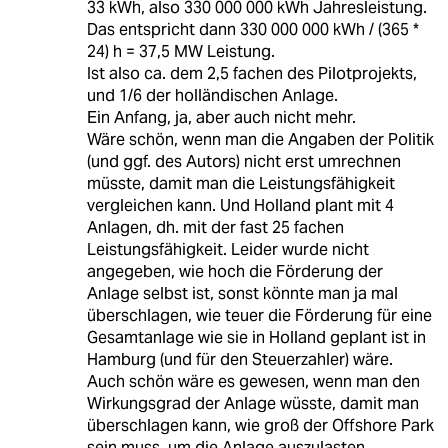
33 kWh, also 330 000 000 kWh Jahresleistung.
Das entspricht dann 330 000 000 kWh / (365 *
24) h = 37,5 MW Leistung.
Ist also ca. dem 2,5 fachen des Pilotprojekts,
und 1/6 der holländischen Anlage.
Ein Anfang, ja, aber auch nicht mehr.
Wäre schön, wenn man die Angaben der Politik
(und ggf. des Autors) nicht erst umrechnen
müsste, damit man die Leistungsfähigkeit
vergleichen kann. Und Holland plant mit 4
Anlagen, dh. mit der fast 25 fachen
Leistungsfähigkeit. Leider wurde nicht
angegeben, wie hoch die Förderung der
Anlage selbst ist, sonst könnte man ja mal
überschlagen, wie teuer die Förderung für eine
Gesamtanlage wie sie in Holland geplant ist in
Hamburg (und für den Steuerzahler) wäre.
Auch schön wäre es gewesen, wenn man den
Wirkungsgrad der Anlage wüsste, damit man
überschlagen kann, wie groß der Offshore Park
sein muss, um die Anlage auszulasten.