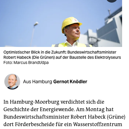
berlin
nord
wahrheit
verlag
verlag
Optimistischer Blick in die Zukunft: Bundeswirtschaftsminister
Robert Habeck (Die Grünen) auf der Baustelle des Elektrolyseurs
veranstaltungen
Foto: Marcus Brandt/dpa
shop
Aus Hamburg
Gernot Knödler
fragen & hilfe
unterstützen
In Hamburg-Moorburg verdichtet sich die
abo
Geschichte der Energiewende. Am Montag hat
Bundeswirtschaftsminister Robert Habeck (Grüne)
genossenschaft
dort Förderbescheide für ein Wasserstoffzentrum