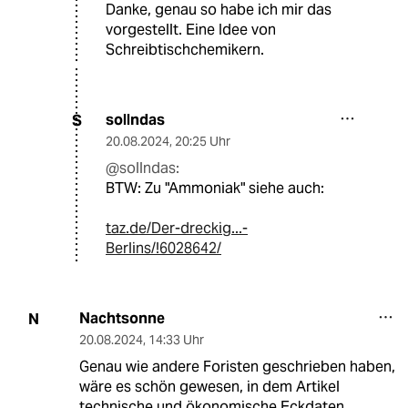
Danke, genau so habe ich mir das
vorgestellt. Eine Idee von
Schreibtischchemikern.
sollndas
S
20.08.2024
,
20:25 Uhr
@sollndas:
BTW: Zu "Ammoniak" siehe auch:
taz.de/Der-dreckig...-
Berlins/!6028642/
Nachtsonne
N
20.08.2024
,
14:33 Uhr
Genau wie andere Foristen geschrieben haben,
wäre es schön gewesen, in dem Artikel
technische und ökonomische Eckdaten