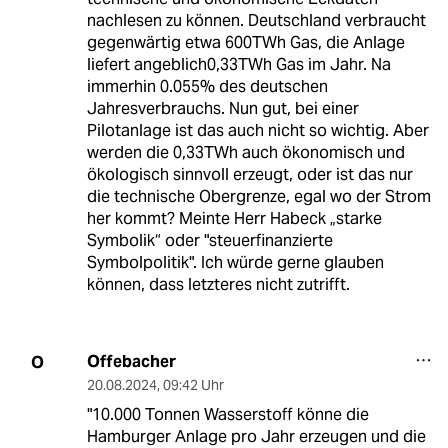
nachlesen zu können. Deutschland verbraucht
gegenwärtig etwa 600TWh Gas, die Anlage
liefert angeblich0,33TWh Gas im Jahr. Na
immerhin 0.055% des deutschen
Jahresverbrauchs. Nun gut, bei einer
Pilotanlage ist das auch nicht so wichtig. Aber
werden die 0,33TWh auch ökonomisch und
ökologisch sinnvoll erzeugt, oder ist das nur
die technische Obergrenze, egal wo der Strom
her kommt? Meinte Herr Habeck „starke
Symbolik“ oder "steuerfinanzierte
Symbolpolitik". Ich würde gerne glauben
können, dass letzteres nicht zutrifft.
Offebacher
O
20.08.2024
,
09:42 Uhr
"10.000 Tonnen Wasserstoff könne die
Hamburger Anlage pro Jahr erzeugen und die