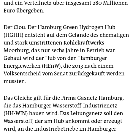
epaper login
und ein Verteilnetz über insgesamt 280 Millionen
Euro übergeben.
Der Clou: Der Hamburg Green Hydrogen Hub
(HGHH) entsteht auf dem Gelände des ehemaligen
und stark umstrittenen Kohlekraftwerks
Moorburg, das nur sechs Jahre in Betrieb war.
Gebaut wird der Hub von den Hamburger
Energiewerken (HEnW), die 2013 nach einem
Volksentscheid vom Senat zurückgekauft werden
mussten.
Das Gleiche gilt für die Firma Gasnetz Hamburg,
die das Hamburger Wasserstoff-Industrienetz
(HH-WIN) bauen wird. Das Leitungsnetz soll den
Wasserstoff, der am Hub ankommt oder erzeugt
wird, an die Industriebetriebe im Hamburger