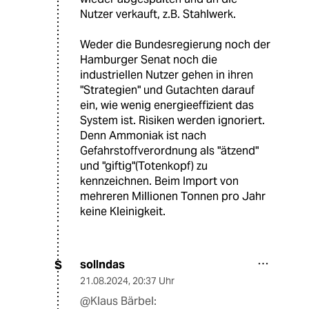
Nutzer verkauft, z.B. Stahlwerk.
Weder die Bundesregierung noch der
Hamburger Senat noch die
industriellen Nutzer gehen in ihren
"Strategien" und Gutachten darauf
ein, wie wenig energieeffizient das
System ist. Risiken werden ignoriert.
Denn Ammoniak ist nach
Gefahrstoffverordnung als "ätzend"
und "giftig"(Totenkopf) zu
kennzeichnen. Beim Import von
mehreren Millionen Tonnen pro Jahr
keine Kleinigkeit.
sollndas
S
21.08.2024
,
20:37 Uhr
@Klaus Bärbel: