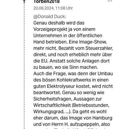
Torben2018
T
20.08.2024
,
11:08 Uhr
@Donald Duck:
Genau deshalb wird das
Vorzeigeprojekt ja von einem
Unternehmen in der öffentlichen
Hand betrieben. Eine Image-Show,
mehr nicht. Bezahlt vom Steuerzahler,
direkt, und noch erheblich mehr über
die EU. Anstatt solche Anlagen dort
zu bauen, wo sie Sinn machen.
Auch die Frage, was denn der Umbau
des bösen Kohlekraftwerks in einen
guten Elektrolyseur kostet, wird nicht
beantwortet. Genau so wenig wie
Sicherheitsfragen, Aussagen zur
Wirtschaftlichkeit (Betriebsstunden,
Wirkungsgrad, ...). Da geht es wohl
eher darum, das Image von Hamburg
und von Herrn H. aufzupeppeln, also