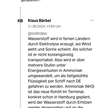
Klaus Bärbel
KB
21.08.2024
,
14:50 Uhr
@sollndas:
Wasserstoff wird in fernen Ländern
durch Elektrolyse erzeugt, wo Wind
weht und Sonne scheint. Als solcher
ist er nicht kostengünstig
transportabel. Also wird er über
mehrere Stufen unter
Energieverlusten in Ammoniak
umgewandelt, um als tiefgekühlte
Flüssigkeit per Schiff nach DE
gefahren zu werden. Ammoniak (NH3)
ist das neue Rohöl! Im Terminal,
konkret schon in Hamburg geplant,
wird der Wasserstoff durch Erhitzen
wieder abgespalten und an die