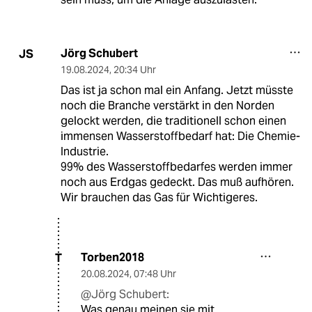
Jörg Schubert
JS
19.08.2024
,
20:34 Uhr
Das ist ja schon mal ein Anfang. Jetzt müsste
noch die Branche verstärkt in den Norden
gelockt werden, die traditionell schon einen
immensen Wasserstoffbedarf hat: Die Chemie-
Industrie.
99% des Wasserstoffbedarfes werden immer
noch aus Erdgas gedeckt. Das muß aufhören.
Wir brauchen das Gas für Wichtigeres.
Torben2018
T
20.08.2024
,
07:48 Uhr
@Jörg Schubert:
Was genau meinen sie mit