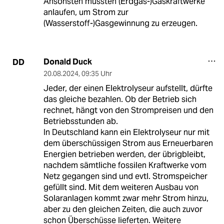
Ansonsten müssten (Erdgas-)Gaskraftwerke
anlaufen, um Strom zur
(Wasserstoff-)Gasgewinnung zu erzeugen.
Donald Duck
DD
20.08.2024
,
09:35 Uhr
Jeder, der einen Elektrolyseur aufstellt, dürfte
das gleiche bezahlen. Ob der Betrieb sich
rechnet, hängt von den Strompreisen und den
Betriebsstunden ab.
In Deutschland kann ein Elektrolyseur nur mit
dem überschüssigen Strom aus Erneuerbaren
Energien betrieben werden, der übrigbleibt,
nachdem sämtliche fossilen Kraftwerke vom
Netz gegangen sind und evtl. Stromspeicher
gefüllt sind. Mit dem weiteren Ausbau von
Solaranlagen kommt zwar mehr Strom hinzu,
aber zu den gleichen Zeiten, die auch zuvor
schon Überschüsse lieferten. Weitere